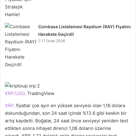
Coinbase Listelemesi Raydium (RAY) Fiyatını
Harekete Geçirdi!
17 Ocak 2026
XRP/USD,
TradingView
XRP,
fiyatlar çok ayın en yüksek seviyesi olan 1,16 dolara
dokunduğundan, son 24 saat içinde %13.6 gibi keskin bir
artış kaydetti. Boğalar, 24 saat önce seviyeyi yeniden test
ettikten sonra nihayet direnci 1,06 doların üzerine
çıkardı. XRP, 1,22 dolarlık anlık direnç seviyesini test