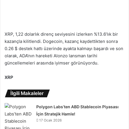
XRP, 1,22 dolarlık direnç seviyesini izlerken %13.6’lık bir
kazançla kilitlendi. Dogecoin, kazanç kaydettikten sonra
0.26 $ destek hattı üzerinde ayakta kalmayı başardı ve son
olarak, ADA’nın hareketi Alonzo lansman tarihi
güncellemeleri arasında iyimser görünüyordu.
XRP
İlgili Makaleler
Polygon Labs’ten ABD Stablecoin Piyasası
İçin Stratejik Hamle!
17 Ocak 2026