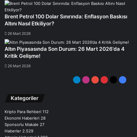
Brent Petrol 100 Dolar Sınırında: Enflasyon Baskısı
Altını Nasıl Etkiliyor?
26 Mart 2026
Altın Piyasasında Son Durum: 26 Mart 2026’da 4
Kritik Gelişme!
26 Mart 2026
Telegram
Instagram
YouTube
Pinterest
X
Facebo
Kategoriler
Kripto Para Rehberi
112
Ekonomi Haberleri
28
Sponsorlu Makale
27
Haberler
2.529