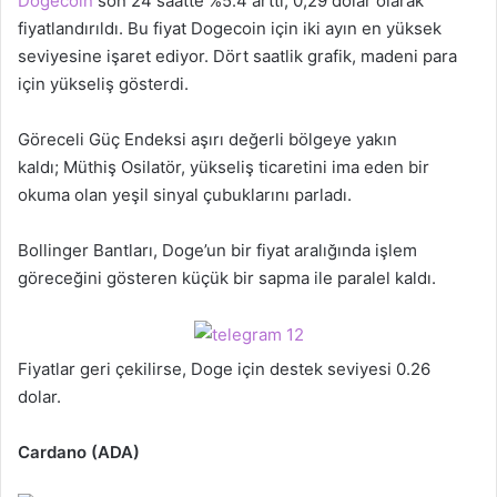
Dogecoin
son 24 saatte %5.4 arttı; 0,29 dolar olarak
fiyatlandırıldı. Bu fiyat Dogecoin için iki ayın en yüksek
seviyesine işaret ediyor. Dört saatlik grafik, madeni para
için yükseliş gösterdi.
Göreceli Güç Endeksi aşırı değerli bölgeye yakın
kaldı; Müthiş Osilatör, yükseliş ticaretini ima eden bir
okuma olan yeşil sinyal çubuklarını parladı.
Bollinger Bantları, Doge’un bir fiyat aralığında işlem
göreceğini gösteren küçük bir sapma ile paralel kaldı.
Fiyatlar geri çekilirse, Doge için destek seviyesi 0.26
dolar.
Cardano (ADA)