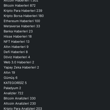
Altcoin Haberleri
1.302
Bitcoin Haberleri
872
Kripto Para Haberleri
239
Kripto Borsa Haberleri
180
Ethereum Haberleri
100
Metaverse Haberleri
33
Banka Haberleri
23
Hisse Haberleri
18
NFT Haberleri
13
Altın Haberleri
9
Defi Haberleri
8
Döviz Haberleri
4
Web 3.0 Haberleri
2
Yapay Zeka Haberleri
2
Altın
19
Gümüş
6
KATEGORİSİZ
5
Paladyum
2
Analizler
722
Bitcoin Analizleri
330
Altcoin Analizleri
230
Kripto Para Analizleri
203