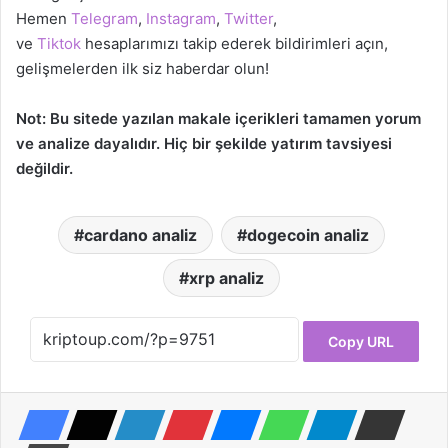
Hemen
Telegram
,
Instagram
,
Twitter
,
ve
Tiktok
hesaplarımızı takip ederek bildirimleri açın,
gelişmelerden ilk siz haberdar olun!
Not: Bu sitede yazılan makale içerikleri tamamen yorum
ve analize dayalıdır. Hiç bir şekilde yatırım tavsiyesi
değildir.
cardano analiz
dogecoin analiz
xrp analiz
Copy URL