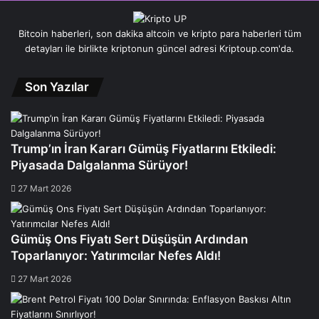
Bitcoin haberleri, son dakika altcoin ve kripto para haberleri tüm
detayları ile birlikte kriptonun güncel adresi Kriptoup.com'da.
Son Yazılar
Trump’ın İran Kararı Gümüş Fiyatlarını Etkiledi:
Piyasada Dalgalanma Sürüyor!
27 Mart 2026
Gümüş Ons Fiyatı Sert Düşüşün Ardından
Toparlanıyor: Yatırımcılar Nefes Aldı!
27 Mart 2026