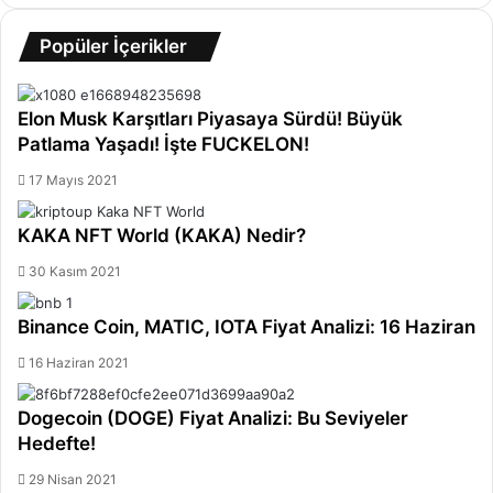
Popüler İçerikler
Elon Musk Karşıtları Piyasaya Sürdü! Büyük
Patlama Yaşadı! İşte FUCKELON!
17 Mayıs 2021
KAKA NFT World (KAKA) Nedir?
30 Kasım 2021
Binance Coin, MATIC, IOTA Fiyat Analizi: 16 Haziran
16 Haziran 2021
Dogecoin (DOGE) Fiyat Analizi: Bu Seviyeler
Hedefte!
29 Nisan 2021