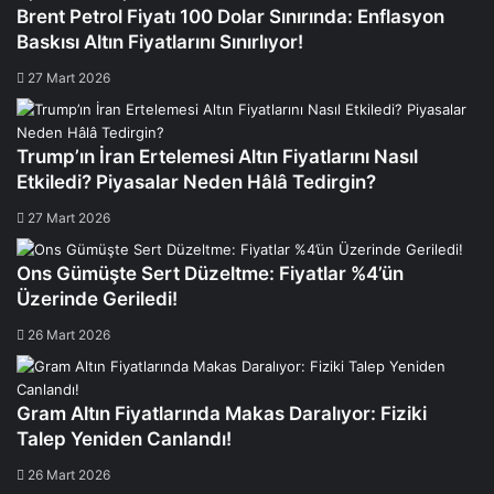
Brent Petrol Fiyatı 100 Dolar Sınırında: Enflasyon
Baskısı Altın Fiyatlarını Sınırlıyor!
27 Mart 2026
Trump’ın İran Ertelemesi Altın Fiyatlarını Nasıl
Etkiledi? Piyasalar Neden Hâlâ Tedirgin?
27 Mart 2026
Ons Gümüşte Sert Düzeltme: Fiyatlar %4’ün
Üzerinde Geriledi!
26 Mart 2026
Gram Altın Fiyatlarında Makas Daralıyor: Fiziki
Talep Yeniden Canlandı!
26 Mart 2026