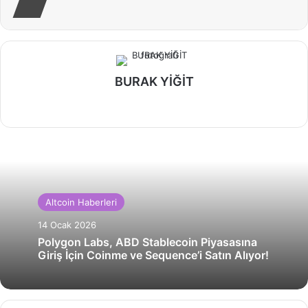
BURAK YİĞİT
Web
sitesi
Altcoin Haberleri
14 Ocak 2026
Polygon Labs, ABD Stablecoin Piyasasına
Giriş İçin Coinme ve Sequence’i Satın Alıyor!