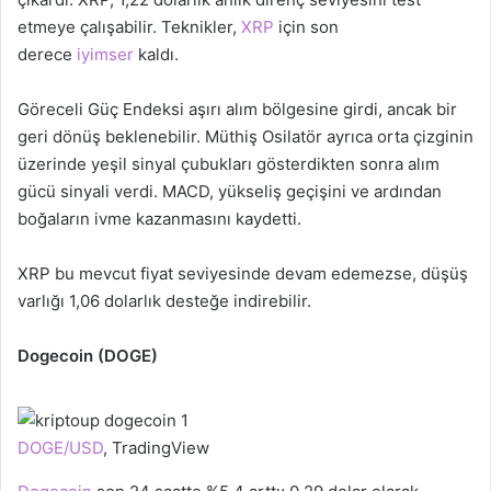
etmeye çalışabilir. Teknikler,
XRP
için son
derece
iyimser
kaldı.
Göreceli Güç Endeksi aşırı alım bölgesine girdi, ancak bir
geri dönüş beklenebilir. Müthiş Osilatör ayrıca orta çizginin
üzerinde yeşil sinyal çubukları gösterdikten sonra alım
gücü sinyali verdi. MACD, yükseliş geçişini ve ardından
boğaların ivme kazanmasını kaydetti.
XRP bu mevcut fiyat seviyesinde devam edemezse, düşüş
varlığı 1,06 dolarlık desteğe indirebilir.
Dogecoin (DOGE)
DOGE/USD
, TradingView