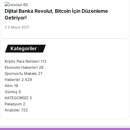
Dijital Banka Revolut, Bitcoin İçin Düzenleme
Getiriyor!
3 Mayıs 2021
Kategoriler
Kripto Para Rehberi
112
Ekonomi Haberleri
28
Sponsorlu Makale
27
Haberler
2.529
Altın
19
Gümüş
6
KATEGORİSİZ
5
Paladyum
2
Analizler
722