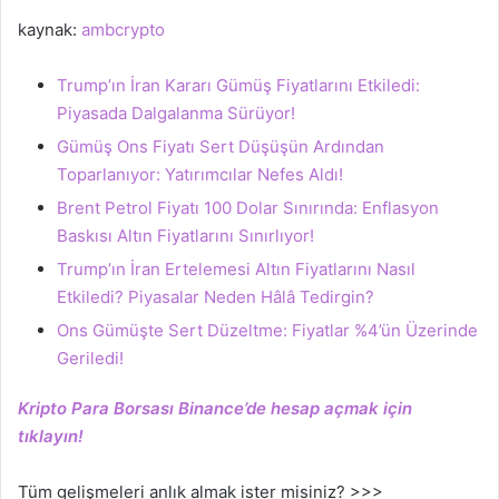
kaynak:
ambcrypto
Trump’ın İran Kararı Gümüş Fiyatlarını Etkiledi:
Piyasada Dalgalanma Sürüyor!
Gümüş Ons Fiyatı Sert Düşüşün Ardından
Toparlanıyor: Yatırımcılar Nefes Aldı!
Brent Petrol Fiyatı 100 Dolar Sınırında: Enflasyon
Baskısı Altın Fiyatlarını Sınırlıyor!
Trump’ın İran Ertelemesi Altın Fiyatlarını Nasıl
Etkiledi? Piyasalar Neden Hâlâ Tedirgin?
Ons Gümüşte Sert Düzeltme: Fiyatlar %4’ün Üzerinde
Geriledi!
Kripto Para Borsası Binance’de hesap açmak için
tıklayın!
Tüm gelişmeleri anlık almak ister misiniz? >>>