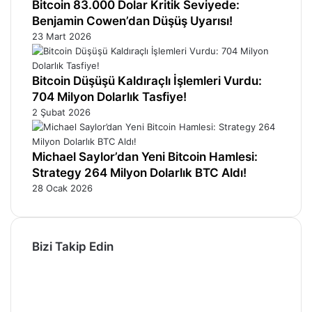
Bitcoin 83.000 Dolar Kritik Seviyede:
Benjamin Cowen’dan Düşüş Uyarısı!
23 Mart 2026
Bitcoin Düşüşü Kaldıraçlı İşlemleri Vurdu:
704 Milyon Dolarlık Tasfiye!
2 Şubat 2026
Michael Saylor’dan Yeni Bitcoin Hamlesi:
Strategy 264 Milyon Dolarlık BTC Aldı!
28 Ocak 2026
Bizi Takip Edin
Facebook
X
Pinterest
YouTube