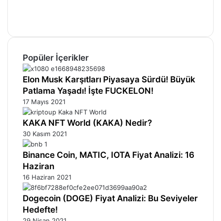
Instagram
Telegram
Popüler İçerikler
Elon Musk Karşıtları Piyasaya Sürdü! Büyük
Patlama Yaşadı! İşte FUCKELON!
17 Mayıs 2021
KAKA NFT World (KAKA) Nedir?
30 Kasım 2021
Binance Coin, MATIC, IOTA Fiyat Analizi: 16
Haziran
16 Haziran 2021
Dogecoin (DOGE) Fiyat Analizi: Bu Seviyeler
Hedefte!
29 Nisan 2021