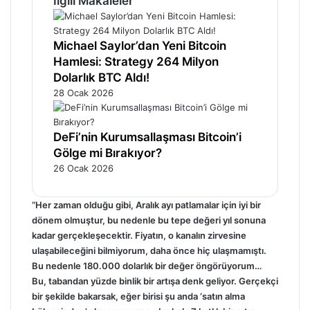
İlgili Makaleler
Michael Saylor’dan Yeni Bitcoin
Hamlesi: Strategy 264 Milyon
Dolarlık BTC Aldı!
28 Ocak 2026
DeFi’nin Kurumsallaşması Bitcoin’i
Gölge mi Bırakıyor?
26 Ocak 2026
“Her zaman olduğu gibi, Aralık ayı patlamalar için iyi bir
dönem olmuştur, bu nedenle bu tepe değeri yıl sonuna
kadar gerçekleşecektir. Fiyatın, o kanalın zirvesine
ulaşabileceğini bilmiyorum, daha önce hiç ulaşmamıştı.
Bu nedenle 180.000 dolarlık bir değer öngörüyorum…
Bu, tabandan yüzde binlik bir artışa denk geliyor. Gerçekçi
bir şekilde bakarsak, eğer birisi şu anda ‘satın alma