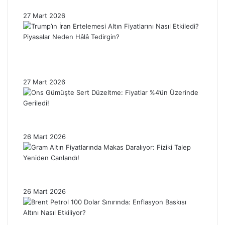
Enflasyon Baskısı Altın Fiyatlarını Sınırlıyor!
27 Mart 2026
Trump’ın İran Ertelemesi Altın Fiyatlarını
Nasıl Etkiledi? Piyasalar Neden Hâlâ
Tedirgin?
27 Mart 2026
Ons Gümüşte Sert Düzeltme: Fiyatlar %4’ün
Üzerinde Geriledi!
26 Mart 2026
Gram Altın Fiyatlarında Makas Daralıyor:
Fiziki Talep Yeniden Canlandı!
26 Mart 2026
Brent Petrol 100 Dolar Sınırında: Enflasyon