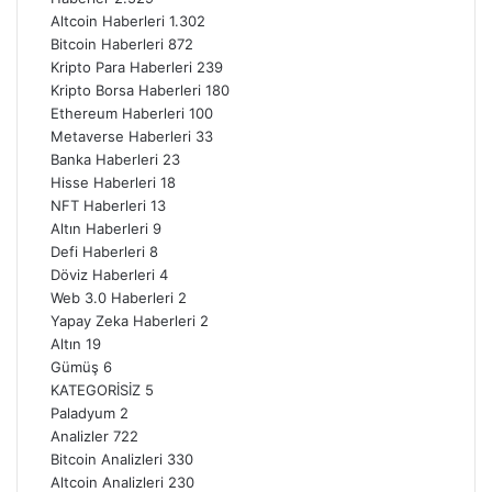
Altcoin Haberleri
1.302
Bitcoin Haberleri
872
Kripto Para Haberleri
239
Kripto Borsa Haberleri
180
Ethereum Haberleri
100
Metaverse Haberleri
33
Banka Haberleri
23
Hisse Haberleri
18
NFT Haberleri
13
Altın Haberleri
9
Defi Haberleri
8
Döviz Haberleri
4
Web 3.0 Haberleri
2
Yapay Zeka Haberleri
2
Altın
19
Gümüş
6
KATEGORİSİZ
5
Paladyum
2
Analizler
722
Bitcoin Analizleri
330
Altcoin Analizleri
230