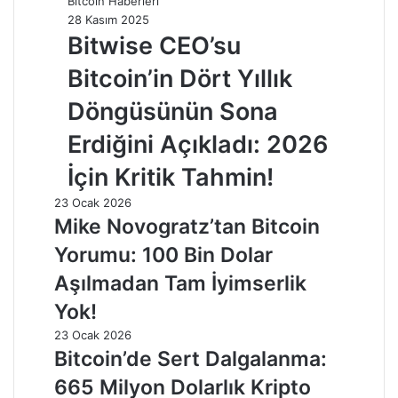
Bitcoin Haberleri
28 Kasım 2025
Bitwise CEO’su
Bitcoin’in Dört Yıllık
Döngüsünün Sona
Erdiğini Açıkladı: 2026
İçin Kritik Tahmin!
23 Ocak 2026
Mike Novogratz’tan Bitcoin
Yorumu: 100 Bin Dolar
Aşılmadan Tam İyimserlik
Yok!
23 Ocak 2026
Bitcoin’de Sert Dalgalanma:
665 Milyon Dolarlık Kripto