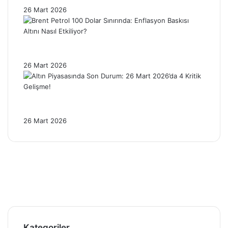
26 Mart 2026
Brent Petrol 100 Dolar Sınırında: Enflasyon
Baskısı Altını Nasıl Etkiliyor?
26 Mart 2026
Altın Piyasasında Son Durum: 26 Mart
2026’da 4 Kritik Gelişme!
26 Mart 2026
Facebook
X
Pinterest
YouTube
Instagram
Telegram
Kategoriler