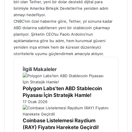
biri olan Tether, yeni bir dolar destekli dijital para
birimiyle Amerika Birleşik Devletleri’ne yeniden adım
atmayı hedefliyor.
CNBC’nin özel haberine göre, Tether, yıl sonuna kadar
ABD dolarına sabitlenen yeni bir stablecoin çıkarmayı
planlıyor. Şirketin CEO’su Paolo Ardoino’nun
açıklamalarına göre bu adım, hem kurumsal güveni
yeniden inşa etmek hem de küresel düzenleyici
otoritelerle uyumu güçlendirmek amacıyla atılıyor.
İlgili Makaleler
Polygon Labs’ten ABD Stablecoin
Piyasası İçin Stratejik Hamle!
17 Ocak 2026
Coinbase Listelemesi Raydium
(RAY) Fiyatını Harekete Geçirdi!