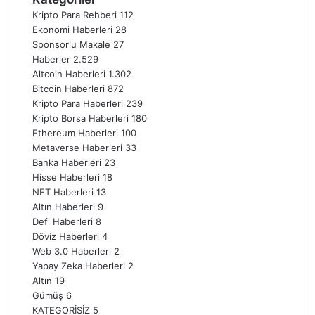
Kripto Para Rehberi
112
Ekonomi Haberleri
28
Sponsorlu Makale
27
Haberler
2.529
Altcoin Haberleri
1.302
Bitcoin Haberleri
872
Kripto Para Haberleri
239
Kripto Borsa Haberleri
180
Ethereum Haberleri
100
Metaverse Haberleri
33
Banka Haberleri
23
Hisse Haberleri
18
NFT Haberleri
13
Altın Haberleri
9
Defi Haberleri
8
Döviz Haberleri
4
Web 3.0 Haberleri
2
Yapay Zeka Haberleri
2
Altın
19
Gümüş
6
KATEGORİSİZ
5