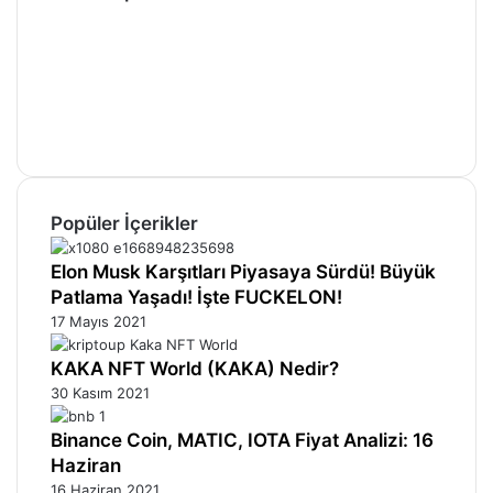
Facebook
X
Pinterest
YouTube
Instagram
Telegram
Popüler İçerikler
Elon Musk Karşıtları Piyasaya Sürdü! Büyük
Patlama Yaşadı! İşte FUCKELON!
17 Mayıs 2021
KAKA NFT World (KAKA) Nedir?
30 Kasım 2021
Binance Coin, MATIC, IOTA Fiyat Analizi: 16
Haziran
16 Haziran 2021