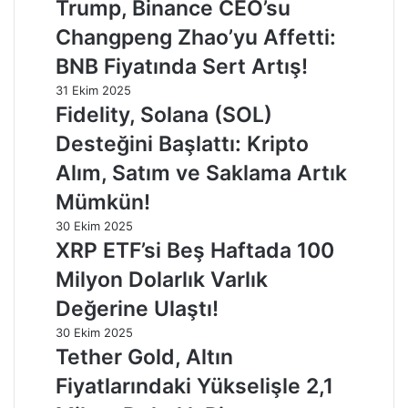
Trump, Binance CEO’su
Changpeng Zhao’yu Affetti:
BNB Fiyatında Sert Artış!
31 Ekim 2025
Fidelity, Solana (SOL)
Desteğini Başlattı: Kripto
Alım, Satım ve Saklama Artık
Mümkün!
30 Ekim 2025
XRP ETF’si Beş Haftada 100
Milyon Dolarlık Varlık
Değerine Ulaştı!
30 Ekim 2025
Tether Gold, Altın
Fiyatlarındaki Yükselişle 2,1