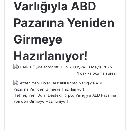
Varlığıyla ABD
Pazarına Yeniden
Girmeye
Hazırlanıyor!
Bir
DENİZ BÜŞRA
3 Mayıs 2025
e-
1 dakika okuma süresi
posta
göndermek
Tether, Yeni Dolar Destekli Kripto Varlığıyla ABD Pazarına
Yeniden Girmeye Hazırlanıyor!