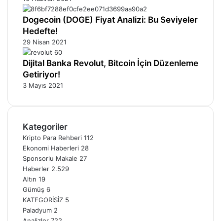
Dogecoin (DOGE) Fiyat Analizi: Bu Seviyeler
Hedefte!
29 Nisan 2021
Dijital Banka Revolut, Bitcoin İçin Düzenleme
Getiriyor!
3 Mayıs 2021
Kategoriler
Kripto Para Rehberi
112
Ekonomi Haberleri
28
Sponsorlu Makale
27
Haberler
2.529
Altın
19
Gümüş
6
KATEGORİSİZ
5
Paladyum
2
Analizler
722