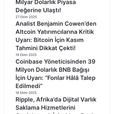
Milyar Dolarlık Piyasa
Değerine Ulaştı!
27 Ekim 2025
Analist Benjamin Cowen’den
Altcoin Yatırımcılarına Kritik
Uyarı: Bitcoin İçin Kasım
Tahmini Dikkat Çekti!
19 Ekim 2025
Coinbase Yöneticisinden 39
Milyon Dolarlık BNB Bağışı
İçin Uyarı: “Fonlar Hâlâ Talep
Edilmedi”
18 Ekim 2025
Ripple, Afrika’da Dijital Varlık
Saklama Hizmetlerini