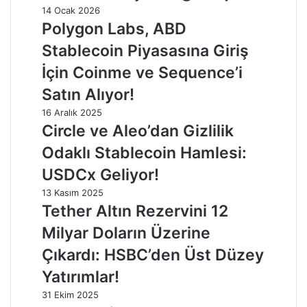
14 Ocak 2026
Polygon Labs, ABD
Stablecoin Piyasasına Giriş
İçin Coinme ve Sequence’i
Satın Alıyor!
16 Aralık 2025
Circle ve Aleo’dan Gizlilik
Odaklı Stablecoin Hamlesi:
USDCx Geliyor!
13 Kasım 2025
Tether Altın Rezervini 12
Milyar Doların Üzerine
Çıkardı: HSBC’den Üst Düzey
Yatırımlar!
31 Ekim 2025