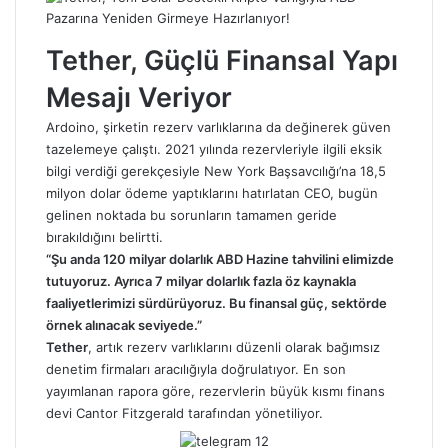
Tether, Güçlü Finansal Yapı
Mesajı Veriyor
Ardoino, şirketin rezerv varlıklarına da değinerek güven
tazelemeye çalıştı. 2021 yılında rezervleriyle ilgili eksik
bilgi verdiği gerekçesiyle New York Başsavcılığı’na 18,5
milyon dolar ödeme yaptıklarını hatırlatan CEO, bugün
gelinen noktada bu sorunların tamamen geride
bırakıldığını belirtti.
“Şu anda 120 milyar dolarlık ABD Hazine tahvilini elimizde
tutuyoruz. Ayrıca 7 milyar dolarlık fazla öz kaynakla
faaliyetlerimizi sürdürüyoruz. Bu finansal güç, sektörde
örnek alınacak seviyede.”
Tether
, artık rezerv varlıklarını düzenli olarak bağımsız
denetim firmaları aracılığıyla doğrulatıyor. En son
yayımlanan rapora göre, rezervlerin büyük kısmı finans
devi Cantor Fitzgerald tarafından yönetiliyor.