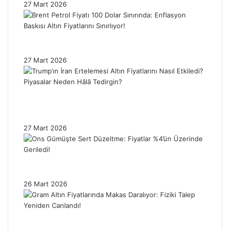
27 Mart 2026
Brent Petrol Fiyatı 100 Dolar Sınırında:
Enflasyon Baskısı Altın Fiyatlarını Sınırlıyor!
27 Mart 2026
Trump’ın İran Ertelemesi Altın Fiyatlarını
Nasıl Etkiledi? Piyasalar Neden Hâlâ
Tedirgin?
27 Mart 2026
Ons Gümüşte Sert Düzeltme: Fiyatlar %4’ün
Üzerinde Geriledi!
26 Mart 2026
Gram Altın Fiyatlarında Makas Daralıyor:
Fiziki Talep Yeniden Canlandı!