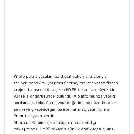
Kripto para piyasalarında dikkat çeken analizleriyle
tanınan deneyimli yatırımcı Sherpa, merkeziyetsiz finans
projeleri arasında öne çıkan HYPE token için büyük bir
yükseliş öngörüsünde bulundu. X platformunda yaptığı
açıklamada, token’ın mevcut değerinin çok üzerinde bir
seviyeye çıkabileceğini belirten analist, yatırımcılara
önemli sinyaller verdi.
Sherpa, 245 bini aşkın takipçisine seslendiği
paylaşımında, HYPE token’ın günlük grafiklerde olumlu