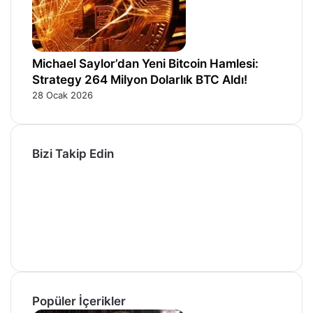
Michael Saylor’dan Yeni Bitcoin Hamlesi:
Strategy 264 Milyon Dolarlık BTC Aldı!
28 Ocak 2026
Bizi Takip Edin
Facebook
X
Pinterest
YouTube
Instagram
Telegram
Popüler İçerikler