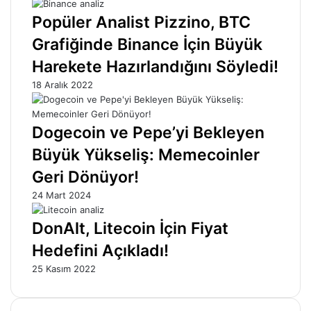
Popüler Analist Pizzino, BTC
Grafiğinde Binance İçin Büyük
Harekete Hazırlandığını Söyledi!
18 Aralık 2022
Dogecoin ve Pepe’yi Bekleyen
Büyük Yükseliş: Memecoinler
Geri Dönüyor!
24 Mart 2024
DonAlt, Litecoin İçin Fiyat
Hedefini Açıkladı!
25 Kasım 2022