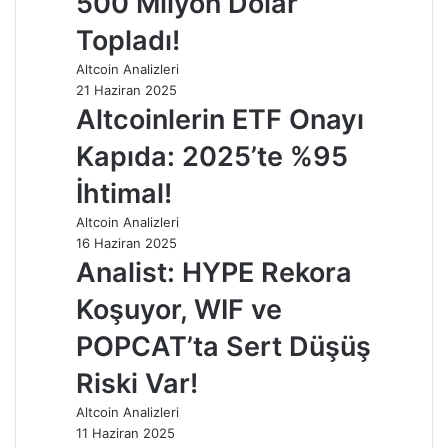
500 Milyon Dolar
Topladı!
Altcoin Analizleri
21 Haziran 2025
Altcoinlerin ETF Onayı
Kapıda: 2025’te %95
İhtimal!
Altcoin Analizleri
16 Haziran 2025
Analist: HYPE Rekora
Koşuyor, WIF ve
POPCAT’ta Sert Düşüş
Riski Var!
Altcoin Analizleri
11 Haziran 2025