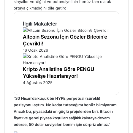
sinyaller verdiğini ve potansiyelinin henüz tam olarak
ortaya çıkmadığını dile getirdi.
İlgili Makaleler
Altcoin Sezonu İçin Gözler Bitcoin’e
Çevrildi!
16 Ocak 2026
Kripto Analistine Göre PENGU
Yükselişe Hazırlanıyor!
4 Ağustos 2025
“30 Nisan’da küçük bir HYPE perpetual (sürekli)
pozisyonu açtım. Ne kadar tutacağımı henüz bilmiyorum.
Ancak bu, piyasadaki en güçlü projelerden biri. Bitcoin
fiyatı ve genel piyasa koşulları sağlıklı kalmaya devam
ederse, 50 dolar seviyeleri benim için sürpriz olmaz.”