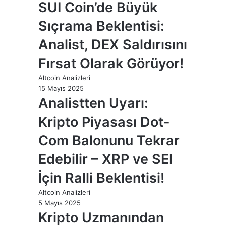
SUI Coin’de Büyük
Sıçrama Beklentisi:
Analist, DEX Saldırısını
Fırsat Olarak Görüyor!
Altcoin Analizleri
15 Mayıs 2025
Analistten Uyarı:
Kripto Piyasası Dot-
Com Balonunu Tekrar
Edebilir – XRP ve SEI
İçin Ralli Beklentisi!
Altcoin Analizleri
5 Mayıs 2025
Kripto Uzmanından