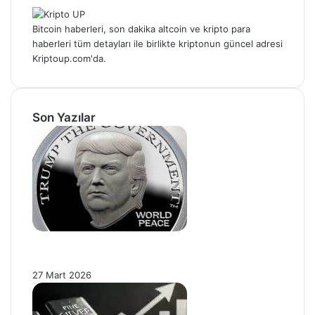
Bitcoin haberleri, son dakika altcoin ve kripto para
haberleri tüm detayları ile birlikte kriptonun güncel adresi
Kriptoup.com'da.
Son Yazılar
Trump’ın İran Kararı Gümüş Fiyatlarını
Etkiledi: Piyasada Dalgalanma Sürüyor!
27 Mart 2026