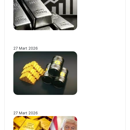
Gümüş Ons Fiyatı Sert Düşüşün Ardından
Toparlanıyor: Yatırımcılar Nefes Aldı!
27 Mart 2026
Brent Petrol Fiyatı 100 Dolar Sınırında:
Enflasyon Baskısı Altın Fiyatlarını Sınırlıyor!
27 Mart 2026