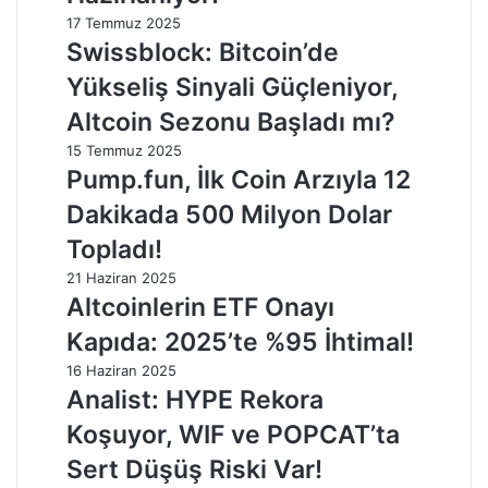
17 Temmuz 2025
Swissblock: Bitcoin’de
Yükseliş Sinyali Güçleniyor,
Altcoin Sezonu Başladı mı?
15 Temmuz 2025
Pump.fun, İlk Coin Arzıyla 12
Dakikada 500 Milyon Dolar
Topladı!
21 Haziran 2025
Altcoinlerin ETF Onayı
Kapıda: 2025’te %95 İhtimal!
16 Haziran 2025
Analist: HYPE Rekora
Koşuyor, WIF ve POPCAT’ta
Sert Düşüş Riski Var!