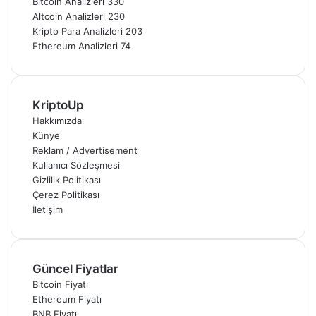
Bitcoin Analizleri
330
Altcoin Analizleri
230
Kripto Para Analizleri
203
Ethereum Analizleri
74
KriptoUp
Hakkımızda
Künye
Reklam / Advertisement
Kullanıcı Sözleşmesi
Gizlilik Politikası
Çerez Politikası
İletişim
Güncel Fiyatlar
Bitcoin Fiyatı
Ethereum Fiyatı
BNB Fiyatı