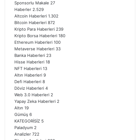
Sponsorlu Makale
27
Haberler
2.529
Altcoin Haberleri
1.302
Bitcoin Haberleri
872
Kripto Para Haberleri
239
Kripto Borsa Haberleri
180
Ethereum Haberleri
100
Metaverse Haberleri
33
Banka Haberleri
23
Hisse Haberleri
18
NFT Haberleri
13
Altın Haberleri
9
Defi Haberleri
8
Döviz Haberleri
4
Web 3.0 Haberleri
2
Yapay Zeka Haberleri
2
Altın
19
Gümüş
6
KATEGORİSİZ
5
Paladyum
2
Analizler
722