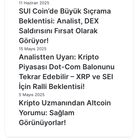
11 Haziran 2025
SUI Coin’de Büyük Sıçrama
Beklentisi: Analist, DEX
Saldırısını Fırsat Olarak
Görüyor!
15 Mayıs 2025
Analistten Uyarı: Kripto
Piyasası Dot-Com Balonunu
Tekrar Edebilir – XRP ve SEI
İçin Ralli Beklentisi!
5 Mayıs 2025
Kripto Uzmanından Altcoin
Yorumu: Sağlam
Görünüyorlar!