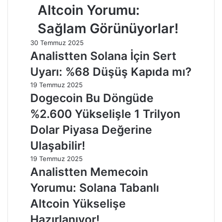
Altcoin Yorumu:
Sağlam Görünüyorlar!
30 Temmuz 2025
Analistten Solana İçin Sert
Uyarı: %68 Düşüş Kapıda mı?
19 Temmuz 2025
Dogecoin Bu Döngüde
%2.600 Yükselişle 1 Trilyon
Dolar Piyasa Değerine
Ulaşabilir!
19 Temmuz 2025
Analistten Memecoin
Yorumu: Solana Tabanlı
Altcoin Yükselişe
Hazırlanıyor!