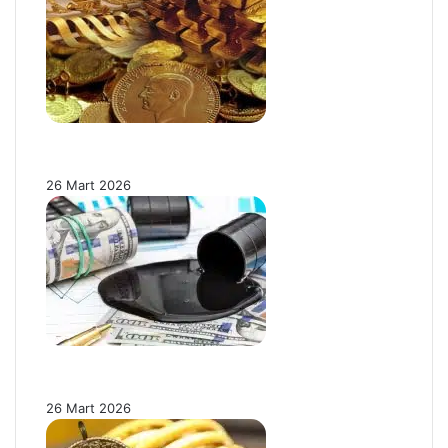
Gram Altın Fiyatlarında Makas Daralıyor:
Fiziki Talep Yeniden Canlandı!
26 Mart 2026
Brent Petrol 100 Dolar Sınırında: Enflasyon
Baskısı Altını Nasıl Etkiliyor?
26 Mart 2026