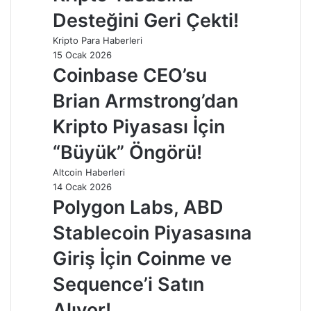
Desteğini Geri Çekti!
Kripto Para Haberleri
15 Ocak 2026
Coinbase CEO’su
Brian Armstrong’dan
Kripto Piyasası İçin
“Büyük” Öngörü!
Altcoin Haberleri
14 Ocak 2026
Polygon Labs, ABD
Stablecoin Piyasasına
Giriş İçin Coinme ve
Sequence’i Satın
Alıyor!