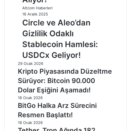
Altcoin Haberleri
16 Aralık 2025
Circle ve Aleo’dan
Gizlilik Odaklı
Stablecoin Hamlesi:
USDCx Geliyor!
29 Ocak 2026
Kripto Piyasasında Düzeltme
Sürüyor: Bitcoin 90.000
Dolar Eşiğini Aşamadı!
18 Ocak 2026
BitGo Halka Arz Sürecini
Resmen Başlattı!
18 Ocak 2026
Tether, Tron Ağında 182