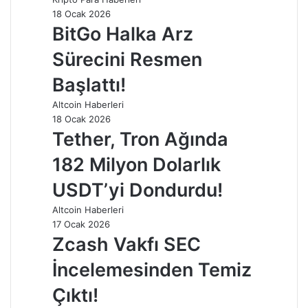
18 Ocak 2026
BitGo Halka Arz
Sürecini Resmen
Başlattı!
Altcoin Haberleri
18 Ocak 2026
Tether, Tron Ağında
182 Milyon Dolarlık
USDT’yi Dondurdu!
Altcoin Haberleri
17 Ocak 2026
Zcash Vakfı SEC
İncelemesinden Temiz
Çıktı!