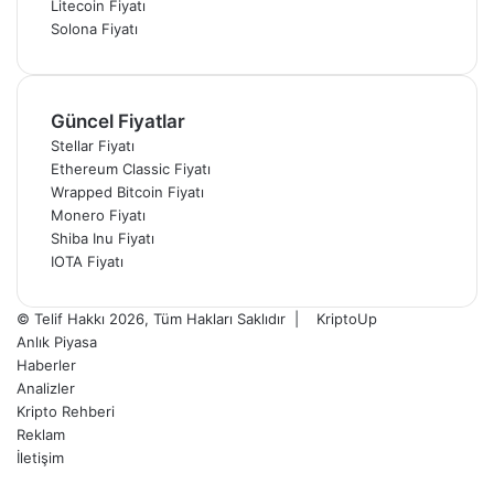
Litecoin Fiyatı
Solona Fiyatı
Güncel Fiyatlar
Stellar Fiyatı
Ethereum Classic Fiyatı
Wrapped Bitcoin Fiyatı
Monero Fiyatı
Shiba Inu Fiyatı
IOTA Fiyatı
© Telif Hakkı 2026, Tüm Hakları Saklıdır |
KriptoUp
Anlık Piyasa
Haberler
Analizler
Kripto Rehberi
Reklam
İletişim
Facebook