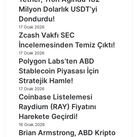
Milyon Dolarlık USDT’yi
Dondurdu!
17 Ocak 2026
Zcash Vakfı SEC
İncelemesinden Temiz Çıktı!
17 Ocak 2026
Polygon Labs’ten ABD
Stablecoin Piyasası İçin
Stratejik Hamle!
17 Ocak 2026
Coinbase Listelemesi
Raydium (RAY) Fiyatını
Harekete Geçirdi!
16 Ocak 2026
Brian Armstrong, ABD Kripto