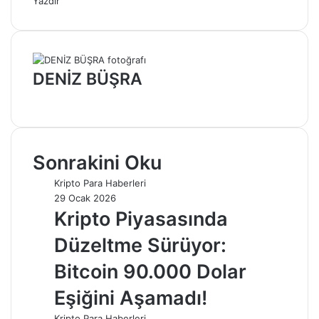
Yazdır
DENİZ BÜŞRA
Web
sitesi
Sonrakini Oku
Kripto Para Haberleri
29 Ocak 2026
Kripto Piyasasında
Düzeltme Sürüyor:
Bitcoin 90.000 Dolar
Eşiğini Aşamadı!
Kripto Para Haberleri