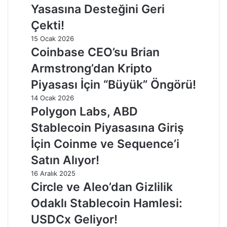
Yasasına Desteğini Geri
Çekti!
15 Ocak 2026
Coinbase CEO’su Brian
Armstrong’dan Kripto
Piyasası İçin “Büyük” Öngörü!
14 Ocak 2026
Polygon Labs, ABD
Stablecoin Piyasasına Giriş
İçin Coinme ve Sequence’i
Satın Alıyor!
16 Aralık 2025
Circle ve Aleo’dan Gizlilik
Odaklı Stablecoin Hamlesi:
USDCx Geliyor!