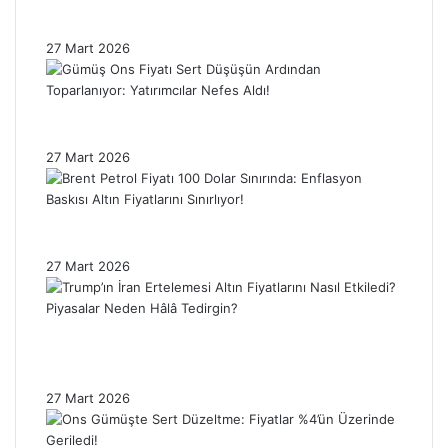
Trump’ın İran Kararı Gümüş Fiyatlarını
Etkiledi: Piyasada Dalgalanma Sürüyor!
27 Mart 2026
Gümüş Ons Fiyatı Sert Düşüşün Ardından
Toparlanıyor: Yatırımcılar Nefes Aldı!
27 Mart 2026
Brent Petrol Fiyatı 100 Dolar Sınırında:
Enflasyon Baskısı Altın Fiyatlarını Sınırlıyor!
27 Mart 2026
Trump’ın İran Ertelemesi Altın Fiyatlarını
Nasıl Etkiledi? Piyasalar Neden Hâlâ
Tedirgin?
27 Mart 2026