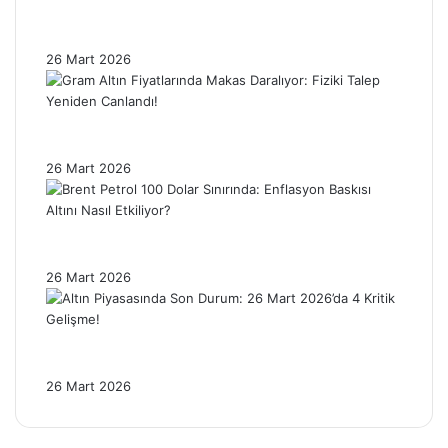
Ons Gümüşte Sert Düzeltme: Fiyatlar %4’ün
Üzerinde Geriledi!
26 Mart 2026
Gram Altın Fiyatlarında Makas Daralıyor:
Fiziki Talep Yeniden Canlandı!
26 Mart 2026
Brent Petrol 100 Dolar Sınırında: Enflasyon
Baskısı Altını Nasıl Etkiliyor?
26 Mart 2026
Altın Piyasasında Son Durum: 26 Mart
2026’da 4 Kritik Gelişme!
26 Mart 2026
Facebook