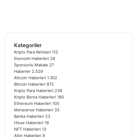
X
Pinterest
YouTube
Instagram
Telegram
Kategoriler
Kripto Para Rehberi
112
Ekonomi Haberleri
28
Sponsorlu Makale
27
Haberler
2.529
Altcoin Haberleri
1.302
Bitcoin Haberleri
872
Kripto Para Haberleri
239
Kripto Borsa Haberleri
180
Ethereum Haberleri
100
Metaverse Haberleri
33
Banka Haberleri
23
Hisse Haberleri
18
NFT Haberleri
13
Altın Haberleri
9