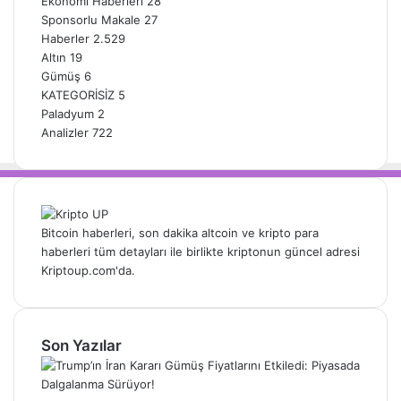
Ekonomi Haberleri
28
Sponsorlu Makale
27
Haberler
2.529
Altın
19
Gümüş
6
KATEGORİSİZ
5
Paladyum
2
Analizler
722
Bitcoin haberleri, son dakika altcoin ve kripto para
haberleri tüm detayları ile birlikte kriptonun güncel adresi
Kriptoup.com'da.
Son Yazılar