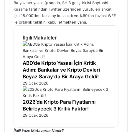
Bu yazının yazıldığı sırada,
SHIB
geliştiricisi Shytoshi
Kusama tarafından
Twitter
üzerinden yürütülen anket
için 18.000’den fazla oy kullanıldı ve %60’tan fazlası WEF
ile ortaklık teklifini kabul etmekten yana.
İlgili Makaleler
ABD’de Kripto Yasası İçin Kritik
Adım: Bankalar ve Kripto Devleri
Beyaz Saray’da Bir Araya Geldi!
29 Ocak 2026
2026’da Kripto Para Fiyatlarını
Belirleyecek 3 Kritik Faktör!
29 Ocak 2026
İlgili Yazı:
Metaverse Nedir?