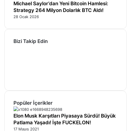
Michael Saylor’dan Yeni Bitcoin Hamlesi:
Strategy 264 Milyon Dolarlık BTC Aldı!
28 Ocak 2026
Bizi Takip Edin
Facebook
X
Pinterest
YouTube
Instagram
Telegram
Popüler İçerikler
Elon Musk Karşıtları Piyasaya Sürdü! Büyük
Patlama Yaşadı! İşte FUCKELON!
17 Mayıs 2021