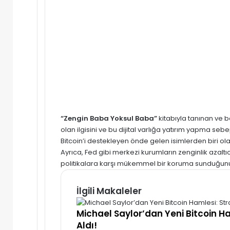
“Zengin Baba Yoksul Baba”
kitabıyla tanınan ve ba
olan ilgisini ve bu dijital varlığa yatırım yapma sebe
Bitcoin’i destekleyen önde gelen isimlerden biri ola
Ayrıca, Fed gibi merkezi kurumların zenginlik azaltıcı 
politikalara karşı mükemmel bir koruma sunduğunu b
İlgili Makaleler
Michael Saylor’dan Yeni Bitcoin H
Aldı!