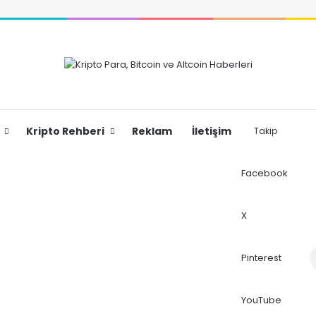
Kripto Rehberi
Reklam
İletişim
Takip
Facebook
X
Dış
Pinterest
YouTube