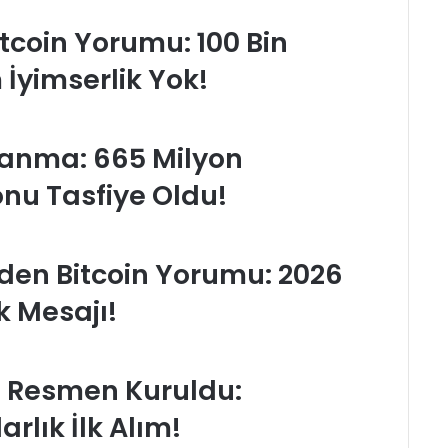
tcoin Yorumu: 100 Bin
İyimserlik Yok!
alanma: 665 Milyon
onu Tasfiye Oldu!
en Bitcoin Yorumu: 2026
k Mesajı!
i Resmen Kuruldu:
rlık İlk Alım!