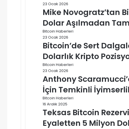
23 Ocak 2026
Mike Novogratz’tan Bi
Dolar Aşılmadan Tam 
Bitcoin Haberleri
23 Ocak 2026
Bitcoin’de Sert Dalg
Dolarlık Kripto Pozisy
Bitcoin Haberleri
23 Ocak 2026
Anthony Scaramucci’d
İçin Temkinli İyimserli
Bitcoin Haberleri
16 Aralık 2025
Teksas Bitcoin Rezerv
Eyaletten 5 Milyon Dola