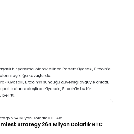
şarılı bir yatırımcı olarak bilinen Robert Kiyosaki, Bitcoin’e
plerini açıklığa kavuşturdu.
rak Kiyosaki, Bitcoin’in sunduğu güvenliği övgüyle anlattı.
politikalarını eleştiren Kiyosaki, Bitcoin’in bu tür
elirtti.
amlesi: Strategy 264 Milyon Dolarlık BTC