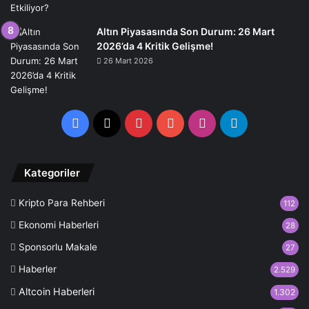
Altın Piyasasında Son Durum: 26 Mart
2026’da 4 Kritik Gelişme!
26 Mart 2026
Facebook
X
Pinterest
YouTube
Instagram
Telegram
Kategoriler
Kripto Para Rehberi
112
Ekonomi Haberleri
28
Sponsorlu Makale
27
Haberler
2.529
Altcoin Haberleri
1.302