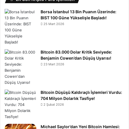
Borsa İstanbul 13 Bin Puanın Üzerinde:
BIST 100 Güne Yükselişle Başladı!
25 Mart 2026
Bitcoin 83.000 Dolar Kritik Seviyede:
Benjamin Cowen’dan Düşüş Uyarısı!
23 Mart 2026
Bitcoin Düşüşü Kaldıraçlı İşlemleri Vurdu:
704 Milyon Dolarlık Tasfiye!
2 Şubat 2026
Michael Saylor’dan Yeni Bitcoin Hamlesi: