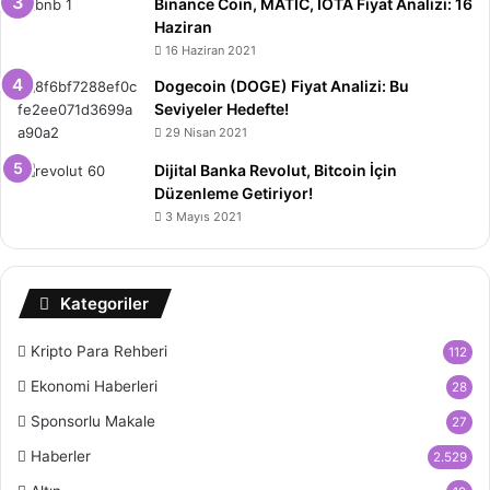
Binance Coin, MATIC, IOTA Fiyat Analizi: 16
Haziran
16 Haziran 2021
Dogecoin (DOGE) Fiyat Analizi: Bu
Seviyeler Hedefte!
29 Nisan 2021
Dijital Banka Revolut, Bitcoin İçin
Düzenleme Getiriyor!
3 Mayıs 2021
Kategoriler
Kripto Para Rehberi
112
Ekonomi Haberleri
28
Sponsorlu Makale
27
Haberler
2.529