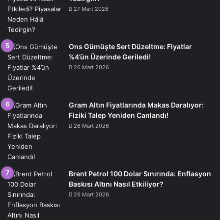
27 Mart 2026
Ons Gümüşte Sert Düzeltme: Fiyatlar
%4’ün Üzerinde Geriledi!
26 Mart 2026
Gram Altın Fiyatlarında Makas Daralıyor:
Fiziki Talep Yeniden Canlandı!
26 Mart 2026
Brent Petrol 100 Dolar Sınırında: Enflasyon
Baskısı Altını Nasıl Etkiliyor?
26 Mart 2026