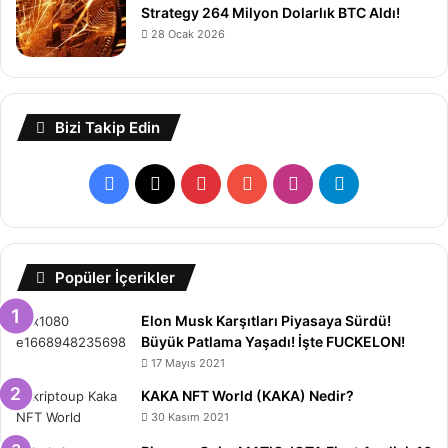
Strategy 264 Milyon Dolarlık BTC Aldı!
28 Ocak 2026
Bizi Takip Edin
Facebook
X
Pinterest
YouTube
Instagram
Telegram
Popüler İçerikler
Elon Musk Karşıtları Piyasaya Sürdü!
Büyük Patlama Yaşadı! İşte FUCKELON!
17 Mayıs 2021
KAKA NFT World (KAKA) Nedir?
30 Kasım 2021