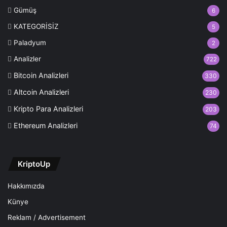
Gümüş
6
KATEGORİSİZ
5
Paladyum
2
Analizler
722
Bitcoin Analizleri
330
Altcoin Analizleri
230
Kripto Para Analizleri
203
Ethereum Analizleri
74
KriptoUp
Hakkımızda
Künye
Reklam / Advertisement