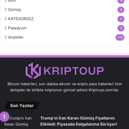
Altın
19
Gümüş
6
KATEGORİSİZ
5
Paladyum
2
Analizler
722
Bitcoin haberleri, son dakika altcoin ve kripto para haberleri tüm
detayları ile birlikte kriptonun güncel adresi Kriptoup.com'da.
Son Yazılar
Trump’ın İran Kararı Gümüş Fiyatlarını
Etkiledi: Piyasada Dalgalanma Sürüyor!