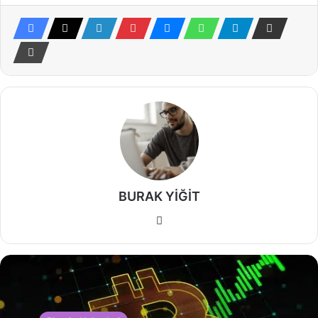
BURAK YİĞİT
Web
sitesi