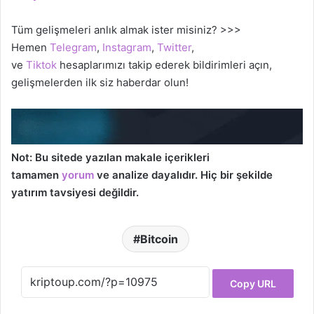
Tüm gelişmeleri anlık almak ister misiniz? >>>
Hemen
Telegram
,
Instagram
,
Twitter
,
ve
Tiktok
hesaplarımızı takip ederek bildirimleri açın,
gelişmelerden ilk siz haberdar olun!
Not: Bu sitede yazılan makale içerikleri
tamamen
yorum
ve analize dayalıdır. Hiç bir şekilde
yatırım tavsiyesi değildir.
Bitcoin
Copy URL