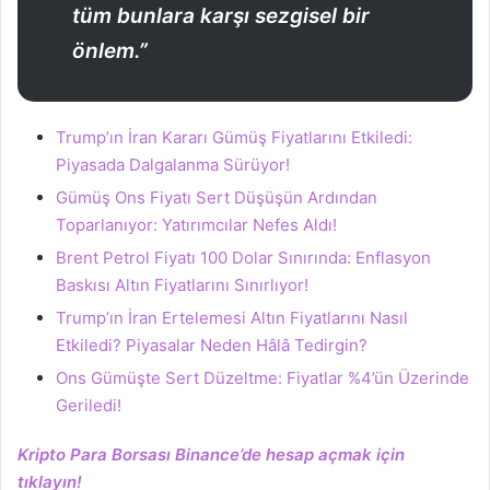
tüm bunlara karşı sezgisel bir
önlem.”
Trump’ın İran Kararı Gümüş Fiyatlarını Etkiledi:
Piyasada Dalgalanma Sürüyor!
Gümüş Ons Fiyatı Sert Düşüşün Ardından
Toparlanıyor: Yatırımcılar Nefes Aldı!
Brent Petrol Fiyatı 100 Dolar Sınırında: Enflasyon
Baskısı Altın Fiyatlarını Sınırlıyor!
Trump’ın İran Ertelemesi Altın Fiyatlarını Nasıl
Etkiledi? Piyasalar Neden Hâlâ Tedirgin?
Ons Gümüşte Sert Düzeltme: Fiyatlar %4’ün Üzerinde
Geriledi!
Kripto Para Borsası Binance’de hesap açmak için
tıklayın!