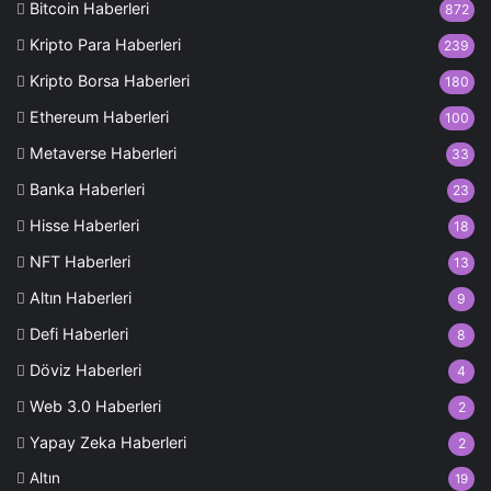
Bitcoin Haberleri
872
Kripto Para Haberleri
239
Kripto Borsa Haberleri
180
Ethereum Haberleri
100
Metaverse Haberleri
33
Banka Haberleri
23
Hisse Haberleri
18
NFT Haberleri
13
Altın Haberleri
9
Defi Haberleri
8
Döviz Haberleri
4
Web 3.0 Haberleri
2
Yapay Zeka Haberleri
2
Altın
19