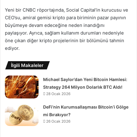
Yeni bir CNBC röportajında, Social Capital’in kurucusu ve
CEO’su, amiral gemisi kripto para biriminin pazar payının
büyümeye devam edeceğine neden inandığını
paylaşıyor. Ayrıca, sağlam kullanım durumları nedeniyle
öne çıkan diğer kripto projelerinin bir bölümünü tahmin
ediyor.
İlgili Makaleler
Michael Saylor’dan Yeni Bitcoin Hamlesi:
Strategy 264 Milyon Dolarlık BTC Aldı!
28 Ocak 2026
DeFi’nin Kurumsallaşması Bitcoin’i Gölge
mi Bırakıyor?
26 Ocak 2026