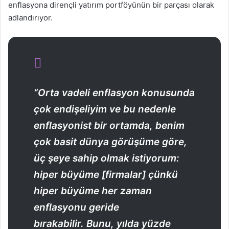
enflasyona dirençli yatırım portföyünün bir parçası olarak
adlandırıyor.
“Orta vadeli enflasyon konusunda
çok endişeliyim ve bu nedenle
enflasyonist bir ortamda, benim
çok basit dünya görüşüme göre,
üç şeye sahip olmak istiyorum:
hiper büyüme [firmalar] çünkü
hiper büyüme her zaman
enflasyonu geride
bırakabilir. Bunu, yılda yüzde