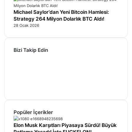
Michael Saylor’dan Yeni Bitcoin Hamlesi:
Strategy 264 Milyon Dolarlık BTC Aldı!
28 Ocak 2026
Bizi Takip Edin
Facebook
X
Pinterest
YouTube
Instagram
Telegram
Popüler İçerikler
Elon Musk Karşıtları Piyasaya Sürdü! Büyük
Patlama Yaşadı! İşte FUCKELON!