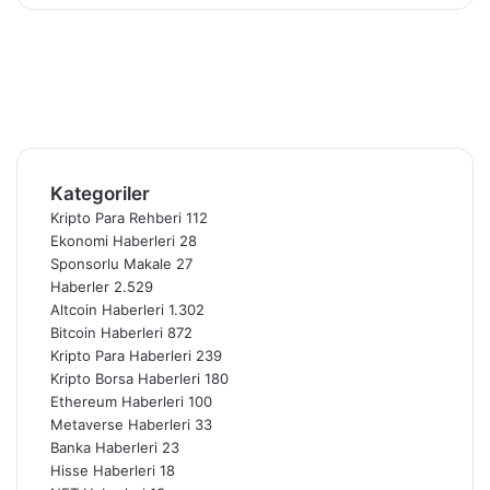
Facebook
X
Pinterest
YouTube
Instagram
Telegram
Kategoriler
Kripto Para Rehberi
112
Ekonomi Haberleri
28
Sponsorlu Makale
27
Haberler
2.529
Altcoin Haberleri
1.302
Bitcoin Haberleri
872
Kripto Para Haberleri
239
Kripto Borsa Haberleri
180
Ethereum Haberleri
100
Metaverse Haberleri
33
Banka Haberleri
23
Hisse Haberleri
18