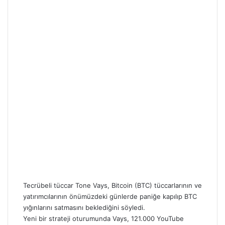
Tecrübeli tüccar Tone Vays,
Bitcoin (BTC)
tüccarlarının ve
yatırımcılarının önümüzdeki günlerde paniğe kapılıp
BTC
yığınlarını satmasını beklediğini söyledi.
Yeni bir strateji oturumunda Vays, 121.000 YouTube