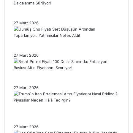
Trump’ın İran Kararı Gümüş Fiyatlarını
Etkiledi: Piyasada Dalgalanma Sürüyor!
27 Mart 2026
Gümüş Ons Fiyatı Sert Düşüşün Ardından
Toparlanıyor: Yatırımcılar Nefes Aldı!
27 Mart 2026
Brent Petrol Fiyatı 100 Dolar Sınırında:
Enflasyon Baskısı Altın Fiyatlarını Sınırlıyor!
27 Mart 2026
Trump’ın İran Ertelemesi Altın Fiyatlarını
Nasıl Etkiledi? Piyasalar Neden Hâlâ
Tedirgin?
27 Mart 2026