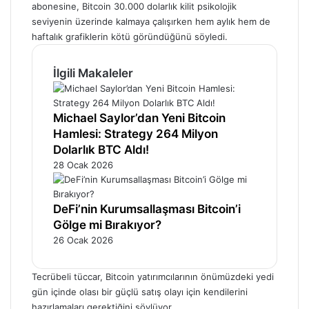
abonesine,
Bitcoin
30.000 dolarlık kilit psikolojik
seviyenin üzerinde kalmaya çalışırken hem aylık hem de
haftalık grafiklerin kötü göründüğünü söyledi.
İlgili Makaleler
Michael Saylor’dan Yeni Bitcoin
Hamlesi: Strategy 264 Milyon
Dolarlık BTC Aldı!
28 Ocak 2026
DeFi’nin Kurumsallaşması Bitcoin’i
Gölge mi Bırakıyor?
26 Ocak 2026
Tecrübeli tüccar, Bitcoin yatırımcılarının önümüzdeki yedi
gün içinde olası bir güçlü satış olayı için kendilerini
hazırlamaları gerektiğini söylüyor.