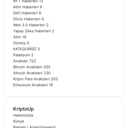
NFT Haberleri
13
Altın Haberleri
9
Defi Haberleri
8
Döviz Haberleri
4
Web 3.0 Haberleri
2
Yapay Zeka Haberleri
2
Altın
19
Gümüş
6
KATEGORİSİZ
5
Paladyum
2
Analizler
722
Bitcoin Analizleri
330
Altcoin Analizleri
230
Kripto Para Analizleri
203
Ethereum Analizleri
74
KriptoUp
Hakkımızda
Künye
Reklam / Advertisement