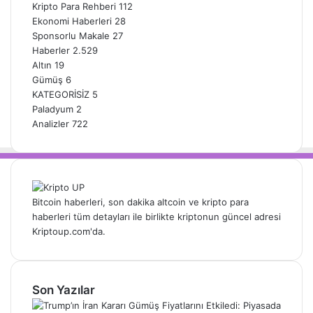
Kripto Para Rehberi
112
Ekonomi Haberleri
28
Sponsorlu Makale
27
Haberler
2.529
Altın
19
Gümüş
6
KATEGORİSİZ
5
Paladyum
2
Analizler
722
Bitcoin haberleri, son dakika altcoin ve kripto para
haberleri tüm detayları ile birlikte kriptonun güncel adresi
Kriptoup.com'da.
Son Yazılar