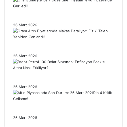
Ons Gümüşte Sert Düzeltme: Fiyatlar %4’ün
Üzerinde Geriledi!
26 Mart 2026
Gram Altın Fiyatlarında Makas Daralıyor:
Fiziki Talep Yeniden Canlandı!
26 Mart 2026
Brent Petrol 100 Dolar Sınırında: Enflasyon
Baskısı Altını Nasıl Etkiliyor?
26 Mart 2026
Altın Piyasasında Son Durum: 26 Mart
2026’da 4 Kritik Gelişme!
26 Mart 2026