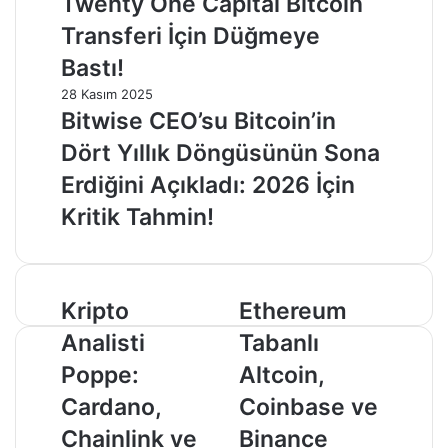
Twenty One Capital Bitcoin
Transferi İçin Düğmeye
Bastı!
28 Kasım 2025
Bitwise CEO’su Bitcoin’in
Dört Yıllık Döngüsünün Sona
Erdiğini Açıkladı: 2026 İçin
Kritik Tahmin!
Kripto
Ethereum
Kripto
Ethereum
Analisti
Tabanlı
Analisti
Tabanlı
Poppe:
Altcoin,
Cardano,
Coinbase
Poppe:
Altcoin,
Chainlink
ve
Cardano,
Coinbase ve
ve
Binance
3
Kripto
Chainlink ve
Binance