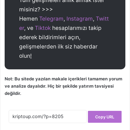
Tüm gelişmeleri anlık almak ister
misiniz? >>>
Hemen
Telegram
,
Instagram
,
Twitt
er
, ve
Tiktok
hesaplarımızı takip
ederek bildirimleri açın,
gelişmelerden ilk siz haberdar
olun
!
Not: Bu sitede yazılan makale içerikleri tamamen yorum
ve analize dayalıdır. Hiç bir şekilde yatırım tavsiyesi
değildir.
Copy URL