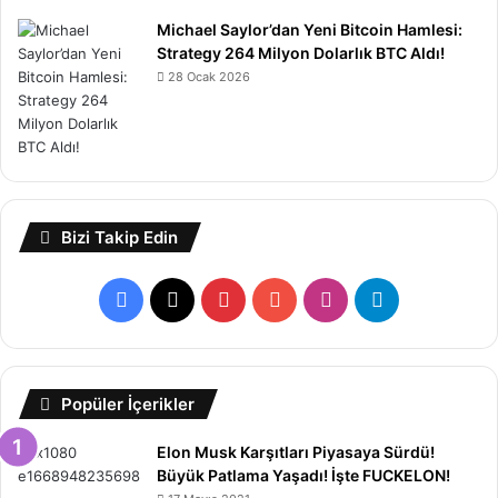
Michael Saylor’dan Yeni Bitcoin Hamlesi:
Strategy 264 Milyon Dolarlık BTC Aldı!
28 Ocak 2026
Bizi Takip Edin
Facebook
X
Pinterest
YouTube
Instagram
Telegram
Popüler İçerikler
Elon Musk Karşıtları Piyasaya Sürdü!
Büyük Patlama Yaşadı! İşte FUCKELON!