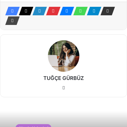
TUĞÇE GÜRBÜZ
Web
sitesi