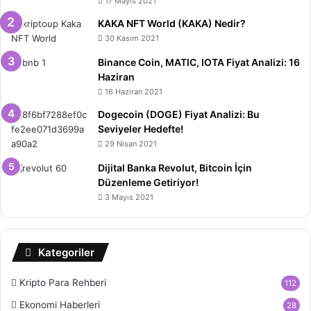
17 Mayıs 2021
KAKA NFT World (KAKA) Nedir?
30 Kasım 2021
Binance Coin, MATIC, IOTA Fiyat Analizi: 16
Haziran
16 Haziran 2021
Dogecoin (DOGE) Fiyat Analizi: Bu
Seviyeler Hedefte!
29 Nisan 2021
Dijital Banka Revolut, Bitcoin İçin
Düzenleme Getiriyor!
3 Mayıs 2021
Kategoriler
Kripto Para Rehberi
112
Ekonomi Haberleri
28