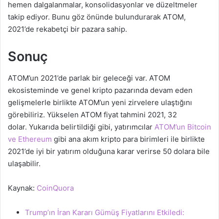
hemen dalgalanmalar, konsolidasyonlar ve düzeltmeler
takip ediyor. Bunu göz önünde bulundurarak ATOM,
2021’de rekabetçi bir pazara sahip.
Sonuç
ATOM’un 2021’de parlak bir geleceği var. ATOM
ekosisteminde ve genel kripto pazarında devam eden
gelişmelerle birlikte ATOM’un yeni zirvelere ulaştığını
görebiliriz. Yükselen ATOM fiyat tahmini 2021, 32
dolar. Yukarıda belirtildiği gibi, yatırımcılar
ATOM’un Bitcoin
ve Ethereum
gibi ana akım kripto para birimleri ile birlikte
2021’de iyi bir yatırım olduğuna karar verirse 50 dolara bile
ulaşabilir.
Kaynak:
CoinQuora
Trump’ın İran Kararı Gümüş Fiyatlarını Etkiledi: