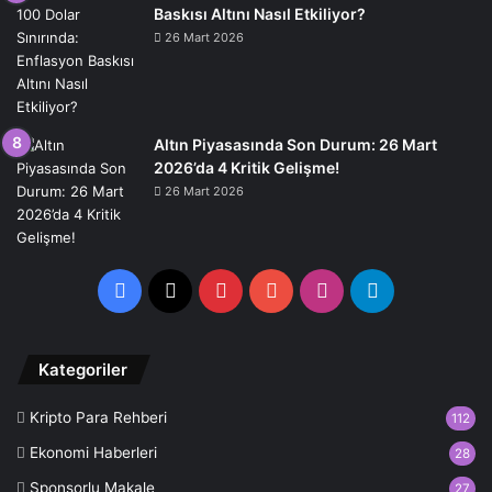
Baskısı Altını Nasıl Etkiliyor?
26 Mart 2026
Altın Piyasasında Son Durum: 26 Mart
2026’da 4 Kritik Gelişme!
26 Mart 2026
Facebook
X
Pinterest
YouTube
Instagram
Telegram
Kategoriler
Kripto Para Rehberi
112
Ekonomi Haberleri
28
Sponsorlu Makale
27