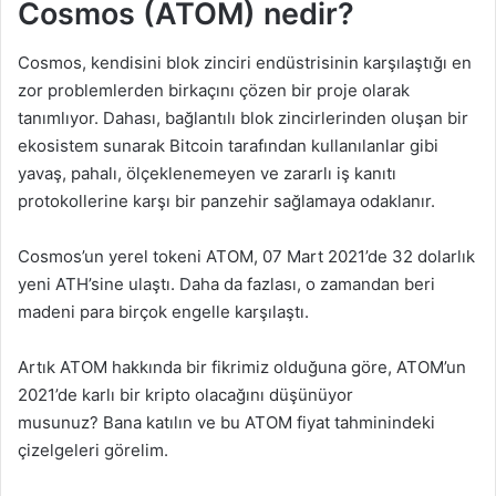
Cosmos (ATOM) nedir?
Cosmos, kendisini blok zinciri endüstrisinin karşılaştığı en
zor problemlerden birkaçını çözen bir proje olarak
tanımlıyor. Dahası, bağlantılı blok zincirlerinden oluşan bir
ekosistem sunarak Bitcoin tarafından kullanılanlar gibi
yavaş, pahalı, ölçeklenemeyen ve zararlı iş kanıtı
protokollerine karşı bir panzehir sağlamaya odaklanır.
Cosmos’un yerel tokeni ATOM, 07 Mart 2021’de 32 dolarlık
yeni ATH’sine ulaştı. Daha da fazlası, o zamandan beri
madeni para birçok engelle karşılaştı.
Artık ATOM hakkında bir fikrimiz olduğuna göre, ATOM’un
2021’de karlı bir kripto olacağını düşünüyor
musunuz? Bana katılın ve bu ATOM fiyat tahminindeki
çizelgeleri görelim.