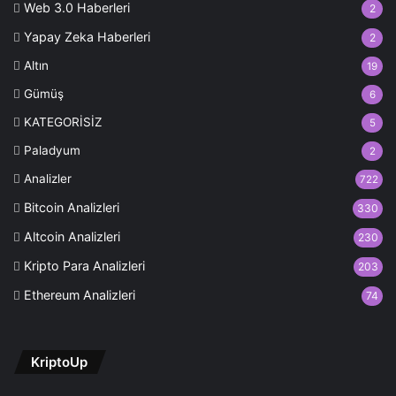
Web 3.0 Haberleri
2
Yapay Zeka Haberleri
2
Altın
19
Gümüş
6
KATEGORİSİZ
5
Paladyum
2
Analizler
722
Bitcoin Analizleri
330
Altcoin Analizleri
230
Kripto Para Analizleri
203
Ethereum Analizleri
74
KriptoUp