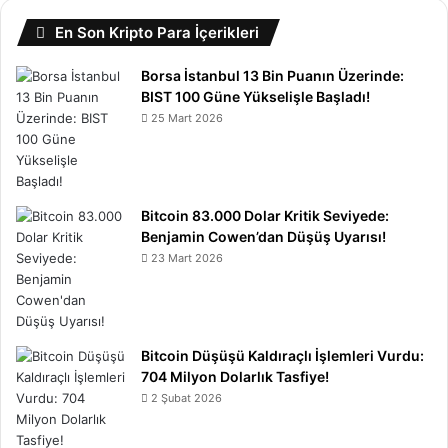
En Son Kripto Para İçerikleri
Borsa İstanbul 13 Bin Puanın Üzerinde:
BIST 100 Güne Yükselişle Başladı!
25 Mart 2026
Bitcoin 83.000 Dolar Kritik Seviyede:
Benjamin Cowen’dan Düşüş Uyarısı!
23 Mart 2026
Bitcoin Düşüşü Kaldıraçlı İşlemleri Vurdu:
704 Milyon Dolarlık Tasfiye!
2 Şubat 2026