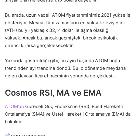
Bu arada, uzun vadeli ATOM fiyat tahminimiz 2021 yükseliş
gösteriyor. Mevcut tüm zamanların en yüksek seviyesini
(ATH) bu yıl yaklaşık 32,14 dolar ile aşma olasılığı
yüksek. Ancak bu, ancak geçmişteki birçok psikolojik
direnci kırarsa gerçekleşecektir.
Yukarıda gösterildiği gibi, bu ayın başında ATOM boğa
trendinden ayı trendine döndü. Bu, o dönemde meydana
gelen devasa ticaret hacminin sonunda gerçekleşir.
Cosmos RSI, MA ve EMA
ATOM’un
Göreceli Güç Endeksi’ne (RSI), Basit Hareketli
Ortalama’ya (SMA) ve Üstel Hareketli Ortalama’ya (EMA) da
bakalım.