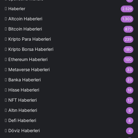
Haberler
2.529
Altcoin Haberleri
1.302
Bitcoin Haberleri
872
Kripto Para Haberleri
239
Kripto Borsa Haberleri
180
Ethereum Haberleri
100
Metaverse Haberleri
33
Banka Haberleri
23
Hisse Haberleri
18
NFT Haberleri
13
Altın Haberleri
9
Defi Haberleri
8
Döviz Haberleri
4