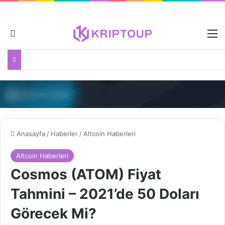
Dış görünümü değiştir
M
Anasayfa
/
Haberler
/
Altcoin Haberleri
Altcoin Haberleri
Cosmos (ATOM) Fiyat
Tahmini – 2021’de 50 Doları
Görecek Mi?