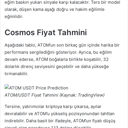
eğim baskın yukarı sinyale karşı kalacaktır. Ters bir model
olarak, düşen kama aşağı doğru ve hakim eğilimle
eğimlidir.
Cosmos Fiyat Tahmini
Aşağıdaki tablo, ATOM’un son birkaç gün içinde harika bir
performans sergilediğini gösteriyor. Ayrıca, bu eğilim
devam ederse, ATOM boğalarla birlikte koşabilir, 32
dolarlık direnç seviyesini geçebilir ve daha yükseğe
tırmanabilir.
ATOM/USDT Fiyat Tahmini (Kaynak: TradingView)
Tersine, yatırımcılar kriptoya karşı çıkarsa, ayılar
devralabilir ve ATOM’u yükseliş pozisyonundan tahttan
indirebilir. Daha basit bir ifadeyle, ATOM’un fiyatı düşüş
sinyali olan neredeyse 1,13 dolara düşebilir.