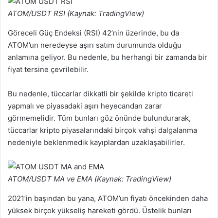
ATOM/USDT RSI (Kaynak: TradingView)
Göreceli Güç Endeksi (RSI) 42’nin üzerinde, bu da
ATOM’un neredeyse aşırı satım durumunda olduğu
anlamına geliyor. Bu nedenle, bu herhangi bir zamanda bir
fiyat tersine çevrilebilir.
Bu nedenle, tüccarlar dikkatli bir şekilde kripto ticareti
yapmalı ve piyasadaki aşırı heyecandan zarar
görmemelidir. Tüm bunları göz önünde bulundurarak,
tüccarlar kripto piyasalarındaki birçok vahşi dalgalanma
nedeniyle beklenmedik kayıplardan uzaklaşabilirler.
ATOM/USDT MA ve EMA (Kaynak: TradingView)
2021’in başından bu yana, ATOM’un fiyatı öncekinden daha
yüksek birçok yükseliş hareketi gördü. Üstelik bunları