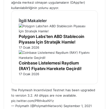
ağında merkezi olmayan uygulamaların (DApp’ler)
kullanılabilirliğinin yolunu açıyor.
İlgili Makaleler
Polygon Labs’ten ABD Stablecoin
Piyasası İçin Stratejik Hamle!
17 Ocak 2026
Coinbase Listelemesi Raydium
(RAY) Fiyatını Harekete Geçirdi!
17 Ocak 2026
The Polymesh Incentivized Testnet has been upgraded
to version 3.2. All dApps are now available.
pic.twitter.com/PRth4sxNYz
— Polymath (@PolymathNetwork)
September 1, 2021