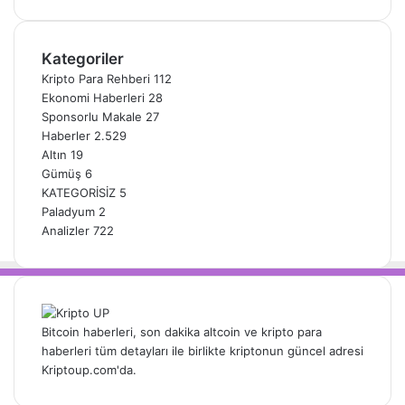
Kategoriler
Kripto Para Rehberi
112
Ekonomi Haberleri
28
Sponsorlu Makale
27
Haberler
2.529
Altın
19
Gümüş
6
KATEGORİSİZ
5
Paladyum
2
Analizler
722
Bitcoin haberleri, son dakika altcoin ve kripto para
haberleri tüm detayları ile birlikte kriptonun güncel adresi
Kriptoup.com'da.