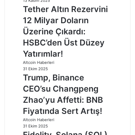
13 Kasım 2025
Tether Altın Rezervini
12 Milyar Doların
Üzerine Çıkardı:
HSBC’den Üst Düzey
Yatırımlar!
Altcoin Haberleri
31 Ekim 2025
Trump, Binance
CEO’su Changpeng
Zhao’yu Affetti: BNB
Fiyatında Sert Artış!
Altcoin Haberleri
31 Ekim 2025
Fidelity, Solana (SOL)