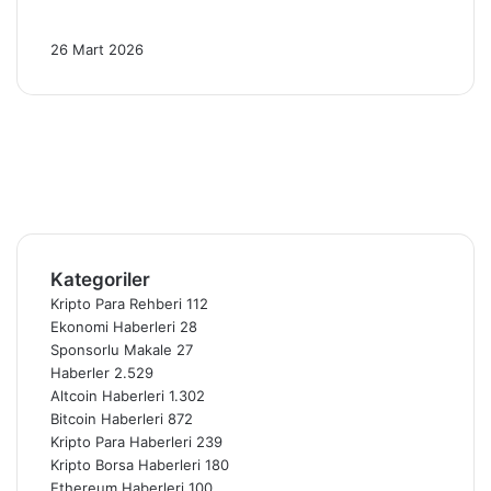
2026’da 4 Kritik Gelişme!
26 Mart 2026
Facebook
X
Pinterest
YouTube
Instagram
Telegram
Kategoriler
Kripto Para Rehberi
112
Ekonomi Haberleri
28
Sponsorlu Makale
27
Haberler
2.529
Altcoin Haberleri
1.302
Bitcoin Haberleri
872
Kripto Para Haberleri
239
Kripto Borsa Haberleri
180
Ethereum Haberleri
100