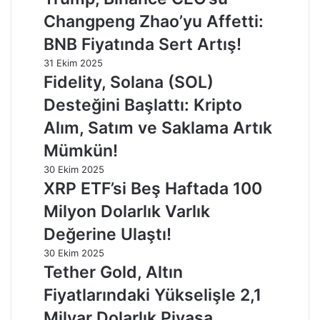
Changpeng Zhao’yu Affetti:
BNB Fiyatında Sert Artış!
31 Ekim 2025
Fidelity, Solana (SOL)
Desteğini Başlattı: Kripto
Alım, Satım ve Saklama Artık
Mümkün!
30 Ekim 2025
XRP ETF’si Beş Haftada 100
Milyon Dolarlık Varlık
Değerine Ulaştı!
30 Ekim 2025
Tether Gold, Altın
Fiyatlarındaki Yükselişle 2,1
Milyar Dolarlık Piyasa