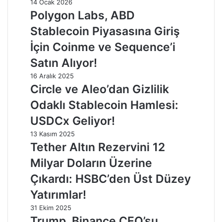
14 Ocak 2026
Polygon Labs, ABD
Stablecoin Piyasasına Giriş
İçin Coinme ve Sequence’i
Satın Alıyor!
16 Aralık 2025
Circle ve Aleo’dan Gizlilik
Odaklı Stablecoin Hamlesi:
USDCx Geliyor!
13 Kasım 2025
Tether Altın Rezervini 12
Milyar Doların Üzerine
Çıkardı: HSBC’den Üst Düzey
Yatırımlar!
31 Ekim 2025
Trump, Binance CEO’su