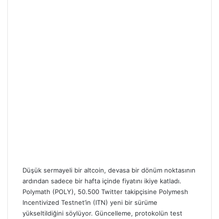
Düşük sermayeli bir altcoin, devasa bir dönüm noktasının
ardından sadece bir hafta içinde fiyatını ikiye katladı.
Polymath (POLY), 50.500 Twitter takipçisine Polymesh
Incentivized Testnet’in (ITN) yeni bir sürüme
yükseltildiğini söylüyor. Güncelleme, protokolün test