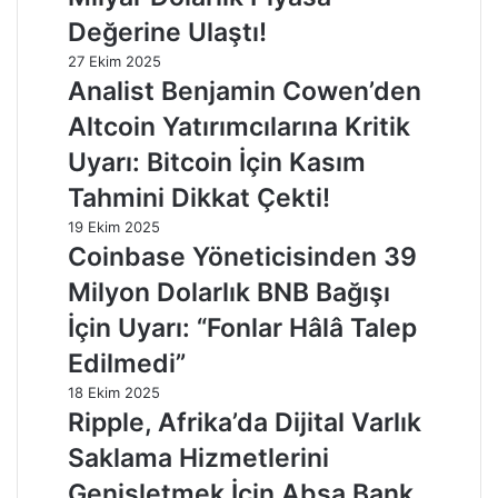
Değerine Ulaştı!
27 Ekim 2025
Analist Benjamin Cowen’den
Altcoin Yatırımcılarına Kritik
Uyarı: Bitcoin İçin Kasım
Tahmini Dikkat Çekti!
19 Ekim 2025
Coinbase Yöneticisinden 39
Milyon Dolarlık BNB Bağışı
İçin Uyarı: “Fonlar Hâlâ Talep
Edilmedi”
18 Ekim 2025
Ripple, Afrika’da Dijital Varlık
Saklama Hizmetlerini
Genişletmek İçin Absa Bank