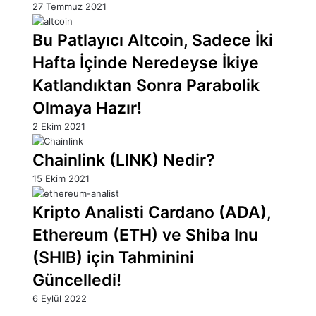
27 Temmuz 2021
Bu Patlayıcı Altcoin, Sadece İki
Hafta İçinde Neredeyse İkiye
Katlandıktan Sonra Parabolik
Olmaya Hazır!
2 Ekim 2021
Chainlink (LINK) Nedir?
15 Ekim 2021
Kripto Analisti Cardano (ADA),
Ethereum (ETH) ve Shiba Inu
(SHIB) için Tahminini
Güncelledi!
6 Eylül 2022