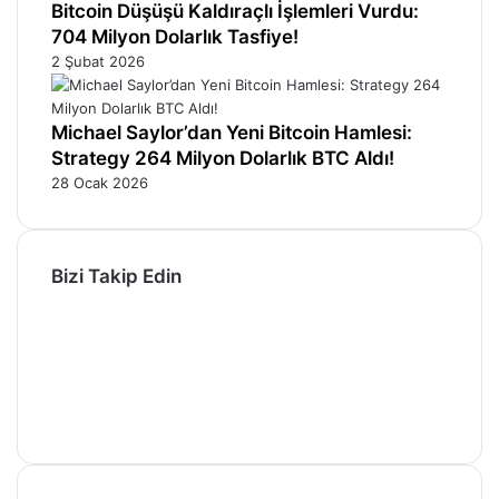
Bitcoin Düşüşü Kaldıraçlı İşlemleri Vurdu:
704 Milyon Dolarlık Tasfiye!
2 Şubat 2026
Michael Saylor’dan Yeni Bitcoin Hamlesi:
Strategy 264 Milyon Dolarlık BTC Aldı!
28 Ocak 2026
Bizi Takip Edin
Facebook
X
Pinterest
YouTube
Instagram
Telegram