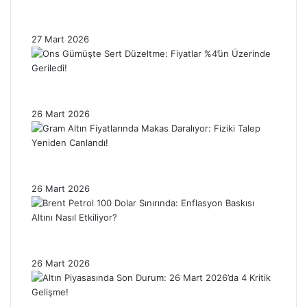
Nasıl Etkiledi? Piyasalar Neden Hâlâ
Tedirgin?
27 Mart 2026
Ons Gümüşte Sert Düzeltme: Fiyatlar %4’ün
Üzerinde Geriledi!
26 Mart 2026
Gram Altın Fiyatlarında Makas Daralıyor:
Fiziki Talep Yeniden Canlandı!
26 Mart 2026
Brent Petrol 100 Dolar Sınırında: Enflasyon
Baskısı Altını Nasıl Etkiliyor?
26 Mart 2026
Altın Piyasasında Son Durum: 26 Mart