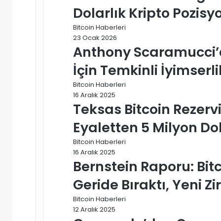
Dolarlık Kripto Pozisy
Bitcoin Haberleri
23 Ocak 2026
Anthony Scaramucci’d
İçin Temkinli İyimserli
Bitcoin Haberleri
16 Aralık 2025
Teksas Bitcoin Rezerv
Eyaletten 5 Milyon Dola
Bitcoin Haberleri
16 Aralık 2025
Bernstein Raporu: Bitc
Geride Bıraktı, Yeni Zi
Bitcoin Haberleri
12 Aralık 2025