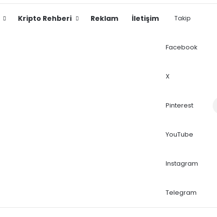
Kripto Rehberi
Reklam
İletişim
Takip
Facebook
X
Dış
Pinterest
YouTube
Instagram
Telegram