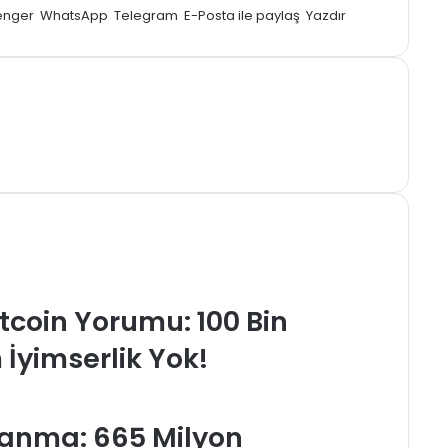
enger
WhatsApp
Telegram
E-Posta ile paylaş
Yazdır
tcoin Yorumu: 100 Bin
İyimserlik Yok!
alanma: 665 Milyon