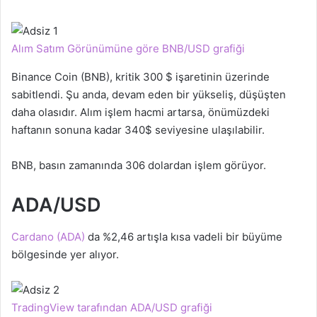
Alım Satım Görünümüne göre BNB/USD grafiği
Binance Coin (BNB), kritik 300 $ işaretinin üzerinde
sabitlendi. Şu anda, devam eden bir yükseliş, düşüşten
daha olasıdır. Alım işlem hacmi artarsa, önümüzdeki
haftanın sonuna kadar 340$ seviyesine ulaşılabilir.
BNB, basın zamanında 306 dolardan işlem görüyor.
ADA/USD
Cardano (ADA)
da %2,46 artışla kısa vadeli bir büyüme
bölgesinde yer alıyor.
TradingView tarafından ADA/USD grafiği