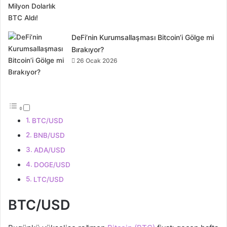
DeFi’nin Kurumsallaşması Bitcoin’i Gölge mi
Bırakıyor?
26 Ocak 2026
BTC/USD
BNB/USD
ADA/USD
DOGE/USD
LTC/USD
BTC/USD