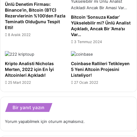
Ünlü Denetim Firması:
Binance’in, Bitcoin (BTC)
Rezervlerinin %100’den Fazla
Bitcoin ‘Sonsuza Kadar’
Teminatlı Olduğunu Tespit
Yükselebilir mi? Ünlü Analist
Etti!
Açıkladı, Ancak Bir ‘Ama’sı
Var…
8 Aralık 2022
3 Temmuz 2024
Kripto Analisti Nicholas
Coinbase Rallileri Tetikleyen
Merten, 2022 için En İyi
5 Yeni Altcoin Projesini
Altcoinleri Açıkladı!
Listeliyor!
25 Mart 2022
27 Ocak 2022
Bir yanıt yazın
Yorum yapabilmek için
oturum açmalısınız
.