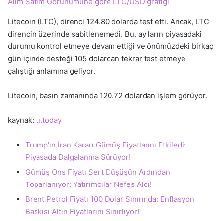
Alım Satım Görünümüne göre LTC/USD grafiği
Litecoin (LTC), direnci 124.80 dolarda test etti. Ancak, LTC
direncin üzerinde sabitlenemedi. Bu, ayıların piyasadaki
durumu kontrol etmeye devam ettiği ve önümüzdeki birkaç
gün içinde desteği 105 dolardan tekrar test etmeye
çalıştığı anlamına geliyor.
Litecoin, basın zamanında 120.72 dolardan işlem görüyor.
kaynak:
u.today
Trump’ın İran Kararı Gümüş Fiyatlarını Etkiledi:
Piyasada Dalgalanma Sürüyor!
Gümüş Ons Fiyatı Sert Düşüşün Ardından
Toparlanıyor: Yatırımcılar Nefes Aldı!
Brent Petrol Fiyatı 100 Dolar Sınırında: Enflasyon
Baskısı Altın Fiyatlarını Sınırlıyor!