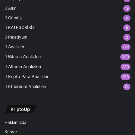
Altın
19
Gümüş
6
KATEGORİSİZ
5
Paladyum
2
Analizler
722
Bitcoin Analizleri
330
Altcoin Analizleri
230
Kripto Para Analizleri
203
Ethereum Analizleri
74
KriptoUp
Hakkımızda
Künye