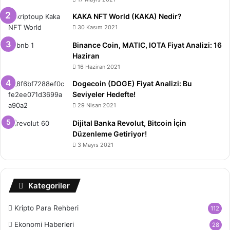
KAKA NFT World (KAKA) Nedir?
30 Kasım 2021
Binance Coin, MATIC, IOTA Fiyat Analizi: 16
Haziran
16 Haziran 2021
Dogecoin (DOGE) Fiyat Analizi: Bu
Seviyeler Hedefte!
29 Nisan 2021
Dijital Banka Revolut, Bitcoin İçin
Düzenleme Getiriyor!
3 Mayıs 2021
Kategoriler
Kripto Para Rehberi
112
Ekonomi Haberleri
28