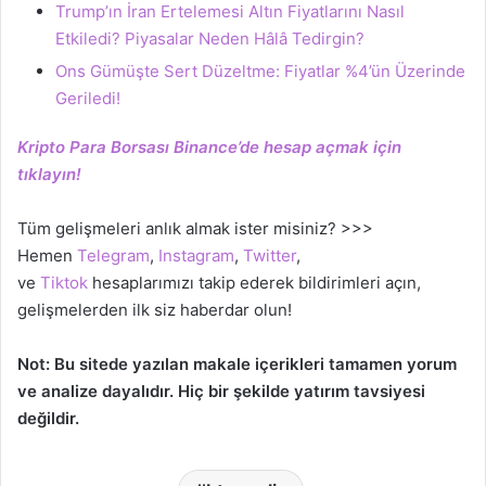
Trump’ın İran Ertelemesi Altın Fiyatlarını Nasıl
Etkiledi? Piyasalar Neden Hâlâ Tedirgin?
Ons Gümüşte Sert Düzeltme: Fiyatlar %4’ün Üzerinde
Geriledi!
Kripto Para Borsası Binance’de hesap açmak için
tıklayın!
Tüm gelişmeleri anlık almak ister misiniz? >>>
Hemen
Telegram
,
Instagram
,
Twitter
,
ve
Tiktok
hesaplarımızı takip ederek bildirimleri açın,
gelişmelerden ilk siz haberdar olun!
Not: Bu sitede yazılan makale içerikleri tamamen yorum
ve analize dayalıdır. Hiç bir şekilde yatırım tavsiyesi
değildir.