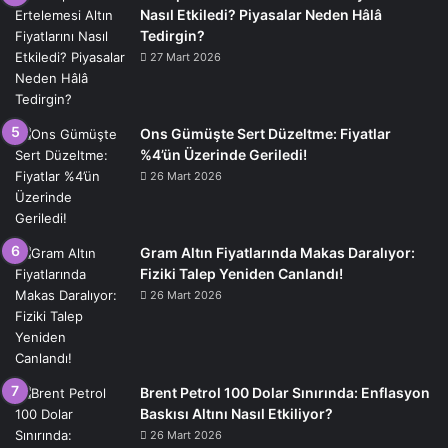
Nasıl Etkiledi? Piyasalar Neden Hâlâ
Tedirgin?
27 Mart 2026
Ons Gümüşte Sert Düzeltme: Fiyatlar
%4’ün Üzerinde Geriledi!
26 Mart 2026
Gram Altın Fiyatlarında Makas Daralıyor:
Fiziki Talep Yeniden Canlandı!
26 Mart 2026
Brent Petrol 100 Dolar Sınırında: Enflasyon
Baskısı Altını Nasıl Etkiliyor?
26 Mart 2026