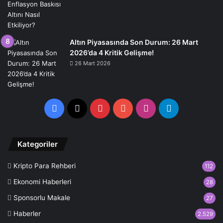
Altın Piyasasında Son Durum: 26 Mart
2026’da 4 Kritik Gelişme!
26 Mart 2026
Facebook
X
Pinterest
YouTube
Instagram
Telegram
Kategoriler
Kripto Para Rehberi
112
Ekonomi Haberleri
28
Sponsorlu Makale
27
Haberler
2.529