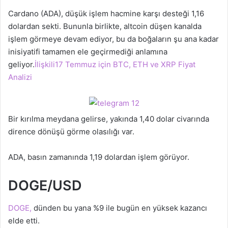
Cardano (ADA), düşük işlem hacmine karşı desteği 1,16
dolardan sekti. Bununla birlikte, altcoin düşen kanalda
işlem görmeye devam ediyor, bu da boğaların şu ana kadar
inisiyatifi tamamen ele geçirmediği anlamına
geliyor.
İlişkili17 Temmuz için BTC, ETH ve XRP Fiyat
Analizi
Bir kırılma meydana gelirse, yakında 1,40 dolar civarında
dirence dönüşü görme olasılığı var.
ADA, basın zamanında 1,19 dolardan işlem görüyor.
DOGE/USD
DOGE,
dünden bu yana %9 ile bugün en yüksek kazancı
elde etti.