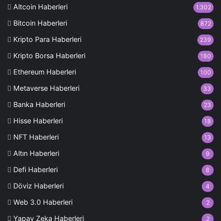
Altcoin Haberleri
1.302
Bitcoin Haberleri
872
Kripto Para Haberleri
239
Kripto Borsa Haberleri
180
Ethereum Haberleri
100
Metaverse Haberleri
33
Banka Haberleri
23
Hisse Haberleri
18
NFT Haberleri
13
Altın Haberleri
9
Defi Haberleri
8
Döviz Haberleri
4
Web 3.0 Haberleri
2
Yapay Zeka Haberleri
2