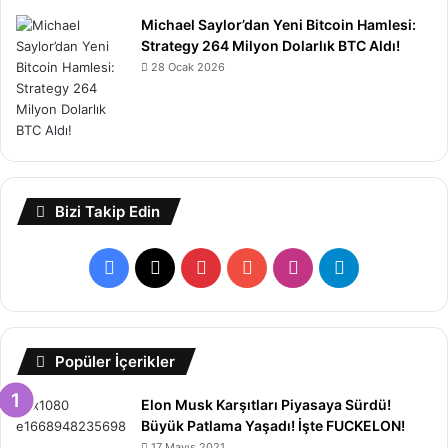
Michael Saylor’dan Yeni Bitcoin Hamlesi:
Strategy 264 Milyon Dolarlık BTC Aldı!
28 Ocak 2026
Bizi Takip Edin
Facebook
X
Pinterest
YouTube
Instagram
Telegram
Popüler İçerikler
Elon Musk Karşıtları Piyasaya Sürdü!
Büyük Patlama Yaşadı! İşte FUCKELON!
17 Mayıs 2021