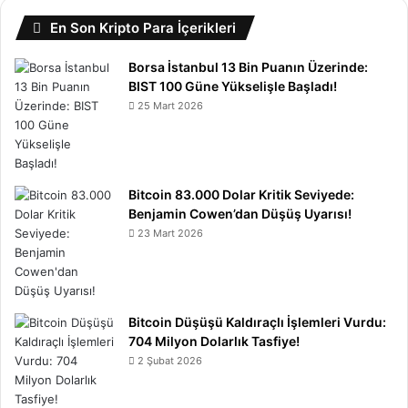
En Son Kripto Para İçerikleri
Borsa İstanbul 13 Bin Puanın Üzerinde:
BIST 100 Güne Yükselişle Başladı!
25 Mart 2026
Bitcoin 83.000 Dolar Kritik Seviyede:
Benjamin Cowen’dan Düşüş Uyarısı!
23 Mart 2026
Bitcoin Düşüşü Kaldıraçlı İşlemleri Vurdu:
704 Milyon Dolarlık Tasfiye!
2 Şubat 2026