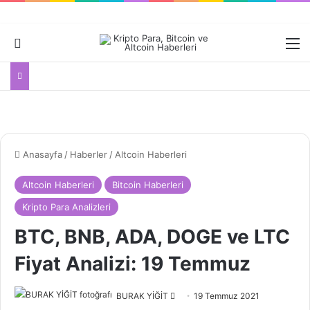
Dış görünümü değiştir
M
Anasayfa
/
Haberler
/
Altcoin Haberleri
Altcoin Haberleri
Bitcoin Haberleri
Kripto Para Analizleri
BTC, BNB, ADA, DOGE ve LTC
Fiyat Analizi: 19 Temmuz
Bir
BURAK YİĞİT
19 Temmuz 2021