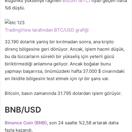
Bugünkü yükselişe rağmen
Bitcoin (BTC)
fiyatı geçen hafta
%6 düştü.
TradingView tarafından BTC/USD grafiği
32.190 dolarlık yanlış bir kırılmadan sonra, ana kripto
direnç bölgesine geri dönüyor. Ancak, işlem hacmi düşük,
bu da tüccarların sürekli bir yükseliş için yeterli gücü
biriktirmediği anlamına geliyor. Ancak boğalar bunu
yapmayı başarırsa, önümüzdeki hafta 37.000 $ civarındaki
en likidite bölgesini test etmek için iyi bir şans var.
Bitcoin, basın zamanında 31.795 dolardan işlem görüyor.
BNB/USD
Binance Coin (BNB)
, son 24 saatte %2,58 artarak daha
fazla kazandı.