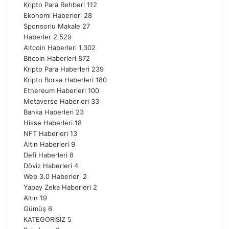
Kripto Para Rehberi
112
Ekonomi Haberleri
28
Sponsorlu Makale
27
Haberler
2.529
Altcoin Haberleri
1.302
Bitcoin Haberleri
872
Kripto Para Haberleri
239
Kripto Borsa Haberleri
180
Ethereum Haberleri
100
Metaverse Haberleri
33
Banka Haberleri
23
Hisse Haberleri
18
NFT Haberleri
13
Altın Haberleri
9
Defi Haberleri
8
Döviz Haberleri
4
Web 3.0 Haberleri
2
Yapay Zeka Haberleri
2
Altın
19
Gümüş
6
KATEGORİSİZ
5