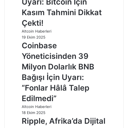
Uyarı: Bitcoin İçin
Kasım Tahmini Dikkat
Çekti!
Altcoin Haberleri
19 Ekim 2025
Coinbase
Yöneticisinden 39
Milyon Dolarlık BNB
Bağışı İçin Uyarı:
“Fonlar Hâlâ Talep
Edilmedi”
Altcoin Haberleri
18 Ekim 2025
Ripple, Afrika’da Dijital