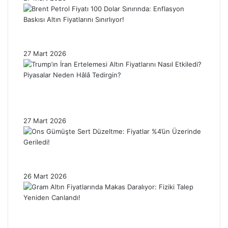
Brent Petrol Fiyatı 100 Dolar Sınırında:
Enflasyon Baskısı Altın Fiyatlarını Sınırlıyor!
27 Mart 2026
Trump’ın İran Ertelemesi Altın Fiyatlarını
Nasıl Etkiledi? Piyasalar Neden Hâlâ
Tedirgin?
27 Mart 2026
Ons Gümüşte Sert Düzeltme: Fiyatlar %4’ün
Üzerinde Geriledi!
26 Mart 2026
Gram Altın Fiyatlarında Makas Daralıyor:
Fiziki Talep Yeniden Canlandı!