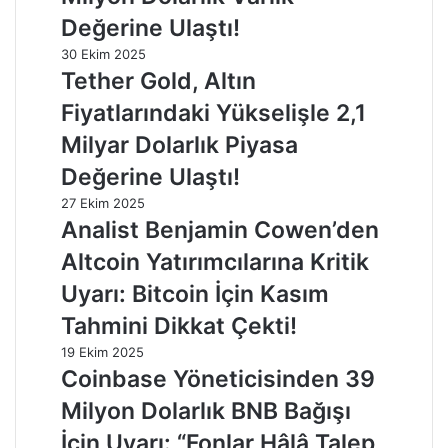
Değerine Ulaştı!
30 Ekim 2025
Tether Gold, Altın
Fiyatlarındaki Yükselişle 2,1
Milyar Dolarlık Piyasa
Değerine Ulaştı!
27 Ekim 2025
Analist Benjamin Cowen’den
Altcoin Yatırımcılarına Kritik
Uyarı: Bitcoin İçin Kasım
Tahmini Dikkat Çekti!
19 Ekim 2025
Coinbase Yöneticisinden 39
Milyon Dolarlık BNB Bağışı
İçin Uyarı: “Fonlar Hâlâ Talep