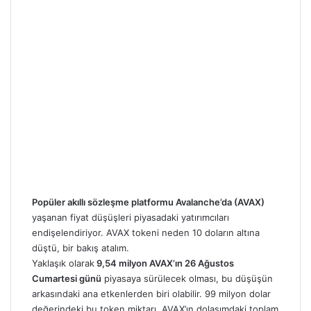
Popüler akıllı sözleşme platformu Avalanche’da (AVAX)
yaşanan fiyat düşüşleri piyasadaki yatırımcıları
endişelendiriyor.
AVAX tokeni
neden 10 doların altına
düştü, bir bakış atalım.
Yaklaşık olarak
9,54 milyon AVAX’ın 26 Ağustos
Cumartesi günü
piyasaya sürülecek olması, bu düşüşün
arkasındaki ana etkenlerden biri olabilir. 99 milyon dolar
değerindeki bu token miktarı, AVAX’ın dolaşımdaki toplam