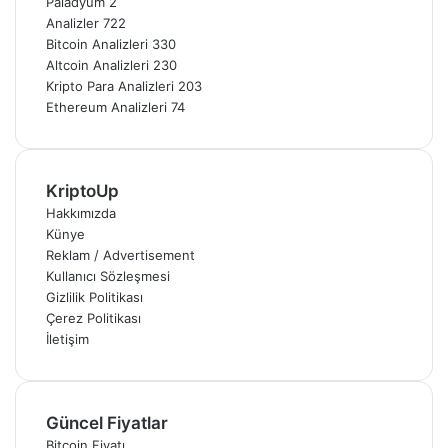
Paladyum
2
Analizler
722
Bitcoin Analizleri
330
Altcoin Analizleri
230
Kripto Para Analizleri
203
Ethereum Analizleri
74
KriptoUp
Hakkımızda
Künye
Reklam / Advertisement
Kullanıcı Sözleşmesi
Gizlilik Politikası
Çerez Politikası
İletişim
Güncel Fiyatlar
Bitcoin Fiyatı