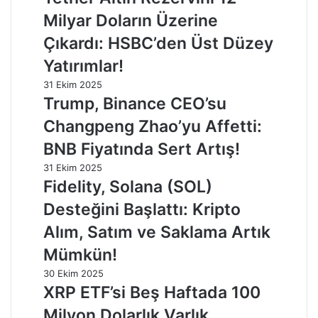
Milyar Doların Üzerine
Çıkardı: HSBC’den Üst Düzey
Yatırımlar!
31 Ekim 2025
Trump, Binance CEO’su
Changpeng Zhao’yu Affetti:
BNB Fiyatında Sert Artış!
31 Ekim 2025
Fidelity, Solana (SOL)
Desteğini Başlattı: Kripto
Alım, Satım ve Saklama Artık
Mümkün!
30 Ekim 2025
XRP ETF’si Beş Haftada 100
Milyon Dolarlık Varlık