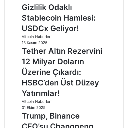
Gizlilik Odaklı
Stablecoin Hamlesi:
USDCx Geliyor!
Altcoin Haberleri
13 Kasım 2025
Tether Altın Rezervini
12 Milyar Doların
Üzerine Çıkardı:
HSBC’den Üst Düzey
Yatırımlar!
Altcoin Haberleri
31 Ekim 2025
Trump, Binance
CEO’su Changpeng