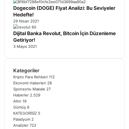
Dogecoin (DOGE) Fiyat Analizi: Bu Seviyeler
Hedefte!
29 Nisan 2021
Dijital Banka Revolut, Bitcoin İçin Düzenleme
Getiriyor!
3 Mayıs 2021
Kategoriler
Kripto Para Rehberi
112
Ekonomi Haberleri
28
Sponsorlu Makale
27
Haberler
2.529
Altın
19
Gümüş
6
KATEGORİSİZ
5
Paladyum
2
Analizler
722