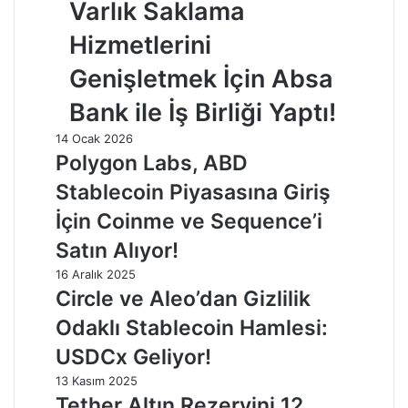
Varlık Saklama
Hizmetlerini
Genişletmek İçin Absa
Bank ile İş Birliği Yaptı!
14 Ocak 2026
Polygon Labs, ABD
Stablecoin Piyasasına Giriş
İçin Coinme ve Sequence’i
Satın Alıyor!
16 Aralık 2025
Circle ve Aleo’dan Gizlilik
Odaklı Stablecoin Hamlesi:
USDCx Geliyor!
13 Kasım 2025
Tether Altın Rezervini 12