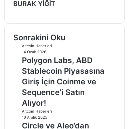
BURAK YİĞİT
Web
sitesi
Sonrakini Oku
Altcoin Haberleri
14 Ocak 2026
Polygon Labs, ABD
Stablecoin Piyasasına
Giriş İçin Coinme ve
Sequence’i Satın
Alıyor!
Altcoin Haberleri
16 Aralık 2025
Circle ve Aleo’dan