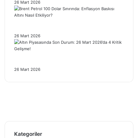
26 Mart 2026
Brent Petrol 100 Dolar Sınırında: Enflasyon
Baskısı Altını Nasıl Etkiliyor?
26 Mart 2026
Altın Piyasasında Son Durum: 26 Mart
2026’da 4 Kritik Gelişme!
26 Mart 2026
Facebook
X
Pinterest
YouTube
Instagram
Telegram
Kategoriler