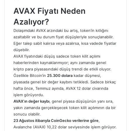
AVAX Fiyatı Neden
Azalıyor?
Dolaşımdaki AVAX arzındaki bu artış, token’in kıtlığını
azaltabilir ve bu durum fiyat düşüşleriyle sonuçlanabilir.
Eğer talep sabit kalırsa veya azalırsa, kısa vadede fiyatlar
düşebilir.
AVAX fiyatındaki
düşüş sadece token kilit açılımı
haberlerinden kaynaklanmıyor; aynı zamanda genel
kripto para piyasasındaki düşüş trendi de etkili oluyor.
Özellikle Bitcoin’in
25.300 dolara
kadar düşmesi,
piyasada genel bir değer kaybını tetikledi. Sadece birkaç
hafta önce, Temmuz ayında, AVAX 12 dolar civarında
işlem görüyordu.
AVAX’ın değer kaybı
, genel piyasa düşüşünün yanı sıra,
yakın zamanda gerçekleşecek token kilit açılımının da bir
sonucu olabilir.
23 Ağustos itibarıyla CoinGecko verilerine göre
,
Avalanche (AVAX) 10,22 dolar seviyesinde işlem görüyor.