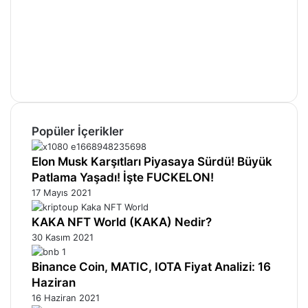
Facebook
X
Pinterest
YouTube
Instagram
Telegram
Popüler İçerikler
Elon Musk Karşıtları Piyasaya Sürdü! Büyük
Patlama Yaşadı! İşte FUCKELON!
17 Mayıs 2021
KAKA NFT World (KAKA) Nedir?
30 Kasım 2021
Binance Coin, MATIC, IOTA Fiyat Analizi: 16
Haziran
16 Haziran 2021