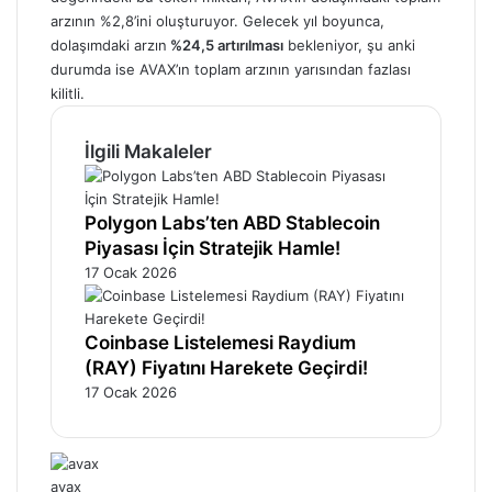
arzının %2,8’ini oluşturuyor. Gelecek yıl boyunca,
dolaşımdaki arzın
%24,5 artırılması
bekleniyor, şu anki
durumda ise AVAX’ın toplam arzının yarısından fazlası
kilitli.
İlgili Makaleler
Polygon Labs’ten ABD Stablecoin
Piyasası İçin Stratejik Hamle!
17 Ocak 2026
Coinbase Listelemesi Raydium
(RAY) Fiyatını Harekete Geçirdi!
17 Ocak 2026
avax