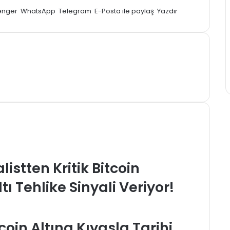
enger
WhatsApp
Telegram
E-Posta ile paylaş
Yazdır
listten Kritik Bitcoin
ltı Tehlike Sinyali Veriyor!
coin Altına Kıyasla Tarihi