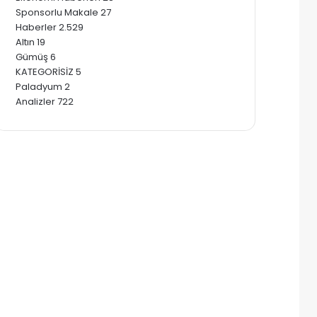
Sponsorlu Makale
27
Haberler
2.529
Altın
19
Gümüş
6
KATEGORİSİZ
5
Paladyum
2
Analizler
722