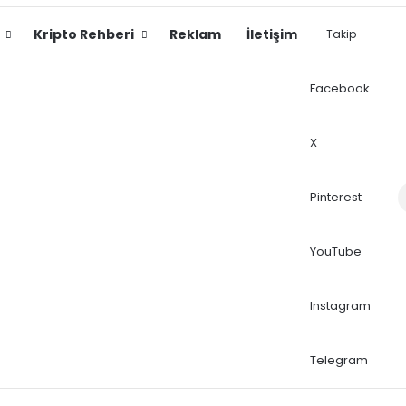
Kripto Rehberi
Reklam
İletişim
Takip
Facebook
X
Dış
Pinterest
YouTube
Instagram
Telegram