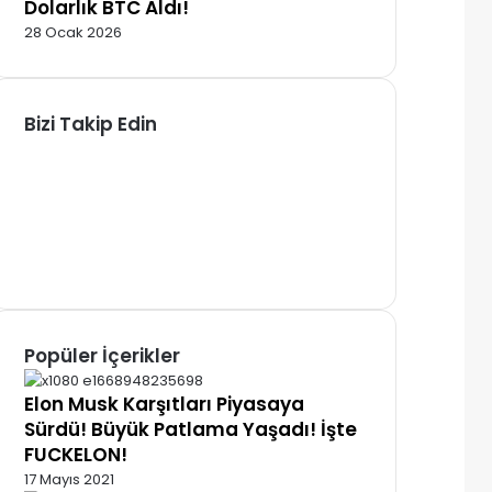
Dolarlık BTC Aldı!
28 Ocak 2026
Bizi Takip Edin
Facebook
X
Pinterest
YouTube
Instagram
Telegram
Popüler İçerikler
Elon Musk Karşıtları Piyasaya
Sürdü! Büyük Patlama Yaşadı! İşte
FUCKELON!
17 Mayıs 2021