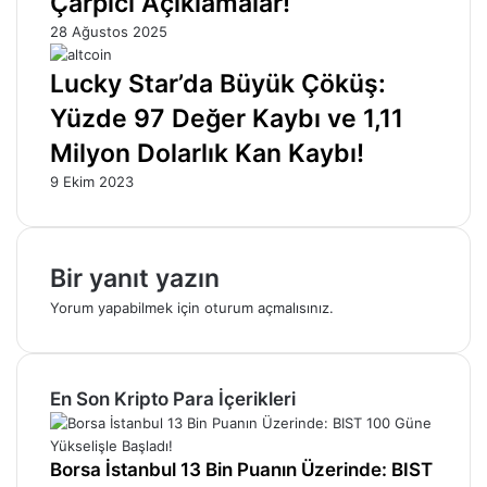
Çarpıcı Açıklamalar!
28 Ağustos 2025
Lucky Star’da Büyük Çöküş:
Yüzde 97 Değer Kaybı ve 1,11
Milyon Dolarlık Kan Kaybı!
9 Ekim 2023
Bir yanıt yazın
Yorum yapabilmek için
oturum açmalısınız
.
En Son Kripto Para İçerikleri
Borsa İstanbul 13 Bin Puanın Üzerinde: BIST