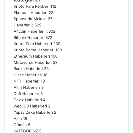
Kripto Para Rehberi
112
Ekonomi Haberleri
28
Sponsorlu Makale
27
Haberler
2.529
Altcoin Haberleri
1.302
Bitcoin Haberleri
872
Kripto Para Haberleri
239
Kripto Borsa Haberleri
180
Ethereum Haberleri
100
Metaverse Haberleri
33
Banka Haberleri
23
Hisse Haberleri
18
NFT Haberleri
13
Altın Haberleri
9
Defi Haberleri
8
Döviz Haberleri
4
Web 3.0 Haberleri
2
Yapay Zeka Haberleri
2
Altın
19
Gümüş
6
KATEGORİSİZ
5