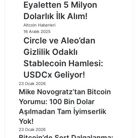
Eyaletten 5 Milyon
Dolarlık İlk Alım!
Altcoin Haberleri
16 Aralık 2025
Circle ve Aleo’dan
Gizlilik Odaklı
Stablecoin Hamlesi:
USDCx Geliyor!
23 Ocak 2026
Mike Novogratz’tan Bitcoin
Yorumu: 100 Bin Dolar
Aşılmadan Tam İyimserlik
Yok!
23 Ocak 2026
Bitcoin’de Sert Dalgalanma: