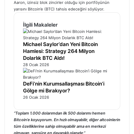
Aaron, izinsiz blok zincirler olduğu için portföyünün
yarısını Bitcoin’e (BTC) tahsis edeceğini söylüyor.
İlgili Makaleler
Michael Saylor’dan Yeni Bitcoin
Hamlesi: Strategy 264 Milyon
Dolarlık BTC Aldı!
28 Ocak 2026
DeFi’nin Kurumsallaşması Bitcoin’i
Gölge mi Bırakıyor?
26 Ocak 2026
“Toplam 1.000 dolarımdan ilk 500 dolarımı hemen
Bitcoin’e koyuyorum. En hızlı olmayabilir, diğer altcoinlerin
tüm özelliklerine sahip olmayabilir ama en merkezi
olmayan, sansüre en dayanıklı olanıdır.”