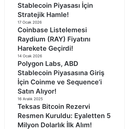
Stablecoin Piyasası İçin
Stratejik Hamle!
17 Ocak 2026
Coinbase Listelemesi
Raydium (RAY) Fiyatını
Harekete Geçirdi!
14 Ocak 2026
Polygon Labs, ABD
Stablecoin Piyasasına Giriş
İçin Coinme ve Sequence’i
Satın Alıyor!
16 Aralık 2025
Teksas Bitcoin Rezervi
Resmen Kuruldu: Eyaletten 5
Milyon Dolarlık İlk Alım!