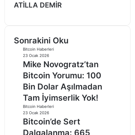
ATİLLA DEMİR
Web
sitesi
Sonrakini Oku
Bitcoin Haberleri
23 Ocak 2026
Mike Novogratz’tan
Bitcoin Yorumu: 100
Bin Dolar Aşılmadan
Tam İyimserlik Yok!
Bitcoin Haberleri
23 Ocak 2026
Bitcoin’de Sert
Dalgalanma: 665