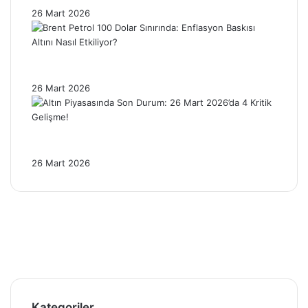
26 Mart 2026
Brent Petrol 100 Dolar Sınırında: Enflasyon
Baskısı Altını Nasıl Etkiliyor?
26 Mart 2026
Altın Piyasasında Son Durum: 26 Mart
2026’da 4 Kritik Gelişme!
26 Mart 2026
Facebook
X
Pinterest
YouTube
Instagram
Telegram
Kategoriler