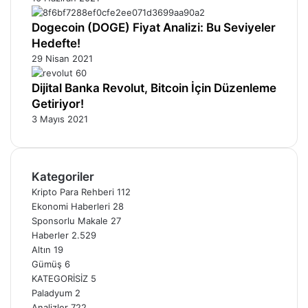
Dogecoin (DOGE) Fiyat Analizi: Bu Seviyeler
Hedefte!
29 Nisan 2021
Dijital Banka Revolut, Bitcoin İçin Düzenleme
Getiriyor!
3 Mayıs 2021
Kategoriler
Kripto Para Rehberi
112
Ekonomi Haberleri
28
Sponsorlu Makale
27
Haberler
2.529
Altın
19
Gümüş
6
KATEGORİSİZ
5
Paladyum
2
Analizler
722