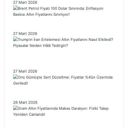
27 Mart 2026
Brent Petrol Fiyatı 100 Dolar Sınırında:
Enflasyon Baskısı Altın Fiyatlarını Sınırlıyor!
27 Mart 2026
Trump’ın İran Ertelemesi Altın Fiyatlarını
Nasıl Etkiledi? Piyasalar Neden Hâlâ
Tedirgin?
27 Mart 2026
Ons Gümüşte Sert Düzeltme: Fiyatlar %4’ün
Üzerinde Geriledi!
26 Mart 2026
Gram Altın Fiyatlarında Makas Daralıyor:
Fiziki Talep Yeniden Canlandı!