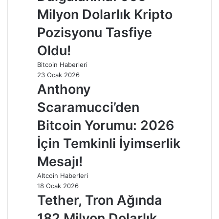
Milyon Dolarlık Kripto
Pozisyonu Tasfiye
Oldu!
Bitcoin Haberleri
23 Ocak 2026
Anthony
Scaramucci’den
Bitcoin Yorumu: 2026
İçin Temkinli İyimserlik
Mesajı!
Altcoin Haberleri
18 Ocak 2026
Tether, Tron Ağında
182 Milyon Dolarlık