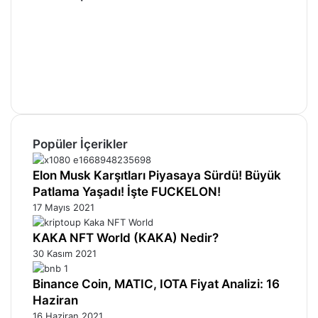
Facebook
X
Pinterest
YouTube
Instagram
Telegram
Popüler İçerikler
Elon Musk Karşıtları Piyasaya Sürdü! Büyük
Patlama Yaşadı! İşte FUCKELON!
17 Mayıs 2021
KAKA NFT World (KAKA) Nedir?
30 Kasım 2021
Binance Coin, MATIC, IOTA Fiyat Analizi: 16
Haziran
16 Haziran 2021