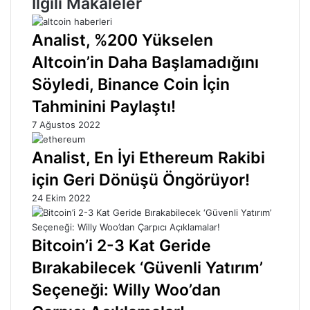
İlgili Makaleler
Analist, %200 Yükselen
Altcoin’in Daha Başlamadığını
Söyledi, Binance Coin İçin
Tahminini Paylaştı!
7 Ağustos 2022
Analist, En İyi Ethereum Rakibi
için Geri Dönüşü Öngörüyor!
24 Ekim 2022
Bitcoin’i 2-3 Kat Geride
Bırakabilecek ‘Güvenli Yatırım’
Seçeneği: Willy Woo’dan