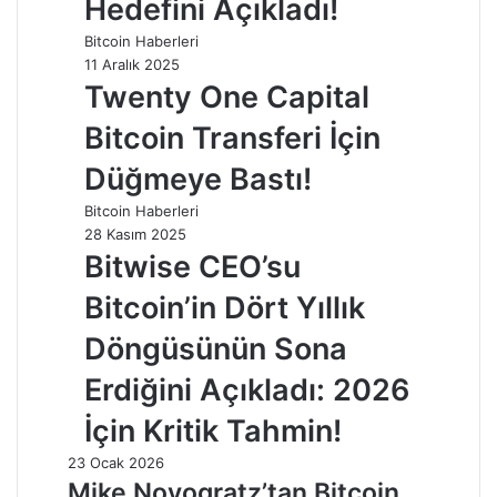
Hedefini Açıkladı!
Bitcoin Haberleri
11 Aralık 2025
Twenty One Capital
Bitcoin Transferi İçin
Düğmeye Bastı!
Bitcoin Haberleri
28 Kasım 2025
Bitwise CEO’su
Bitcoin’in Dört Yıllık
Döngüsünün Sona
Erdiğini Açıkladı: 2026
İçin Kritik Tahmin!
23 Ocak 2026
Mike Novogratz’tan Bitcoin