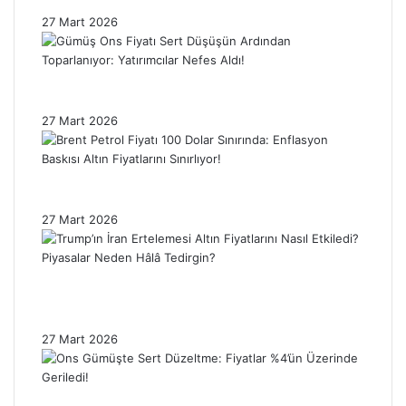
Etkiledi: Piyasada Dalgalanma Sürüyor!
27 Mart 2026
Gümüş Ons Fiyatı Sert Düşüşün Ardından
Toparlanıyor: Yatırımcılar Nefes Aldı!
27 Mart 2026
Brent Petrol Fiyatı 100 Dolar Sınırında:
Enflasyon Baskısı Altın Fiyatlarını Sınırlıyor!
27 Mart 2026
Trump’ın İran Ertelemesi Altın Fiyatlarını
Nasıl Etkiledi? Piyasalar Neden Hâlâ
Tedirgin?
27 Mart 2026
Ons Gümüşte Sert Düzeltme: Fiyatlar %4’ün