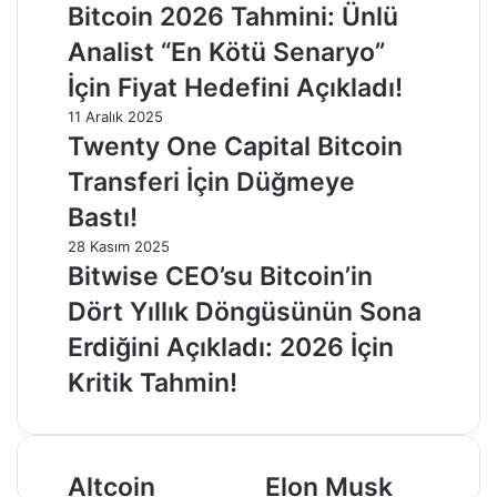
Bitcoin 2026 Tahmini: Ünlü
Analist “En Kötü Senaryo”
İçin Fiyat Hedefini Açıkladı!
11 Aralık 2025
Twenty One Capital Bitcoin
Transferi İçin Düğmeye
Bastı!
28 Kasım 2025
Bitwise CEO’su Bitcoin’in
Dört Yıllık Döngüsünün Sona
Erdiğini Açıkladı: 2026 İçin
Kritik Tahmin!
Altcoin
Elon
Altcoin
Elon Musk