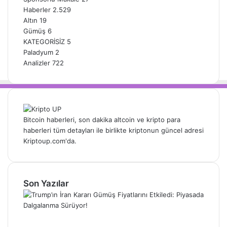
Haberler
2.529
Altın
19
Gümüş
6
KATEGORİSİZ
5
Paladyum
2
Analizler
722
Bitcoin haberleri, son dakika altcoin ve kripto para
haberleri tüm detayları ile birlikte kriptonun güncel adresi
Kriptoup.com'da.
Son Yazılar
Trump’ın İran Kararı Gümüş Fiyatlarını