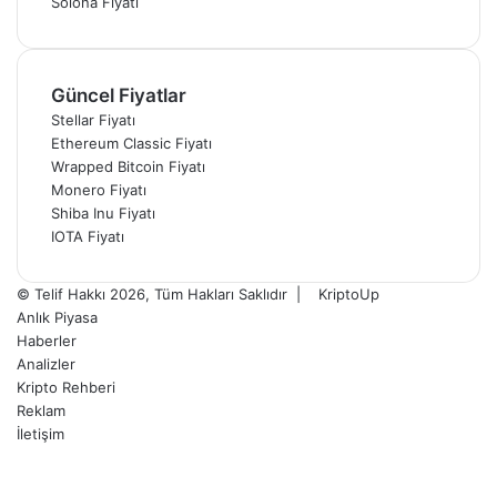
Solona Fiyatı
Güncel Fiyatlar
Stellar Fiyatı
Ethereum Classic Fiyatı
Wrapped Bitcoin Fiyatı
Monero Fiyatı
Shiba Inu Fiyatı
IOTA Fiyatı
© Telif Hakkı 2026, Tüm Hakları Saklıdır |
KriptoUp
Anlık Piyasa
Haberler
Analizler
Kripto Rehberi
Reklam
İletişim
Facebook
X