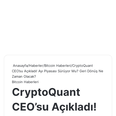
Anasayfa
/
Haberler
/
Bitcoin Haberleri
/
CryptoQuant
CEO’su Açıkladı! Ayı Piyasası Sürüyor Mu? Geri Dönüş Ne
Zaman Olacak?
Bitcoin Haberleri
CryptoQuant
CEO’su Açıkladı!