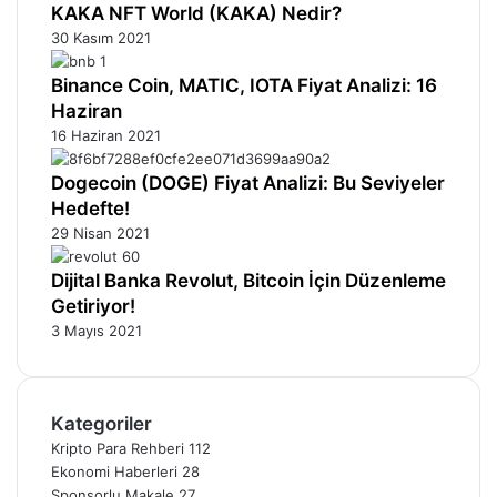
KAKA NFT World (KAKA) Nedir?
30 Kasım 2021
Binance Coin, MATIC, IOTA Fiyat Analizi: 16
Haziran
16 Haziran 2021
Dogecoin (DOGE) Fiyat Analizi: Bu Seviyeler
Hedefte!
29 Nisan 2021
Dijital Banka Revolut, Bitcoin İçin Düzenleme
Getiriyor!
3 Mayıs 2021
Kategoriler
Kripto Para Rehberi
112
Ekonomi Haberleri
28
Sponsorlu Makale
27