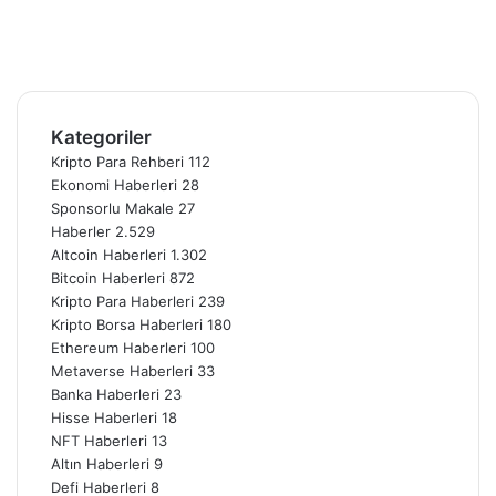
Pinterest
YouTube
Instagram
Telegram
Kategoriler
Kripto Para Rehberi
112
Ekonomi Haberleri
28
Sponsorlu Makale
27
Haberler
2.529
Altcoin Haberleri
1.302
Bitcoin Haberleri
872
Kripto Para Haberleri
239
Kripto Borsa Haberleri
180
Ethereum Haberleri
100
Metaverse Haberleri
33
Banka Haberleri
23
Hisse Haberleri
18
NFT Haberleri
13
Altın Haberleri
9
Defi Haberleri
8