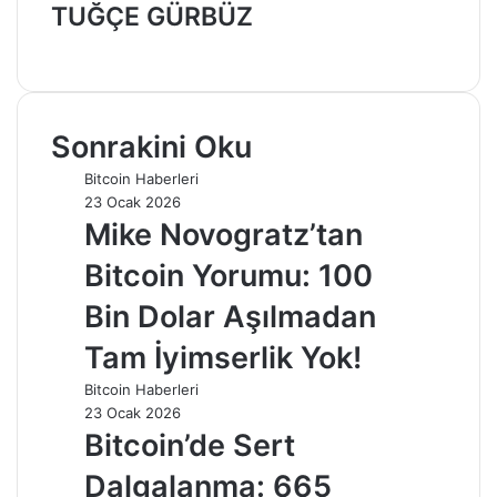
TUĞÇE GÜRBÜZ
Web
sitesi
Sonrakini Oku
Bitcoin Haberleri
23 Ocak 2026
Mike Novogratz’tan
Bitcoin Yorumu: 100
Bin Dolar Aşılmadan
Tam İyimserlik Yok!
Bitcoin Haberleri
23 Ocak 2026
Bitcoin’de Sert
Dalgalanma: 665