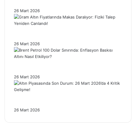
Üzerinde Geriledi!
26 Mart 2026
Gram Altın Fiyatlarında Makas Daralıyor:
Fiziki Talep Yeniden Canlandı!
26 Mart 2026
Brent Petrol 100 Dolar Sınırında: Enflasyon
Baskısı Altını Nasıl Etkiliyor?
26 Mart 2026
Altın Piyasasında Son Durum: 26 Mart
2026’da 4 Kritik Gelişme!
26 Mart 2026
Facebook
X