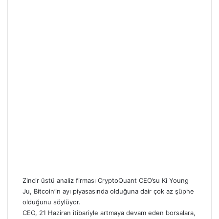
Zincir üstü analiz firması CryptoQuant CEO’su Ki Young
Ju, Bitcoin’in ayı piyasasında olduğuna dair çok az şüphe
olduğunu söylüyor.
CEO
,
21 Haziran itibariyle artmaya devam eden borsalara,