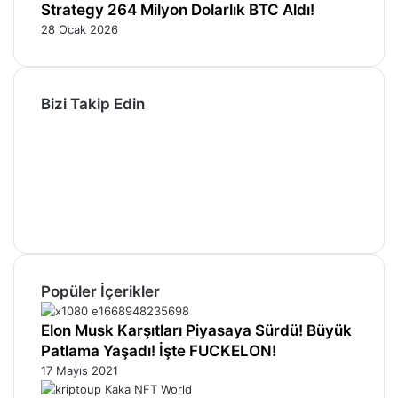
Strategy 264 Milyon Dolarlık BTC Aldı!
28 Ocak 2026
Bizi Takip Edin
Facebook
X
Pinterest
YouTube
Instagram
Telegram
Popüler İçerikler
Elon Musk Karşıtları Piyasaya Sürdü! Büyük
Patlama Yaşadı! İşte FUCKELON!
17 Mayıs 2021