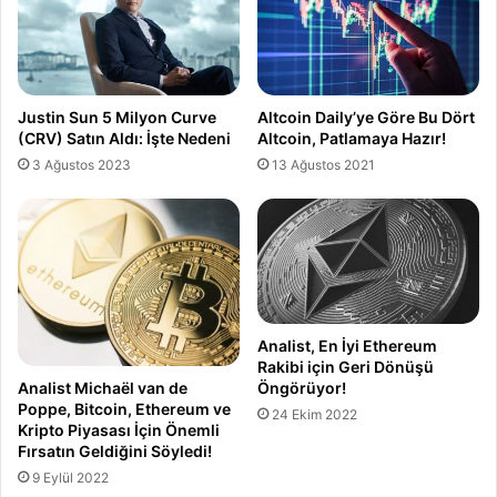
Justin Sun 5 Milyon Curve
Altcoin Daily’ye Göre Bu Dört
(CRV) Satın Aldı: İşte Nedeni
Altcoin, Patlamaya Hazır!
3 Ağustos 2023
13 Ağustos 2021
Analist, En İyi Ethereum
Rakibi için Geri Dönüşü
Öngörüyor!
Analist Michaël van de
Poppe, Bitcoin, Ethereum ve
24 Ekim 2022
Kripto Piyasası İçin Önemli
Fırsatın Geldiğini Söyledi!
9 Eylül 2022