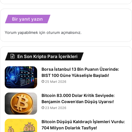
Bir yanıt yazın
Yorum yapabilmek için
oturum açmalısınız
.
En Son Kripto Para İçerikleri
Borsa İstanbul 13 Bin Puanın Üzerinde:
BIST 100 Güne Yükselişle Başladı!
25 Mart 2026
Bitcoin 83.000 Dolar Kritik Seviyede:
Benjamin Cowen’dan Düşüş Uyarısı!
23 Mart 2026
Bitcoin Düşüşü Kaldıraçlı İşlemleri Vurdu:
704 Milyon Dolarlık Tasfiye!