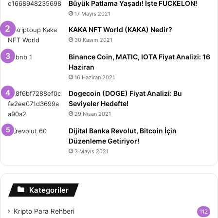
Büyük Patlama Yaşadı! İşte FUCKELON!
17 Mayıs 2021
KAKA NFT World (KAKA) Nedir?
30 Kasım 2021
Binance Coin, MATIC, IOTA Fiyat Analizi: 16
Haziran
16 Haziran 2021
Dogecoin (DOGE) Fiyat Analizi: Bu
Seviyeler Hedefte!
29 Nisan 2021
Dijital Banka Revolut, Bitcoin İçin
Düzenleme Getiriyor!
3 Mayıs 2021
Kategoriler
Kripto Para Rehberi
112