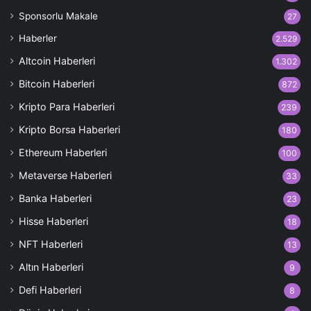
Sponsorlu Makale
27
Haberler
2.529
Altcoin Haberleri
1.302
Bitcoin Haberleri
872
Kripto Para Haberleri
239
Kripto Borsa Haberleri
180
Ethereum Haberleri
100
Metaverse Haberleri
33
Banka Haberleri
23
Hisse Haberleri
18
NFT Haberleri
13
Altın Haberleri
9
Defi Haberleri
8