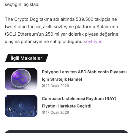
seçtiğini açıkladı.
The Crypto Dog takma adı altında 539.500 takipçisine
tweet atan tüccar, akıllı sözleşme platformu Solana’nın
(SOL) Ethereum’un 250 milyar dolarlık piyasa değerine
ulaşma potansiyeline sahip olduğunu
söylüyor
.
İlgili Makaleler
Polygon Labs’ten ABD Stablecoin Piyasası
İçin Stratejik Hamle!
17 Ocak 2026
Coinbase Listelemesi Raydium (RAY)
Fiyatını Harekete Geçirdi!
17 Ocak 2026