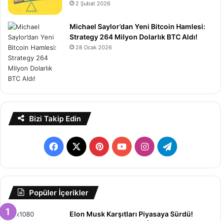
2 Şubat 2026
Michael Saylor’dan Yeni Bitcoin Hamlesi:
Strategy 264 Milyon Dolarlık BTC Aldı!
28 Ocak 2026
Bizi Takip Edin
Facebook
X
Pinterest
YouTube
Instagram
Telegram
Popüler İçerikler
Elon Musk Karşıtları Piyasaya Sürdü!