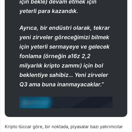
için bekle) devam etmek için
yeterli para kazandık.
Ayrıca, bir endüstri olarak, tekrar
yeni zirveler göreceğimizi bilmek
için yeterli sermayeye ve gelecek
fonlama (örneğin a16z 2,2
milyarlık kripto zammı) için bol
beklentiye sahibiz… Yeni zirveler
Q3 ama buna inanmayacaklar.”
Kripto tüccar göre, bir noktada, piyasalar bazı yatırımcılar