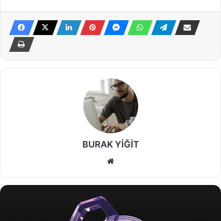
BURAK YİĞİT
Web
sitesi