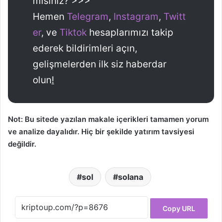
misiniz? >>>
Hemen
Telegram
,
Instagram
,
Twitt
er
, ve
Tiktok
hesaplarımızı takip
ederek bildirimleri açın,
gelişmelerden ilk siz haberdar
olun
!
Not: Bu sitede yazılan makale içerikleri tamamen yorum
ve analize dayalıdır. Hiç bir şekilde yatırım tavsiyesi
değildir.
sol
solana
Copy URL