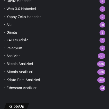
Döviz Haberleri
4
Web 3.0 Haberleri
2
Yapay Zeka Haberleri
2
Altın
19
Gümüş
6
KATEGORİSİZ
5
Paladyum
2
Analizler
722
Bitcoin Analizleri
330
Altcoin Analizleri
230
Kripto Para Analizleri
203
Ethereum Analizleri
74
KriptoUp