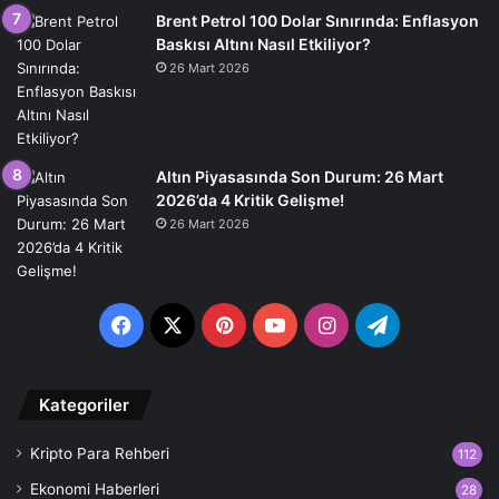
Brent Petrol 100 Dolar Sınırında: Enflasyon
Baskısı Altını Nasıl Etkiliyor?
26 Mart 2026
Altın Piyasasında Son Durum: 26 Mart
2026’da 4 Kritik Gelişme!
26 Mart 2026
Facebook
X
Pinterest
YouTube
Instagram
Telegram
Kategoriler
Kripto Para Rehberi
112
Ekonomi Haberleri
28