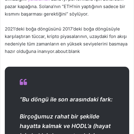
pazar kapağına. Solana’nın “ETH’nin yaptığının sadece bir
kısmını başarması gerektiğini” söylüyor.
2021’deki boğa döngüsünü 2017’deki boğa döngüsüyle
karşılaştıran tüccar, kripto piyasalarının, uzaydaki fon akışı
nedeniyle tüm zamanların en yüksek seviyelerini basmaya
hazır olduğuna inanıyor.about:blank
“Bu döngü ile son arasındaki fark:
Birçoğumuz rahat bir şekilde
hayatta kalmak ve HODL’a (hayat