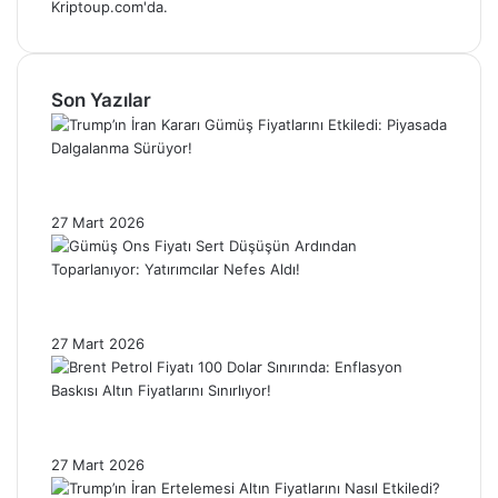
Kriptoup.com'da.
Son Yazılar
Trump’ın İran Kararı Gümüş Fiyatlarını
Etkiledi: Piyasada Dalgalanma Sürüyor!
27 Mart 2026
Gümüş Ons Fiyatı Sert Düşüşün Ardından
Toparlanıyor: Yatırımcılar Nefes Aldı!
27 Mart 2026
Brent Petrol Fiyatı 100 Dolar Sınırında:
Enflasyon Baskısı Altın Fiyatlarını Sınırlıyor!
27 Mart 2026