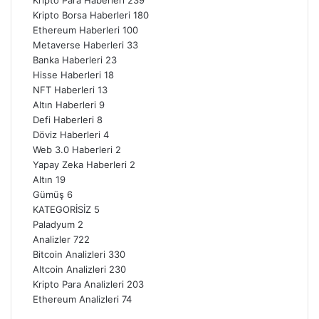
Kripto Borsa Haberleri
180
Ethereum Haberleri
100
Metaverse Haberleri
33
Banka Haberleri
23
Hisse Haberleri
18
NFT Haberleri
13
Altın Haberleri
9
Defi Haberleri
8
Döviz Haberleri
4
Web 3.0 Haberleri
2
Yapay Zeka Haberleri
2
Altın
19
Gümüş
6
KATEGORİSİZ
5
Paladyum
2
Analizler
722
Bitcoin Analizleri
330
Altcoin Analizleri
230
Kripto Para Analizleri
203
Ethereum Analizleri
74