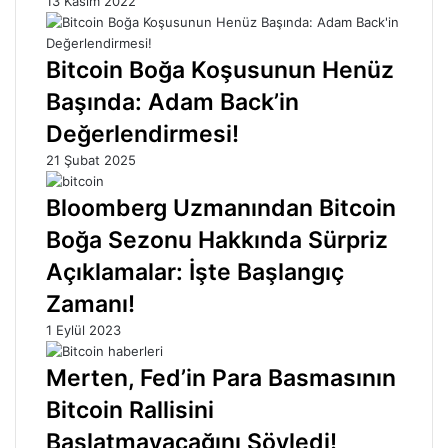
13 Kasım 2022
Bitcoin Boğa Koşusunun Henüz
Başında: Adam Back’in
Değerlendirmesi!
21 Şubat 2025
Bloomberg Uzmanından Bitcoin
Boğa Sezonu Hakkında Sürpriz
Açıklamalar: İşte Başlangıç
Zamanı!
1 Eylül 2023
Merten, Fed’in Para Basmasının
Bitcoin Rallisini
Başlatmayacağını Söyledi!