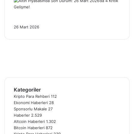
Altın Piyasasında Son Durum: 26 Mart
2026’da 4 Kritik Gelişme!
26 Mart 2026
Facebook
X
Pinterest
YouTube
Instagram
Telegram
Kategoriler
Kripto Para Rehberi
112
Ekonomi Haberleri
28
Sponsorlu Makale
27
Haberler
2.529
Altcoin Haberleri
1.302
Bitcoin Haberleri
872
Kripto Para Haberleri
239