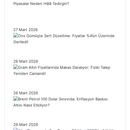
Trump’ın İran Ertelemesi Altın Fiyatlarını
Nasıl Etkiledi? Piyasalar Neden Hâlâ
Tedirgin?
27 Mart 2026
Ons Gümüşte Sert Düzeltme: Fiyatlar %4’ün
Üzerinde Geriledi!
26 Mart 2026
Gram Altın Fiyatlarında Makas Daralıyor:
Fiziki Talep Yeniden Canlandı!
26 Mart 2026
Brent Petrol 100 Dolar Sınırında: Enflasyon
Baskısı Altını Nasıl Etkiliyor?
26 Mart 2026