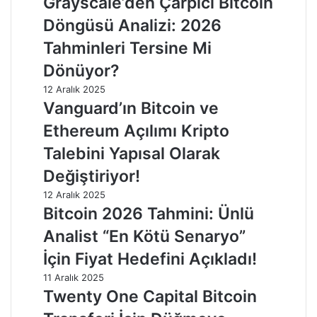
Grayscale’den Çarpıcı Bitcoin
Döngüsü Analizi: 2026
Tahminleri Tersine Mi
Dönüyor?
12 Aralık 2025
Vanguard’ın Bitcoin ve
Ethereum Açılımı Kripto
Talebini Yapısal Olarak
Değiştiriyor!
12 Aralık 2025
Bitcoin 2026 Tahmini: Ünlü
Analist “En Kötü Senaryo”
İçin Fiyat Hedefini Açıkladı!
11 Aralık 2025
Twenty One Capital Bitcoin