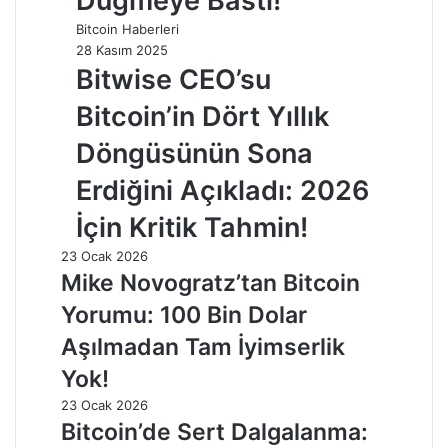
Düğmeye Bastı!
Bitcoin Haberleri
28 Kasım 2025
Bitwise CEO’su
Bitcoin’in Dört Yıllık
Döngüsünün Sona
Erdiğini Açıkladı: 2026
İçin Kritik Tahmin!
23 Ocak 2026
Mike Novogratz’tan Bitcoin
Yorumu: 100 Bin Dolar
Aşılmadan Tam İyimserlik
Yok!
23 Ocak 2026
Bitcoin’de Sert Dalgalanma: