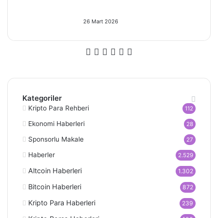
Altın Piyasasında Son Durum: 26
Mart 2026’da 4 Kritik Gelişme!
26 Mart 2026
Facebook
X
Pinterest
YouTube
Instagram
Telegram
Kategoriler
Kripto Para Rehberi
112
Ekonomi Haberleri
28
Sponsorlu Makale
27
Haberler
2.529
Altcoin Haberleri
1.302
Bitcoin Haberleri
872
Kripto Para Haberleri
239