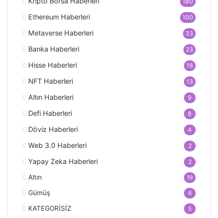
Kripto Borsa Haberleri
180
Ethereum Haberleri
100
Metaverse Haberleri
33
Banka Haberleri
23
Hisse Haberleri
18
NFT Haberleri
13
Altın Haberleri
9
Defi Haberleri
8
Döviz Haberleri
4
Web 3.0 Haberleri
2
Yapay Zeka Haberleri
2
Altın
19
Gümüş
6
KATEGORİSİZ
5