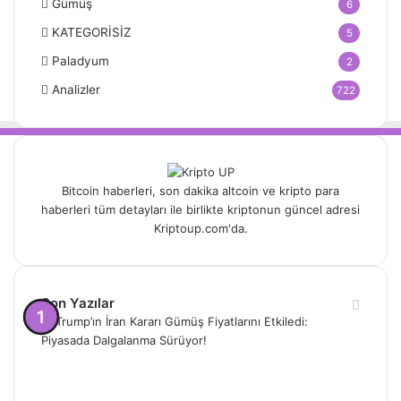
Gümüş
6
KATEGORİSİZ
5
Paladyum
2
Analizler
722
Bitcoin haberleri, son dakika altcoin ve kripto para
haberleri tüm detayları ile birlikte kriptonun güncel adresi
Kriptoup.com'da.
Son Yazılar
Trump’ın İran Kararı Gümüş
Fiyatlarını Etkiledi: Piyasada
Dalgalanma Sürüyor!