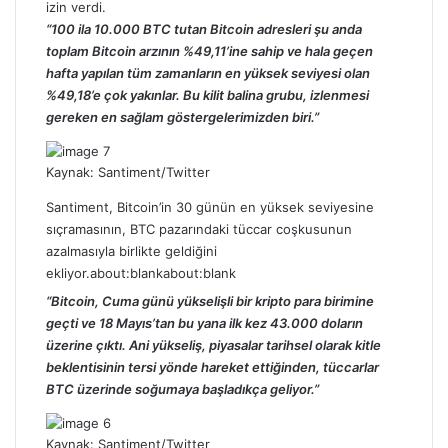
izin verdi.
“100 ila 10.000 BTC tutan Bitcoin adresleri şu anda
toplam Bitcoin arzının %49,11’ine sahip ve hala geçen
hafta yapılan tüm zamanların en yüksek seviyesi olan
%49,18’e çok yakınlar. Bu kilit balina grubu, izlenmesi
gereken en sağlam göstergelerimizden biri.”
Kaynak:
Santiment/Twitter
Santiment, Bitcoin’in 30 günün en yüksek seviyesine
sıçramasının, BTC pazarındaki tüccar coşkusunun
azalmasıyla birlikte geldiğini
ekliyor.about:blankabout:blank
“Bitcoin, Cuma günü yükselişli bir kripto para birimine
geçti ve 18 Mayıs’tan bu yana ilk kez 43.000 doların
üzerine çıktı. Ani yükseliş, piyasalar tarihsel olarak kitle
beklentisinin tersi yönde hareket ettiğinden, tüccarlar
BTC üzerinde soğumaya başladıkça geliyor.”
Kaynak:
Santiment/Twitter