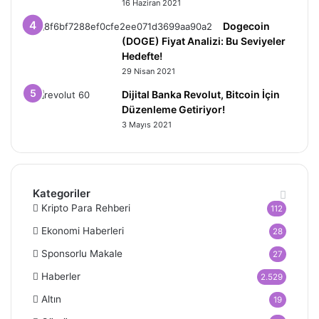
16 Haziran 2021
Dogecoin
(DOGE) Fiyat Analizi: Bu Seviyeler
Hedefte!
29 Nisan 2021
Dijital Banka Revolut, Bitcoin İçin
Düzenleme Getiriyor!
3 Mayıs 2021
Kategoriler
Kripto Para Rehberi
112
Ekonomi Haberleri
28
Sponsorlu Makale
27
Haberler
2.529
Altın
19