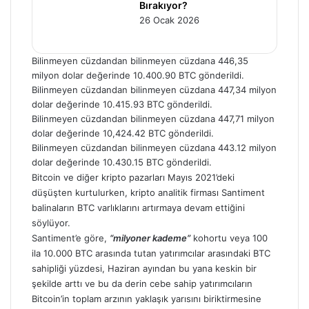
Bırakıyor?
26 Ocak 2026
Bilinmeyen cüzdandan bilinmeyen cüzdana 446,35
milyon dolar değerinde 10.400.90 BTC gönderildi.
Bilinmeyen cüzdandan bilinmeyen cüzdana 447,34 milyon
dolar değerinde 10.415.93 BTC gönderildi.
Bilinmeyen cüzdandan bilinmeyen cüzdana 447,71 milyon
dolar değerinde 10,424.42 BTC gönderildi.
Bilinmeyen cüzdandan bilinmeyen cüzdana 443.12 milyon
dolar değerinde 10.430.15 BTC gönderildi.
Bitcoin ve diğer kripto pazarları Mayıs 2021’deki
düşüşten kurtulurken, kripto analitik firması Santiment
balinaların BTC varlıklarını artırmaya devam ettiğini
söylüyor.
Santiment’e göre,
“milyoner kademe”
kohortu veya 100
ila 10.000 BTC arasında tutan yatırımcılar arasındaki BTC
sahipliği yüzdesi, Haziran ayından bu yana keskin bir
şekilde arttı ve bu da derin cebe sahip yatırımcıların
Bitcoin’in toplam arzının yaklaşık yarısını biriktirmesine