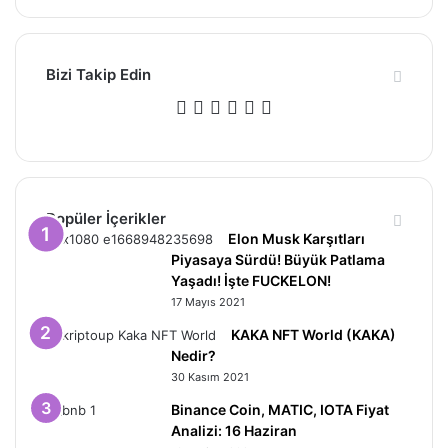
Bizi Takip Edin
Facebook
X
Pinterest
YouTube
Instagram
Telegram
Popüler İçerikler
Elon Musk Karşıtları
Piyasaya Sürdü! Büyük Patlama
Yaşadı! İşte FUCKELON!
17 Mayıs 2021
KAKA NFT World (KAKA)
Nedir?
30 Kasım 2021
Binance Coin, MATIC, IOTA Fiyat
Analizi: 16 Haziran