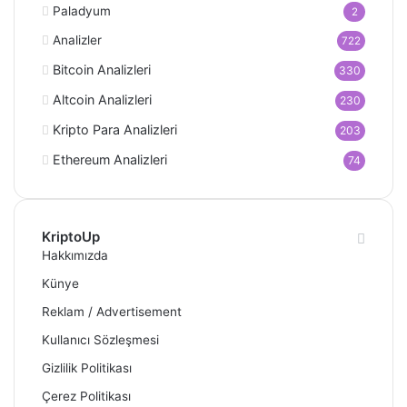
Paladyum
2
Analizler
722
Bitcoin Analizleri
330
Altcoin Analizleri
230
Kripto Para Analizleri
203
Ethereum Analizleri
74
KriptoUp
Hakkımızda
Künye
Reklam / Advertisement
Kullanıcı Sözleşmesi
Gizlilik Politikası
Çerez Politikası