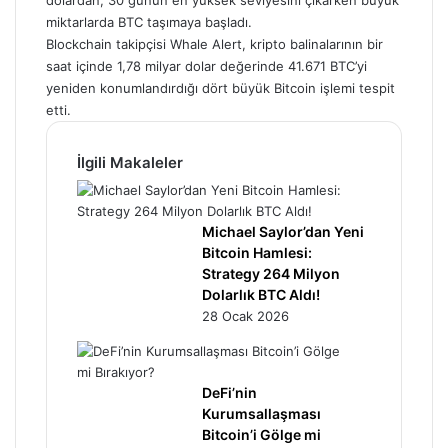
dolardan, 30 günün en yüksek seviyesini çıkarken büyük
miktarlarda BTC taşımaya başladı.
Blockchain takipçisi Whale Alert, kripto balinalarının bir
saat içinde 1,78 milyar dolar değerinde 41.671 BTC’yi
yeniden konumlandırdığı dört büyük Bitcoin işlemi tespit
etti.
İlgili Makaleler
Michael Saylor’dan Yeni
Bitcoin Hamlesi:
Strategy 264 Milyon
Dolarlık BTC Aldı!
28 Ocak 2026
DeFi’nin
Kurumsallaşması
Bitcoin’i Gölge mi