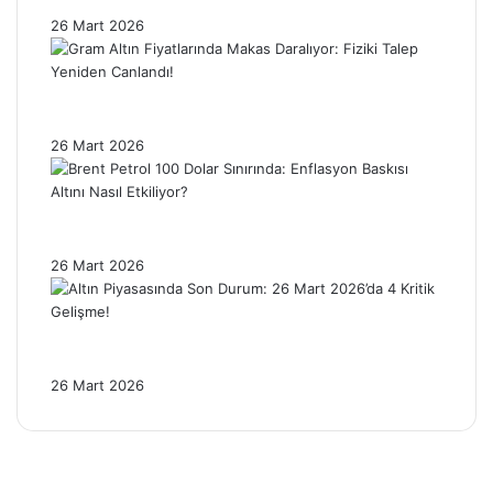
Üzerinde Geriledi!
26 Mart 2026
Gram Altın Fiyatlarında Makas Daralıyor:
Fiziki Talep Yeniden Canlandı!
26 Mart 2026
Brent Petrol 100 Dolar Sınırında: Enflasyon
Baskısı Altını Nasıl Etkiliyor?
26 Mart 2026
Altın Piyasasında Son Durum: 26 Mart
2026’da 4 Kritik Gelişme!
26 Mart 2026
Facebook
X
Pinterest