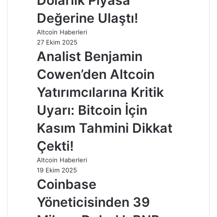
Dolarlık Piyasa
Değerine Ulaştı!
Altcoin Haberleri
27 Ekim 2025
Analist Benjamin
Cowen’den Altcoin
Yatırımcılarına Kritik
Uyarı: Bitcoin İçin
Kasım Tahmini Dikkat
Çekti!
Altcoin Haberleri
19 Ekim 2025
Coinbase
Yöneticisinden 39