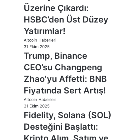
Üzerine Çıkardı:
HSBC’den Üst Düzey
Yatırımlar!
Altcoin Haberleri
31 Ekim 2025
Trump, Binance
CEO’su Changpeng
Zhao’yu Affetti: BNB
Fiyatında Sert Artış!
Altcoin Haberleri
31 Ekim 2025
Fidelity, Solana (SOL)
Desteğini Başlattı:
Kripto Alım, Satım ve