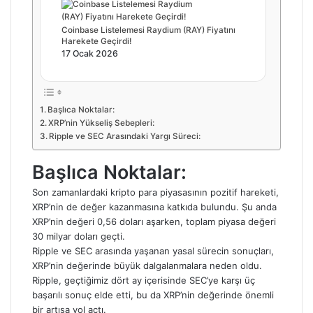
Coinbase Listelemesi Raydium (RAY) Fiyatını
Harekete Geçirdi!
17 Ocak 2026
Başlıca Noktalar:
XRP’nin Yükseliş Sebepleri:
Ripple ve SEC Arasındaki Yargı Süreci:
Başlıca Noktalar:
Son zamanlardaki kripto para piyasasının pozitif hareketi,
XRP’nin de değer kazanmasına katkıda bulundu. Şu anda
XRP’nin değeri 0,56 doları aşarken, toplam piyasa değeri
30 milyar doları geçti.
Ripple ve SEC arasında yaşanan yasal sürecin sonuçları,
XRP’nin değerinde büyük dalgalanmalara neden oldu.
Ripple, geçtiğimiz dört ay içerisinde SEC’ye karşı üç
başarılı sonuç elde etti, bu da XRP’nin değerinde önemli
bir artışa yol açtı.