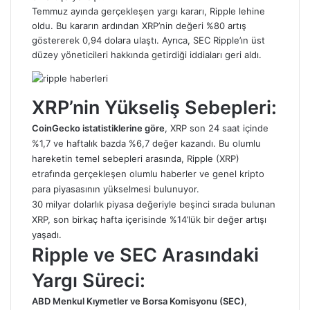
Temmuz ayında gerçekleşen yargı kararı, Ripple lehine
oldu. Bu kararın ardından XRP’nin değeri %80 artış
göstererek 0,94 dolara ulaştı. Ayrıca, SEC Ripple’ın üst
düzey yöneticileri hakkında getirdiği iddiaları geri aldı.
XRP’nin Yükseliş Sebepleri:
CoinGecko istatistiklerine göre
, XRP son 24 saat içinde
%1,7 ve haftalık bazda %6,7 değer kazandı. Bu olumlu
hareketin temel sebepleri arasında, Ripple (XRP)
etrafında gerçekleşen olumlu haberler ve genel kripto
para piyasasının yükselmesi bulunuyor.
30 milyar dolarlık piyasa değeriyle beşinci sırada bulunan
XRP, son birkaç hafta içerisinde %14’lük bir değer artışı
yaşadı.
Ripple ve SEC Arasındaki
Yargı Süreci:
ABD Menkul Kıymetler ve Borsa Komisyonu (SEC)
,