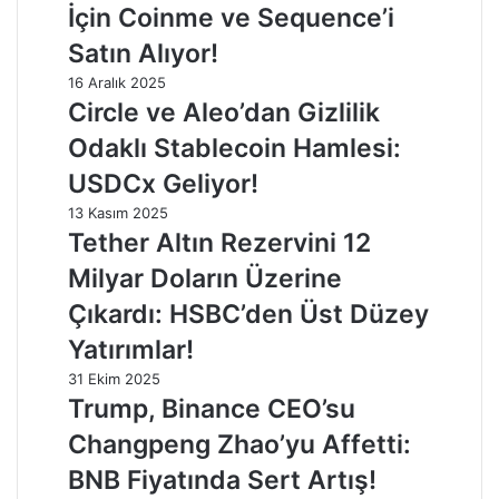
İçin Coinme ve Sequence’i
Satın Alıyor!
16 Aralık 2025
Circle ve Aleo’dan Gizlilik
Odaklı Stablecoin Hamlesi:
USDCx Geliyor!
13 Kasım 2025
Tether Altın Rezervini 12
Milyar Doların Üzerine
Çıkardı: HSBC’den Üst Düzey
Yatırımlar!
31 Ekim 2025
Trump, Binance CEO’su
Changpeng Zhao’yu Affetti:
BNB Fiyatında Sert Artış!