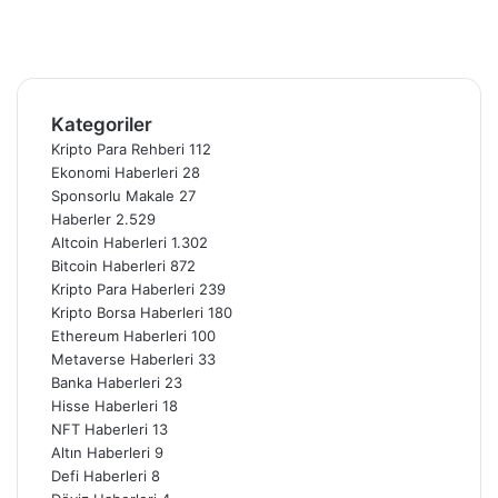
YouTube
Instagram
Telegram
Kategoriler
Kripto Para Rehberi
112
Ekonomi Haberleri
28
Sponsorlu Makale
27
Haberler
2.529
Altcoin Haberleri
1.302
Bitcoin Haberleri
872
Kripto Para Haberleri
239
Kripto Borsa Haberleri
180
Ethereum Haberleri
100
Metaverse Haberleri
33
Banka Haberleri
23
Hisse Haberleri
18
NFT Haberleri
13
Altın Haberleri
9
Defi Haberleri
8