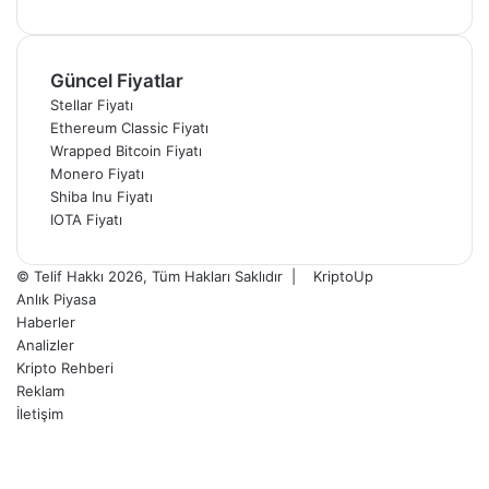
Güncel Fiyatlar
Stellar Fiyatı
Ethereum Classic Fiyatı
Wrapped Bitcoin Fiyatı
Monero Fiyatı
Shiba Inu Fiyatı
IOTA Fiyatı
© Telif Hakkı 2026, Tüm Hakları Saklıdır |
KriptoUp
Anlık Piyasa
Haberler
Analizler
Kripto Rehberi
Reklam
İletişim
Facebook
X
Pinterest