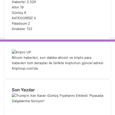
Haberler
2.529
Altın
19
Gümüş
6
KATEGORİSİZ
5
Paladyum
2
Analizler
722
Bitcoin haberleri, son dakika altcoin ve kripto para
haberleri tüm detayları ile birlikte kriptonun güncel adresi
Kriptoup.com'da.
Son Yazılar
Trump’ın İran Kararı Gümüş Fiyatlarını
Etkiledi: Piyasada Dalgalanma Sürüyor!