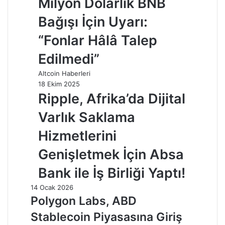
Milyon Dolarlık BNB
Bağışı İçin Uyarı:
“Fonlar Hâlâ Talep
Edilmedi”
Altcoin Haberleri
18 Ekim 2025
Ripple, Afrika’da Dijital
Varlık Saklama
Hizmetlerini
Genişletmek İçin Absa
Bank ile İş Birliği Yaptı!
14 Ocak 2026
Polygon Labs, ABD
Stablecoin Piyasasına Giriş