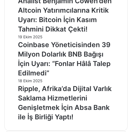
Analist Benjamin Cowen’den
Altcoin Yatırımcılarına Kritik
Uyarı: Bitcoin İçin Kasım
Tahmini Dikkat Çekti!
19 Ekim 2025
Coinbase Yöneticisinden 39
Milyon Dolarlık BNB Bağışı
İçin Uyarı: “Fonlar Hâlâ Talep
Edilmedi”
18 Ekim 2025
Ripple, Afrika’da Dijital Varlık
Saklama Hizmetlerini
Genişletmek İçin Absa Bank
ile İş Birliği Yaptı!