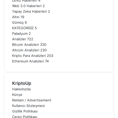
Döviz Haberleri
4
Web 3.0 Haberleri
2
Yapay Zeka Haberleri
2
Altın
19
Gümüş
6
KATEGORİSİZ
5
Paladyum
2
Analizler
722
Bitcoin Analizleri
330
Altcoin Analizleri
230
Kripto Para Analizleri
203
Ethereum Analizleri
74
KriptoUp
Hakkımızda
Künye
Reklam / Advertisement
Kullanıcı Sözleşmesi
Gizlilik Politikası
Çerez Politikası