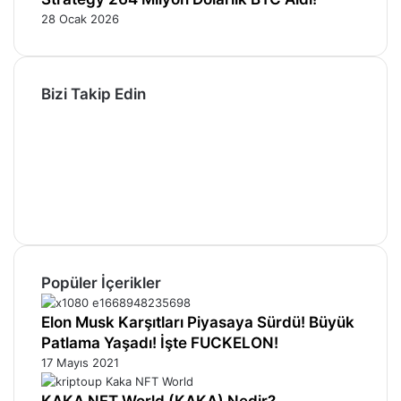
28 Ocak 2026
Bizi Takip Edin
Facebook
X
Pinterest
YouTube
Instagram
Telegram
Popüler İçerikler
Elon Musk Karşıtları Piyasaya Sürdü! Büyük
Patlama Yaşadı! İşte FUCKELON!
17 Mayıs 2021
KAKA NFT World (KAKA) Nedir?