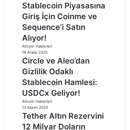
Stablecoin Piyasasına
Giriş İçin Coinme ve
Sequence’i Satın
Alıyor!
Altcoin Haberleri
16 Aralık 2025
Circle ve Aleo’dan
Gizlilik Odaklı
Stablecoin Hamlesi:
USDCx Geliyor!
Altcoin Haberleri
13 Kasım 2025
Tether Altın Rezervini
12 Milyar Doların