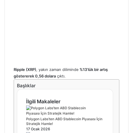
Ripple (XRP)
, yakın zaman diliminde
%13’lük bir artış
göstererek 0,56 dolara
çıktı.
Başlıklar
İlgili Makaleler
Polygon Labs’ten ABD Stablecoin Piyasası İçin
Stratejik Hamle!
17 Ocak 2026