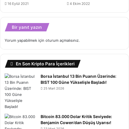
16 Eylül 2021
4 Ekim 2022
Bir yanıt yazın
Yorum yapabilmek için
oturum açmalısınız
.
En Son Kripto Para İçerikleri
Borsa İstanbul 13 Bin Puanın Üzerinde:
BIST 100 Güne Yükselişle Başladı!
25 Mart 2026
Bitcoin 83.000 Dolar Kritik Seviyede:
Benjamin Cowen’dan Düşüş Uyarısı!
23 Mart 2026