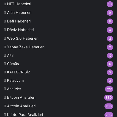
NFT Haberleri
13
Altın Haberleri
9
Defi Haberleri
8
Döviz Haberleri
4
Web 3.0 Haberleri
2
Yapay Zeka Haberleri
2
Altın
19
Gümüş
6
KATEGORİSİZ
5
Paladyum
2
Analizler
722
Bitcoin Analizleri
330
Altcoin Analizleri
230
Kripto Para Analizleri
203