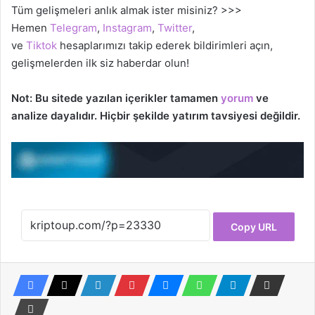
Tüm gelişmeleri anlık almak ister misiniz? >>>
Hemen
Telegram
,
Instagram
,
Twitter
,
ve
Tiktok
hesaplarımızı takip ederek bildirimleri açın,
gelişmelerden ilk siz haberdar olun!
Not: Bu sitede yazılan içerikler tamamen
yorum
ve
analize dayalıdır. Hiçbir şekilde yatırım tavsiyesi değildir.
Copy URL