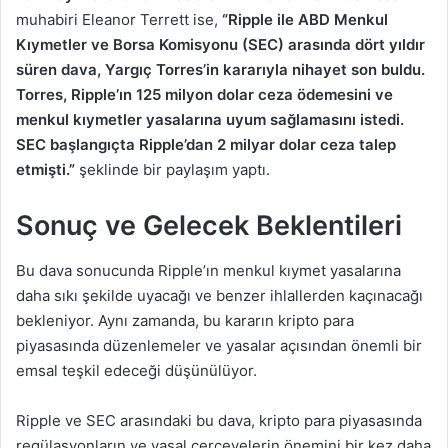
muhabiri Eleanor Terrett ise,
“Ripple ile ABD Menkul
Kıymetler ve Borsa Komisyonu (SEC) arasında dört yıldır
süren dava, Yargıç Torres’in kararıyla nihayet son buldu.
Torres, Ripple’ın 125 milyon dolar ceza ödemesini ve
menkul kıymetler yasalarına uyum sağlamasını istedi.
SEC başlangıçta Ripple’dan 2 milyar dolar ceza talep
etmişti.”
şeklinde bir paylaşım yaptı.
Sonuç ve Gelecek Beklentileri
Bu dava sonucunda Ripple’ın menkul kıymet yasalarına
daha sıkı şekilde uyacağı ve benzer ihlallerden kaçınacağı
bekleniyor. Aynı zamanda, bu kararın kripto para
piyasasında düzenlemeler ve yasalar açısından önemli bir
emsal teşkil edeceği düşünülüyor.
Ripple ve SEC arasındaki bu dava, kripto para piyasasında
regülasyonların ve yasal çerçevelerin önemini bir kez daha