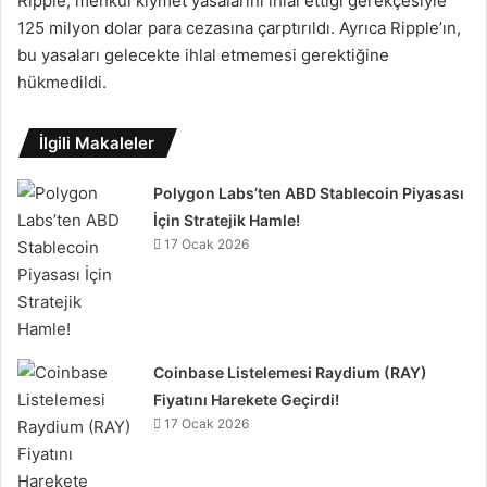
Ripple, menkul kıymet yasalarını ihlal ettiği gerekçesiyle
125 milyon dolar para cezasına çarptırıldı. Ayrıca Ripple’ın,
bu yasaları gelecekte ihlal etmemesi gerektiğine
hükmedildi.
İlgili Makaleler
Polygon Labs’ten ABD Stablecoin Piyasası
İçin Stratejik Hamle!
17 Ocak 2026
Coinbase Listelemesi Raydium (RAY)
Fiyatını Harekete Geçirdi!
17 Ocak 2026