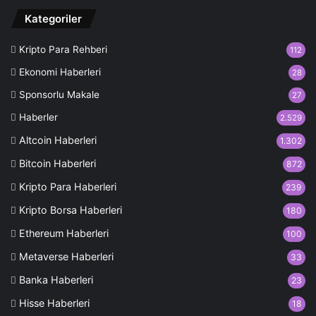
Kategoriler
Kripto Para Rehberi
112
Ekonomi Haberleri
28
Sponsorlu Makale
27
Haberler
2.529
Altcoin Haberleri
1.302
Bitcoin Haberleri
872
Kripto Para Haberleri
239
Kripto Borsa Haberleri
180
Ethereum Haberleri
100
Metaverse Haberleri
33
Banka Haberleri
23
Hisse Haberleri
18