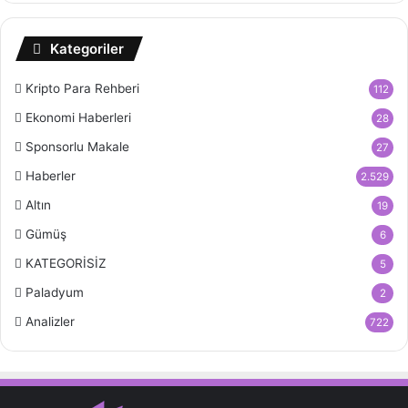
Kategoriler
Kripto Para Rehberi
112
Ekonomi Haberleri
28
Sponsorlu Makale
27
Haberler
2.529
Altın
19
Gümüş
6
KATEGORİSİZ
5
Paladyum
2
Analizler
722