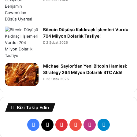
Bitcoin Düşüşü Kaldıraçlı İşlemleri Vurdu:
704 Milyon Dolarlık Tasfiye!
2 Şubat 2026
Michael Saylor’dan Yeni Bitcoin Hamlesi:
Strategy 264 Milyon Dolarlık BTC Aldı!
28 Ocak 2026
Bizi Takip Edin
Facebook
X
Pinterest
YouTube
Instagram
Telegram