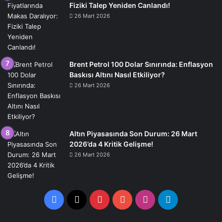
Fiziki Talep Yeniden Canlandı!
26 Mart 2026
Brent Petrol 100 Dolar Sınırında: Enflasyon
Baskısı Altını Nasıl Etkiliyor?
26 Mart 2026
Altın Piyasasında Son Durum: 26 Mart
2026’da 4 Kritik Gelişme!
26 Mart 2026
Facebook
X
Pinterest
YouTube
Instagram
Telegram