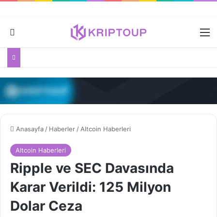
Dış görünümü değiştir
M
Anasayfa
/
Haberler
/
Altcoin Haberleri
Altcoin Haberleri
Ripple ve SEC Davasında
Karar Verildi: 125 Milyon
Dolar Ceza