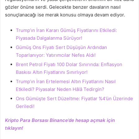
gözler önüne serdi. Gelecekte benzer davaların nasıl
sonuçlanacağı ise merak konusu olmaya devam ediyor.
Trump’ın İran Kararı Gümüş Fiyatlarını Etkiledi:
Piyasada Dalgalanma Sürüyor!
Gümüş Ons Fiyatı Sert Düşüşün Ardından
Toparlanıyor: Yatırımcılar Nefes Aldı!
Brent Petrol Fiyatı 100 Dolar Sınırında: Enflasyon
Baskısı Altın Fiyatlarını Sınırlıyor!
Trump’ın İran Ertelemesi Altın Fiyatlarını Nasıl
Etkiledi? Piyasalar Neden Hâlâ Tedirgin?
Ons Gümüşte Sert Düzeltme: Fiyatlar %4’ün Üzerinde
Geriledi!
Kripto Para Borsası Binance’de hesap açmak için
tıklayın!