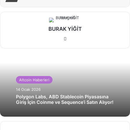
BURAK YİĞİT
Web
sitesi
Altcoin Haberleri
14 Ocak 2026
Polygon Labs, ABD Stablecoin Piyasasına
Giriş İçin Coinme ve Sequence’i Satın Alıyor!
Bitcoin