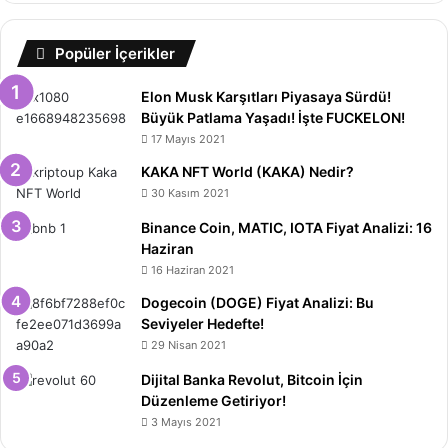
Popüler İçerikler
Elon Musk Karşıtları Piyasaya Sürdü!
Büyük Patlama Yaşadı! İşte FUCKELON!
17 Mayıs 2021
KAKA NFT World (KAKA) Nedir?
30 Kasım 2021
Binance Coin, MATIC, IOTA Fiyat Analizi: 16
Haziran
16 Haziran 2021
Dogecoin (DOGE) Fiyat Analizi: Bu
Seviyeler Hedefte!
29 Nisan 2021
Dijital Banka Revolut, Bitcoin İçin
Düzenleme Getiriyor!
3 Mayıs 2021