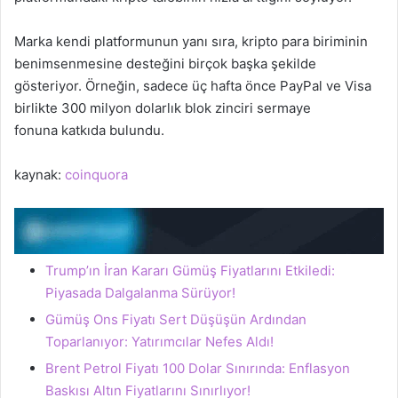
Marka kendi platformunun yanı sıra, kripto para biriminin
benimsenmesine desteğini birçok başka şekilde
gösteriyor. Örneğin, sadece üç hafta önce PayPal ve Visa
birlikte 300 milyon dolarlık blok zinciri sermaye
fonuna katkıda bulundu.
kaynak:
coinquora
Trump’ın İran Kararı Gümüş Fiyatlarını Etkiledi:
Piyasada Dalgalanma Sürüyor!
Gümüş Ons Fiyatı Sert Düşüşün Ardından
Toparlanıyor: Yatırımcılar Nefes Aldı!
Brent Petrol Fiyatı 100 Dolar Sınırında: Enflasyon
Baskısı Altın Fiyatlarını Sınırlıyor!