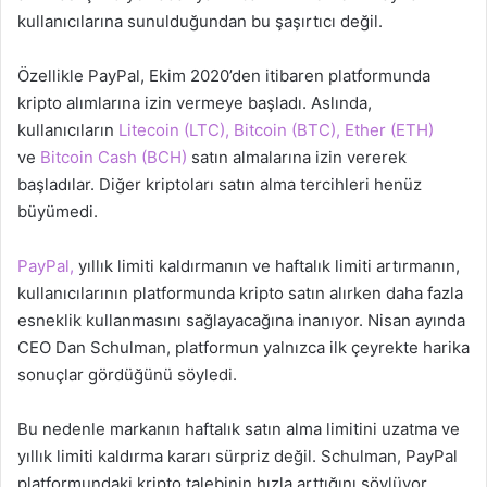
kullanıcılarına sunulduğundan bu şaşırtıcı değil.
Özellikle PayPal, Ekim 2020’den itibaren platformunda
kripto alımlarına izin vermeye başladı. Aslında,
kullanıcıların
Litecoin (LTC),
Bitcoin (BTC),
Ether (ETH)
ve
Bitcoin Cash (BCH)
satın almalarına izin vererek
başladılar. Diğer kriptoları satın alma tercihleri ​​henüz
büyümedi.
PayPal,
yıllık limiti kaldırmanın ve haftalık limiti artırmanın,
kullanıcılarının platformunda kripto satın alırken daha fazla
esneklik kullanmasını sağlayacağına inanıyor. Nisan ayında
CEO Dan Schulman, platformun yalnızca ilk çeyrekte harika
sonuçlar gördüğünü söyledi.
Bu nedenle markanın haftalık satın alma limitini uzatma ve
yıllık limiti kaldırma kararı sürpriz değil. Schulman, PayPal
platformundaki kripto talebinin hızla arttığını söylüyor.