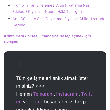
Trump’ın İran Ertelemesi Altın Fiyatlarını Nasıl
Etkiledi? Piyasalar Neden Hâlâ Tedirgin?
Ons Gümüşte Sert Düzeltme: Fiyatlar %4’ün Üzerinde
Geriledi!
Kripto Para Borsası Binance’de hesap açmak için
tıklayın!
Tüm gelişmeleri anlık almak ister
misiniz? >>>
Hemen
Telegram
,
Instagram
,
Twitt
er
, ve
Tiktok
hesaplarımızı takip
ederek bildirimleri açın,