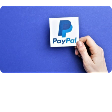
e-
posta
göndermek