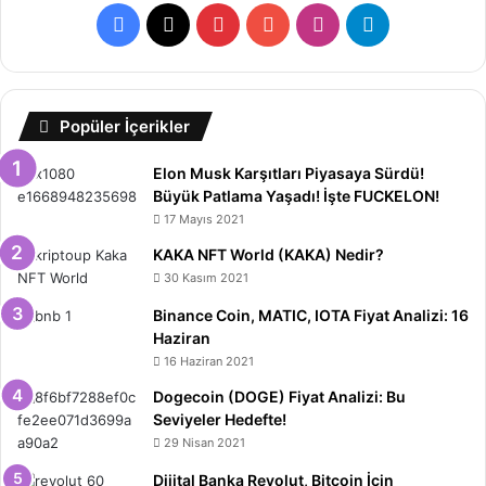
Facebook
X
Pinterest
YouTube
Instagram
Telegram
Popüler İçerikler
Elon Musk Karşıtları Piyasaya Sürdü!
Büyük Patlama Yaşadı! İşte FUCKELON!
17 Mayıs 2021
KAKA NFT World (KAKA) Nedir?
30 Kasım 2021
Binance Coin, MATIC, IOTA Fiyat Analizi: 16
Haziran
16 Haziran 2021
Dogecoin (DOGE) Fiyat Analizi: Bu
Seviyeler Hedefte!
29 Nisan 2021
Dijital Banka Revolut, Bitcoin İçin