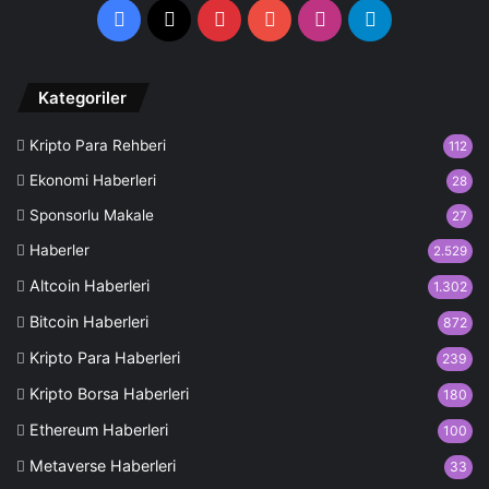
Facebook
X
Pinterest
YouTube
Instagram
Telegram
Kategoriler
Kripto Para Rehberi
112
Ekonomi Haberleri
28
Sponsorlu Makale
27
Haberler
2.529
Altcoin Haberleri
1.302
Bitcoin Haberleri
872
Kripto Para Haberleri
239
Kripto Borsa Haberleri
180
Ethereum Haberleri
100
Metaverse Haberleri
33