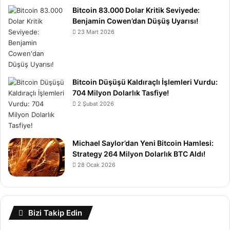
Bitcoin 83.000 Dolar Kritik Seviyede:
Benjamin Cowen’dan Düşüş Uyarısı!
23 Mart 2026
Bitcoin Düşüşü Kaldıraçlı İşlemleri Vurdu:
704 Milyon Dolarlık Tasfiye!
2 Şubat 2026
Michael Saylor’dan Yeni Bitcoin Hamlesi:
Strategy 264 Milyon Dolarlık BTC Aldı!
28 Ocak 2026
Bizi Takip Edin