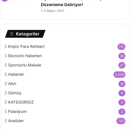
Düzenleme Getiriyor!
3 Mayıs 2021
Kategoriler
Kripto Para Rehberi
112
Ekonomi Haberleri
28
Sponsorlu Makale
27
Haberler
2.529
Altın
19
Gümüş
6
KATEGORİSİZ
5
Paladyum
2
Analizler
722