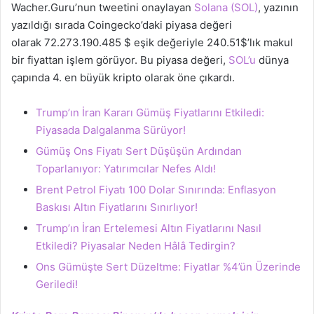
Wacher.Guru’nun tweetini onaylayan
Solana (SOL)
, yazının
yazıldığı sırada Coingecko’daki piyasa değeri
olarak 72.273.190.485 $ eşik değeriyle 240.51$’lık makul
bir fiyattan işlem görüyor. Bu piyasa değeri,
SOL’u
dünya
çapında 4. en büyük kripto olarak öne çıkardı.
Trump’ın İran Kararı Gümüş Fiyatlarını Etkiledi:
Piyasada Dalgalanma Sürüyor!
Gümüş Ons Fiyatı Sert Düşüşün Ardından
Toparlanıyor: Yatırımcılar Nefes Aldı!
Brent Petrol Fiyatı 100 Dolar Sınırında: Enflasyon
Baskısı Altın Fiyatlarını Sınırlıyor!
Trump’ın İran Ertelemesi Altın Fiyatlarını Nasıl
Etkiledi? Piyasalar Neden Hâlâ Tedirgin?
Ons Gümüşte Sert Düzeltme: Fiyatlar %4’ün Üzerinde
Geriledi!