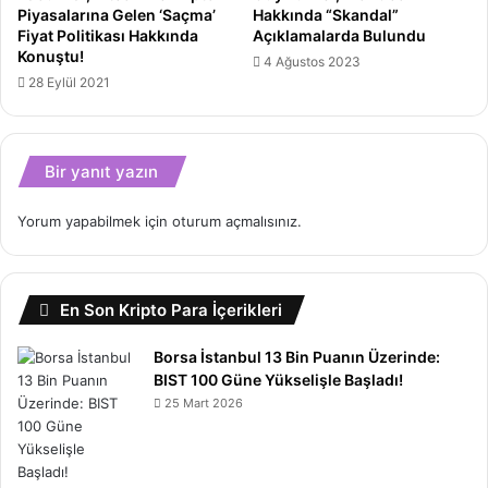
Piyasalarına Gelen ‘Saçma’
Hakkında “Skandal”
Fiyat Politikası Hakkında
Açıklamalarda Bulundu
Konuştu!
4 Ağustos 2023
28 Eylül 2021
Bir yanıt yazın
Yorum yapabilmek için
oturum açmalısınız
.
En Son Kripto Para İçerikleri
Borsa İstanbul 13 Bin Puanın Üzerinde:
BIST 100 Güne Yükselişle Başladı!
25 Mart 2026