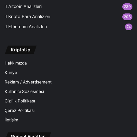
Altcoin Analizleri
230
Kripto Para Analizleri
203
Ethereum Analizleri
74
KriptoUp
Hakkımızda
Künye
Reklam / Advertisement
Kullanıcı Sözleşmesi
Gizlilik Politikası
Çerez Politikası
İletişim
Güncel Fiyatlar