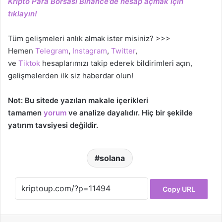
Kripto Para Borsası Binance’de hesap açmak için
tıklayın!
Tüm gelişmeleri anlık almak ister misiniz? >>>
Hemen
Telegram
,
Instagram
,
Twitter
,
ve
Tiktok
hesaplarımızı takip ederek bildirimleri açın,
gelişmelerden ilk siz haberdar olun!
Not: Bu sitede yazılan makale içerikleri
tamamen
yorum
ve analize dayalıdır. Hiç bir şekilde
yatırım tavsiyesi değildir.
solana
Copy URL