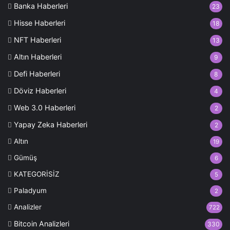
Banka Haberleri
23
Hisse Haberleri
18
NFT Haberleri
13
Altın Haberleri
9
Defi Haberleri
8
Döviz Haberleri
4
Web 3.0 Haberleri
2
Yapay Zeka Haberleri
2
Altın
19
Gümüş
6
KATEGORİSİZ
5
Paladyum
2
Analizler
722
Bitcoin Analizleri
330