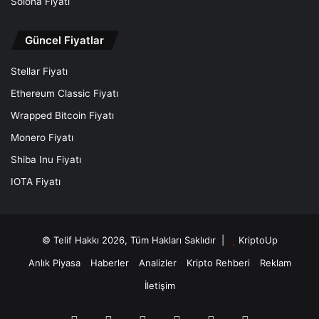
Solona Fiyatı
Güncel Fiyatlar
Stellar Fiyatı
Ethereum Classic Fiyatı
Wrapped Bitcoin Fiyatı
Monero Fiyatı
Shiba Inu Fiyatı
IOTA Fiyatı
© Telif Hakkı 2026, Tüm Hakları Saklıdır |
KriptoUp
Anlık Piyasa
Haberler
Analizler
Kripto Rehberi
Reklam
İletişim