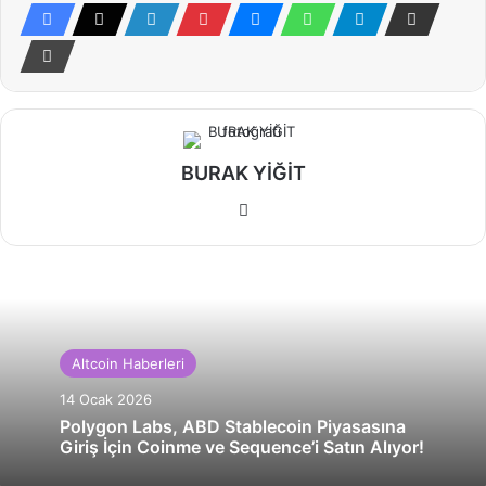
BURAK YİĞİT
Web
sitesi
Altcoin Haberleri
14 Ocak 2026
Polygon Labs, ABD Stablecoin Piyasasına
Giriş İçin Coinme ve Sequence’i Satın Alıyor!