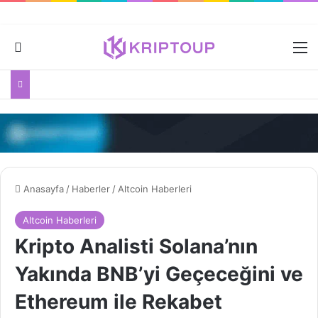
Dış görünümü değiştir
M
Anasayfa
/
Haberler
/
Altcoin Haberleri
Altcoin Haberleri
Kripto Analisti Solana’nın
Yakında BNB’yi Geçeceğini ve
Ethereum ile Rekabet