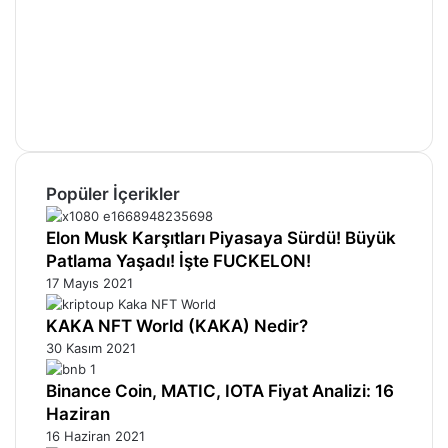
Facebook
X
Pinterest
YouTube
Instagram
Telegram
Popüler İçerikler
Elon Musk Karşıtları Piyasaya Sürdü! Büyük
Patlama Yaşadı! İşte FUCKELON!
17 Mayıs 2021
KAKA NFT World (KAKA) Nedir?
30 Kasım 2021
Binance Coin, MATIC, IOTA Fiyat Analizi: 16
Haziran
16 Haziran 2021