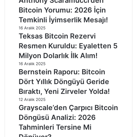
Anthony Scaramucci’den
Bitcoin Yorumu: 2026 İçin
Temkinli İyimserlik Mesajı!
16 Aralık 2025
Teksas Bitcoin Rezervi
Resmen Kuruldu: Eyaletten 5
Milyon Dolarlık İlk Alım!
16 Aralık 2025
Bernstein Raporu: Bitcoin
Dört Yıllık Döngüyü Geride
Bıraktı, Yeni Zirveler Yolda!
12 Aralık 2025
Grayscale’den Çarpıcı Bitcoin
Döngüsü Analizi: 2026
Tahminleri Tersine Mi
Dönüyor?