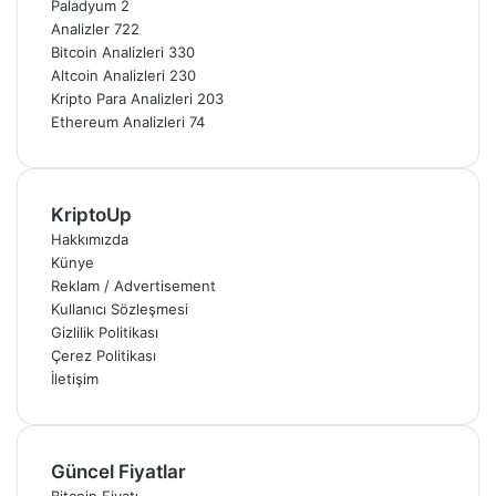
Paladyum
2
Analizler
722
Bitcoin Analizleri
330
Altcoin Analizleri
230
Kripto Para Analizleri
203
Ethereum Analizleri
74
KriptoUp
Hakkımızda
Künye
Reklam / Advertisement
Kullanıcı Sözleşmesi
Gizlilik Politikası
Çerez Politikası
İletişim
Güncel Fiyatlar
Bitcoin Fiyatı