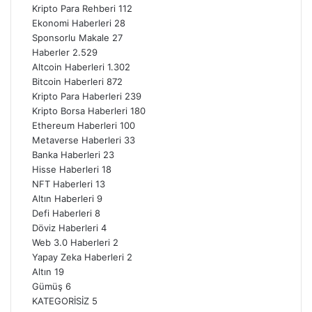
Kripto Para Rehberi
112
Ekonomi Haberleri
28
Sponsorlu Makale
27
Haberler
2.529
Altcoin Haberleri
1.302
Bitcoin Haberleri
872
Kripto Para Haberleri
239
Kripto Borsa Haberleri
180
Ethereum Haberleri
100
Metaverse Haberleri
33
Banka Haberleri
23
Hisse Haberleri
18
NFT Haberleri
13
Altın Haberleri
9
Defi Haberleri
8
Döviz Haberleri
4
Web 3.0 Haberleri
2
Yapay Zeka Haberleri
2
Altın
19
Gümüş
6
KATEGORİSİZ
5