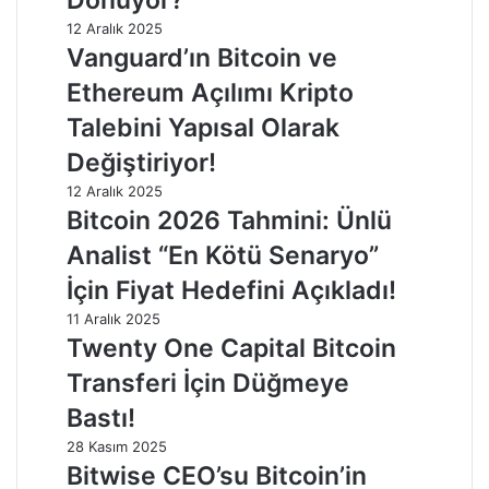
12 Aralık 2025
Vanguard’ın Bitcoin ve
Ethereum Açılımı Kripto
Talebini Yapısal Olarak
Değiştiriyor!
12 Aralık 2025
Bitcoin 2026 Tahmini: Ünlü
Analist “En Kötü Senaryo”
İçin Fiyat Hedefini Açıkladı!
11 Aralık 2025
Twenty One Capital Bitcoin
Transferi İçin Düğmeye
Bastı!
28 Kasım 2025
Bitwise CEO’su Bitcoin’in