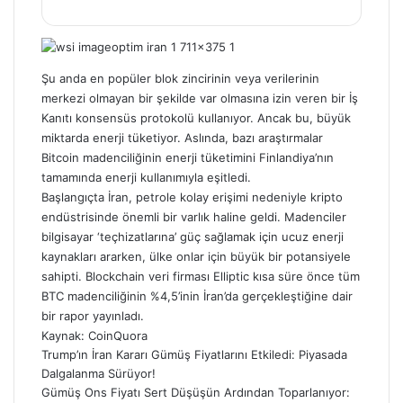
Şu anda en popüler blok zincirinin veya verilerinin
merkezi olmayan bir şekilde var olmasına izin veren bir İş
Kanıtı konsensüs protokolü kullanıyor. Ancak bu, büyük
miktarda enerji tüketiyor. Aslında, bazı araştırmalar
Bitcoin madenciliğinin enerji tüketimini Finlandiya’nın
tamamında enerji kullanımıyla eşitledi.
Başlangıçta İran, petrole kolay erişimi nedeniyle kripto
endüstrisinde önemli bir varlık haline geldi. Madenciler
bilgisayar ‘teçhizatlarına’ güç sağlamak için ucuz enerji
kaynakları ararken, ülke onlar için büyük bir potansiyele
sahipti. Blockchain veri firması Elliptic kısa süre önce tüm
BTC madenciliğinin %4,5’inin İran’da gerçekleştiğine dair
bir rapor yayınladı.
Kaynak:
CoinQuora
Trump’ın İran Kararı Gümüş Fiyatlarını Etkiledi: Piyasada
Dalgalanma Sürüyor!
Gümüş Ons Fiyatı Sert Düşüşün Ardından Toparlanıyor: