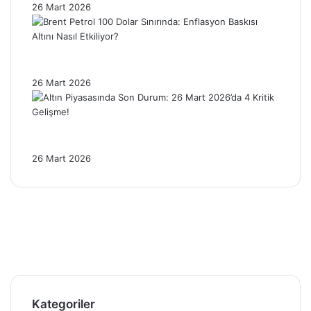
26 Mart 2026
Brent Petrol 100 Dolar Sınırında: Enflasyon
Baskısı Altını Nasıl Etkiliyor?
26 Mart 2026
Altın Piyasasında Son Durum: 26 Mart
2026’da 4 Kritik Gelişme!
26 Mart 2026
Facebook
X
Pinterest
YouTube
Instagram
Telegram
Kategoriler