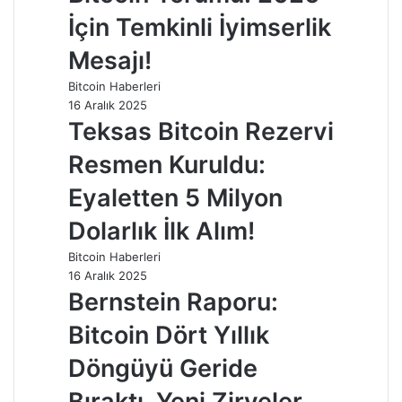
İçin Temkinli İyimserlik
Mesajı!
Bitcoin Haberleri
16 Aralık 2025
Teksas Bitcoin Rezervi
Resmen Kuruldu:
Eyaletten 5 Milyon
Dolarlık İlk Alım!
Bitcoin Haberleri
16 Aralık 2025
Bernstein Raporu:
Bitcoin Dört Yıllık
Döngüyü Geride
Bıraktı, Yeni Zirveler