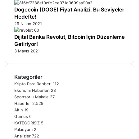
Dogecoin (DOGE) Fiyat Analizi: Bu Seviyeler
Hedefte!
29 Nisan 2021
Dijital Banka Revolut, Bitcoin İçin Düzenleme
Getiriyor!
3 Mayıs 2021
Kategoriler
Kripto Para Rehberi
112
Ekonomi Haberleri
28
Sponsorlu Makale
27
Haberler
2.529
Altın
19
Gümüş
6
KATEGORİSİZ
5
Paladyum
2
Analizler
722