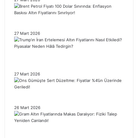
Brent Petrol Fiyatı 100 Dolar Sınırında:
Enflasyon Baskısı Altın Fiyatlarını Sınırlıyor!
27 Mart 2026
Trump’ın İran Ertelemesi Altın Fiyatlarını
Nasıl Etkiledi? Piyasalar Neden Hâlâ
Tedirgin?
27 Mart 2026
Ons Gümüşte Sert Düzeltme: Fiyatlar %4’ün
Üzerinde Geriledi!
26 Mart 2026
Gram Altın Fiyatlarında Makas Daralıyor:
Fiziki Talep Yeniden Canlandı!