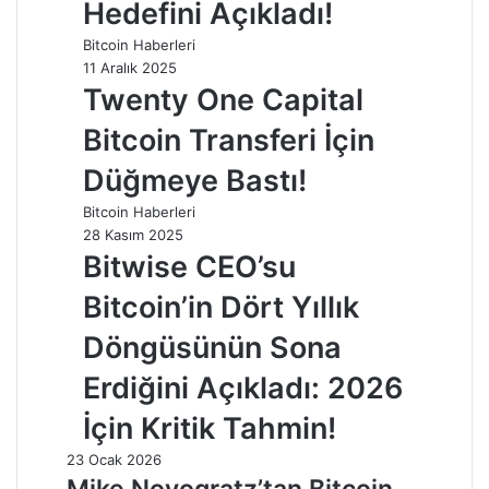
Hedefini Açıkladı!
Bitcoin Haberleri
11 Aralık 2025
Twenty One Capital
Bitcoin Transferi İçin
Düğmeye Bastı!
Bitcoin Haberleri
28 Kasım 2025
Bitwise CEO’su
Bitcoin’in Dört Yıllık
Döngüsünün Sona
Erdiğini Açıkladı: 2026
İçin Kritik Tahmin!
23 Ocak 2026
Mike Novogratz’tan Bitcoin