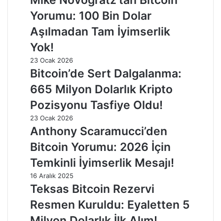
Yorumu: 100 Bin Dolar
Aşılmadan Tam İyimserlik
Yok!
23 Ocak 2026
Bitcoin’de Sert Dalgalanma:
665 Milyon Dolarlık Kripto
Pozisyonu Tasfiye Oldu!
23 Ocak 2026
Anthony Scaramucci’den
Bitcoin Yorumu: 2026 İçin
Temkinli İyimserlik Mesajı!
16 Aralık 2025
Teksas Bitcoin Rezervi
Resmen Kuruldu: Eyaletten 5
Milyon Dolarlık İlk Alım!