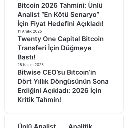
Bitcoin 2026 Tahmini: Ünlü
Analist “En Kötü Senaryo”
İçin Fiyat Hedefini Açıkladı!
11 Aralık 2025
Twenty One Capital Bitcoin
Transferi İçin Düğmeye
Bastı!
28 Kasım 2025
Bitwise CEO’su Bitcoin’in
Dört Yıllık Döngüsünün Sona
Erdiğini Açıkladı: 2026 İçin
Kritik Tahmin!
Ünlü
Analitik
Ünlü Analist,
Analitik