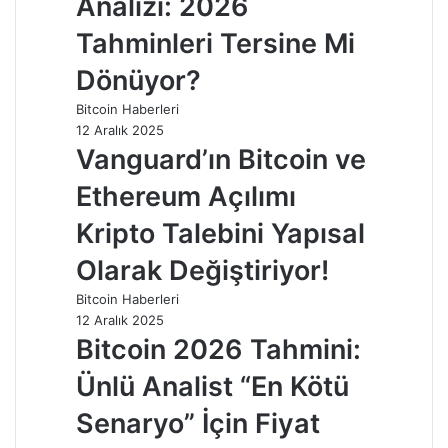
Analizi: 2026
Tahminleri Tersine Mi
Dönüyor?
Bitcoin Haberleri
12 Aralık 2025
Vanguard’ın Bitcoin ve
Ethereum Açılımı
Kripto Talebini Yapısal
Olarak Değiştiriyor!
Bitcoin Haberleri
12 Aralık 2025
Bitcoin 2026 Tahmini:
Ünlü Analist “En Kötü
Senaryo” İçin Fiyat