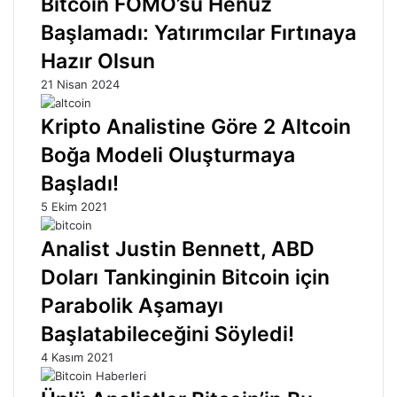
Bitcoin FOMO’su Henüz
Başlamadı: Yatırımcılar Fırtınaya
Hazır Olsun
21 Nisan 2024
Kripto Analistine Göre 2 Altcoin
Boğa Modeli Oluşturmaya
Başladı!
5 Ekim 2021
Analist Justin Bennett, ABD
Doları Tankinginin Bitcoin için
Parabolik Aşamayı
Başlatabileceğini Söyledi!
4 Kasım 2021