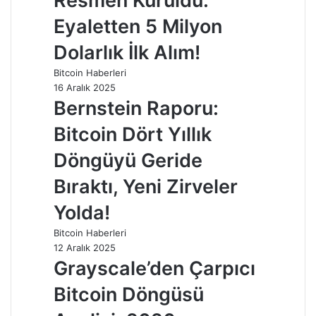
Resmen Kuruldu:
Eyaletten 5 Milyon
Dolarlık İlk Alım!
Bitcoin Haberleri
16 Aralık 2025
Bernstein Raporu:
Bitcoin Dört Yıllık
Döngüyü Geride
Bıraktı, Yeni Zirveler
Yolda!
Bitcoin Haberleri
12 Aralık 2025
Grayscale’den Çarpıcı
Bitcoin Döngüsü