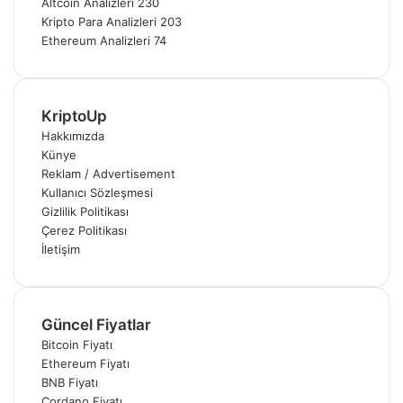
Altcoin Analizleri
230
Kripto Para Analizleri
203
Ethereum Analizleri
74
KriptoUp
Hakkımızda
Künye
Reklam / Advertisement
Kullanıcı Sözleşmesi
Gizlilik Politikası
Çerez Politikası
İletişim
Güncel Fiyatlar
Bitcoin Fiyatı
Ethereum Fiyatı
BNB Fiyatı
Cordano Fiyatı