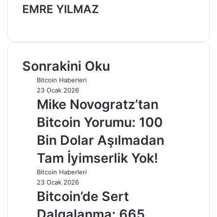
EMRE YILMAZ
Web
sitesi
Sonrakini Oku
Bitcoin Haberleri
23 Ocak 2026
Mike Novogratz’tan
Bitcoin Yorumu: 100
Bin Dolar Aşılmadan
Tam İyimserlik Yok!
Bitcoin Haberleri
23 Ocak 2026
Bitcoin’de Sert
Dalgalanma: 665