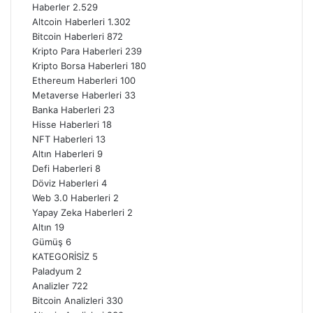
Haberler
2.529
Altcoin Haberleri
1.302
Bitcoin Haberleri
872
Kripto Para Haberleri
239
Kripto Borsa Haberleri
180
Ethereum Haberleri
100
Metaverse Haberleri
33
Banka Haberleri
23
Hisse Haberleri
18
NFT Haberleri
13
Altın Haberleri
9
Defi Haberleri
8
Döviz Haberleri
4
Web 3.0 Haberleri
2
Yapay Zeka Haberleri
2
Altın
19
Gümüş
6
KATEGORİSİZ
5
Paladyum
2
Analizler
722
Bitcoin Analizleri
330