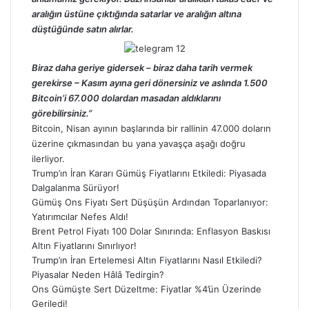
aralığın üstüne çıktığında satarlar ve aralığın altına
düştüğünde satın alırlar.
Biraz daha geriye gidersek – biraz daha tarih vermek
gerekirse – Kasım ayına geri dönersiniz ve aslında 1.500
Bitcoin’i 67.000 dolardan masadan aldıklarını
görebilirsiniz.”
Bitcoin, Nisan ayının başlarında bir rallinin 47.000 doların
üzerine çıkmasından bu yana yavaşça aşağı doğru
ilerliyor.
Trump’ın İran Kararı Gümüş Fiyatlarını Etkiledi: Piyasada
Dalgalanma Sürüyor!
Gümüş Ons Fiyatı Sert Düşüşün Ardından Toparlanıyor:
Yatırımcılar Nefes Aldı!
Brent Petrol Fiyatı 100 Dolar Sınırında: Enflasyon Baskısı
Altın Fiyatlarını Sınırlıyor!
Trump’ın İran Ertelemesi Altın Fiyatlarını Nasıl Etkiledi?
Piyasalar Neden Hâlâ Tedirgin?
Ons Gümüşte Sert Düzeltme: Fiyatlar %4’ün Üzerinde
Geriledi!