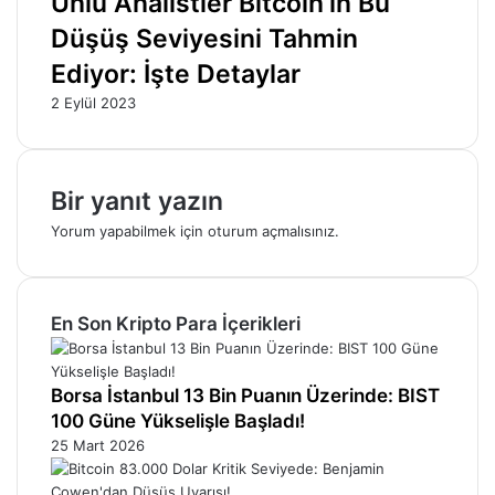
Ünlü Analistler Bitcoin’in Bu
Düşüş Seviyesini Tahmin
Ediyor: İşte Detaylar
2 Eylül 2023
Bir yanıt yazın
Yorum yapabilmek için
oturum açmalısınız
.
En Son Kripto Para İçerikleri
Borsa İstanbul 13 Bin Puanın Üzerinde: BIST
100 Güne Yükselişle Başladı!
25 Mart 2026