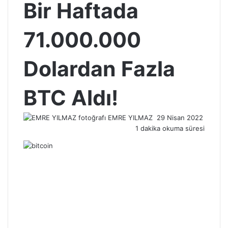
Bir Haftada
71.000.000
Dolardan Fazla
BTC Aldı!
Bir
EMRE YILMAZ
29 Nisan 2022
e-
1 dakika okuma süresi
posta
göndermek