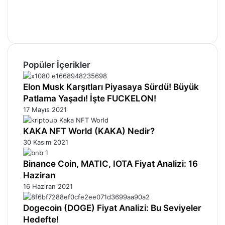
YouTube
Instagram
Telegram
Popüler İçerikler
Elon Musk Karşıtları Piyasaya Sürdü! Büyük
Patlama Yaşadı! İşte FUCKELON!
17 Mayıs 2021
KAKA NFT World (KAKA) Nedir?
30 Kasım 2021
Binance Coin, MATIC, IOTA Fiyat Analizi: 16
Haziran
16 Haziran 2021
Dogecoin (DOGE) Fiyat Analizi: Bu Seviyeler
Hedefte!