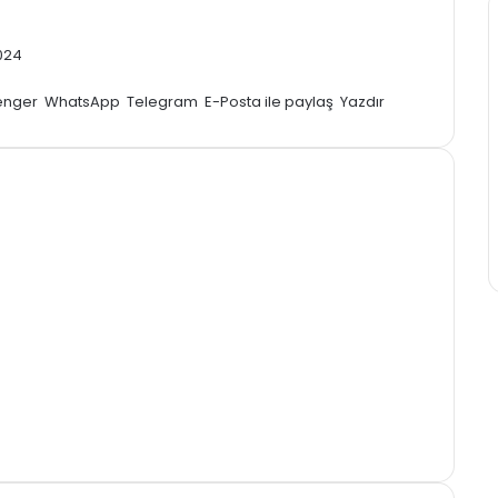
024
enger
WhatsApp
Telegram
E-Posta ile paylaş
Yazdır