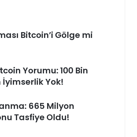
ası Bitcoin’i Gölge mi
tcoin Yorumu: 100 Bin
İyimserlik Yok!
alanma: 665 Milyon
onu Tasfiye Oldu!