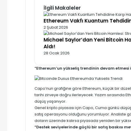
İlgili Makaleler
Ethereum Vakfı Kuantum Tehdidin
2 Şubat 2026
Michael Saylor’dan Yeni Bitcoin H
Aldı!
28 Ocak 2026
“Ethereum’un yükseliş trendinin devam etmesi 
Capo’nun grafiğine göre Ethereum, küçük bir düzel
tarihi zirveye doğru ilerleyecek. Yazım sırasında E
düşüş yaşanıyor.
Genel kripto piyasası için Capo, Cuma günkü düşüşün
satış operasyonu olduğunu yorumluyor. Analiste gör
doların üzerinde kalırsa piyasada yeniden bir yüks
“Destek seviyelerinde güçlü bir satış baskısı 