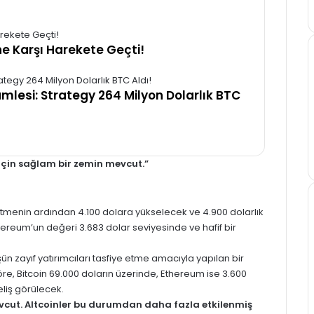
e Karşı Harekete Geçti!
amlesi: Strategy 264 Milyon Dolarlık BTC
için sağlam bir zemin mevcut.”
tmenin ardından 4.100 dolara yükselecek ve 4.900 dolarlık
thereum’un değeri 3.683 dolar seviyesinde ve hafif bir
 zayıf yatırımcıları tasfiye etme amacıyla yapılan bir
e, Bitcoin 69.000 doların üzerinde, Ethereum ise 3.600
eliş görülecek.
mevcut. Altcoinler bu durumdan daha fazla etkilenmiş