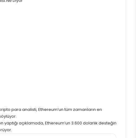
kripto para analisti, Ethereum’un tüm zamanların en
söylüyor.
en yaptığı açıklamada, Ethereum’un 3.600 dolarlık desteğin
rüyor.