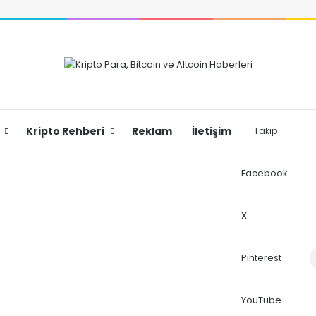
Kripto Rehberi
Reklam
İletişim
Takip
Facebook
X
Dış
Pinterest
YouTube