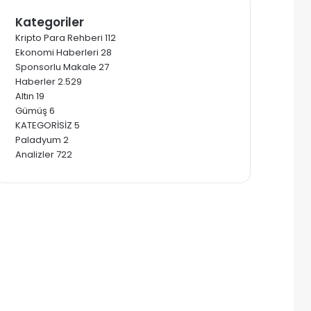
Kategoriler
Kripto Para Rehberi
112
Ekonomi Haberleri
28
Sponsorlu Makale
27
Haberler
2.529
Altın
19
Gümüş
6
KATEGORİSİZ
5
Paladyum
2
Analizler
722