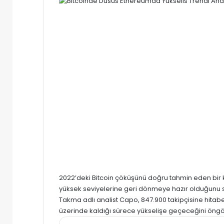
2022’deki Bitcoin çöküşünü doğru tahmin eden bir 
yüksek seviyelerine geri dönmeye hazır olduğunu 
Takma adlı analist Capo, 847.900 takipçisine hitab
üzerinde kaldığı sürece yükselişe geçeceğini öngö