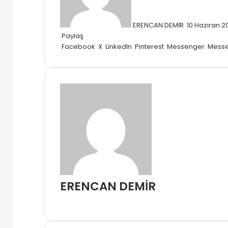
ERENCAN DEMİR
10 Haziran 2
Paylaş
Facebook
X
LinkedIn
Pinterest
Messenger
Mess
ERENCAN DEMİR
Web
sitesi