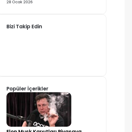
28 Ocak 2026
Bizi Takip Edin
Facebook
X
Pinterest
YouTube
Instagram
Telegram
Popüler İçerikler
Elon Musk Karşıtları Piyasaya