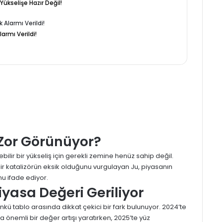
ükselişe Hazır Değil!
larmı Verildi!
 Zor Görünüyor?
bilir bir yükseliş için gerekli zemine henüz sahip değil.
bir katalizörün eksik olduğunu vurgulayan Ju, piyasanın
nu ifade ediyor.
iyasa Değeri Geriliyor
nkü tablo arasında dikkat çekici bir fark bulunuyor. 2024’te
a önemli bir değer artışı yaratırken, 2025’te yüz