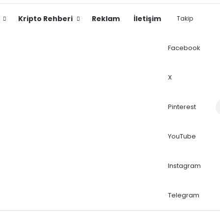
Kripto Rehberi
Reklam
İletişim
Takip
Facebook
X
Dış
Pinterest
YouTube
Instagram
Telegram