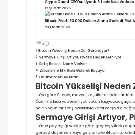
CryptoQuant CEO’su Uyardı: Bitcoin Kısa Vadede Y
12 Şubat 2026
Bitcoin Fiyatı 90.000 Doların Altına Geriledi, Risk A
23 Ocak 2026
Bitcoin Yükselişi Neden Zor Görünüyor?
Sermaye Girişi Artıyor, Piyasa Değeri Geriliyor
Satış Baskısı Alarm Veriyor
Zincirleme Etki Riski Giderek Büyüyor
Önümüzdeki Ay Kritik
Bitcoin Yükselişi Neden
Ju’ya göre Bitcoin, mevcut koşullar altında sürdürüle
Özellikle kısa vadede fiyatı yukarı taşıyacak güçlü 
hâlâ yoğun bir satış baskısıyla karşı karşıya olduğu
Sermaye Girişi Artıyor, P
Ju’nun paylaştığı verilere göre geçmiş yıllarla bugü
görece düşük sermaye girişleri bile Bitcoin tarafınd