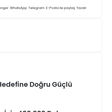
enger
WhatsApp
Telegram
E-Posta ile paylaş
Yazdır
 Hedefine Doğru Güçlü