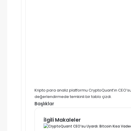
Kripto para analiz platformu CryptoQuant’ın CEO’su 
değerlendirmede temkinli bir tablo çizdi.
Başlıklar
İlgili Makaleler