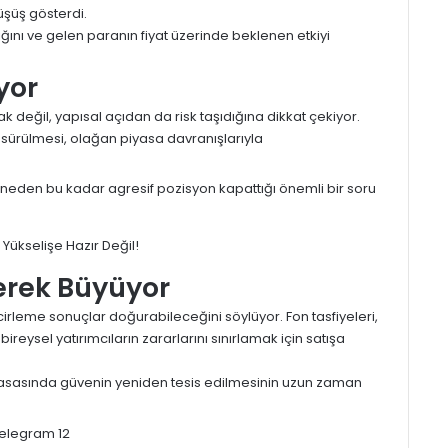
üşüş gösterdi.
ğını ve gelen paranın fiyat üzerinde beklenen etkiyi
yor
k değil, yapısal açıdan da risk taşıdığına dikkat çekiyor.
sürülmesi, olağan piyasa davranışlarıyla
n neden bu kadar agresif pozisyon kapattığı önemli bir soru
derek Büyüyor
cirleme sonuçlar doğurabileceğini söylüyor. Fon tasfiyeleri,
bireysel yatırımcıların zararlarını sınırlamak için satışa
asasında güvenin yeniden tesis edilmesinin uzun zaman