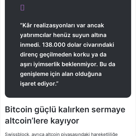
“Kâr realizasyonları var ancak
yatırımcılar henüz suyun altına
inmedi. 138.000 dolar civarındaki
direnç geçilmeden korku ya da
aşırı iyimserlik beklenmiyor. Bu da
genişleme için alan olduğuna
işaret ediyor.”
Bitcoin güçlü kalırken sermaye
altcoin’lere kayıyor
Swissblock, ayrıca altcoin piyasasındaki hareketliliğe