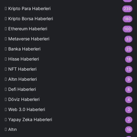
Kripto Para Haberleri
239
Kripto Borsa Haberleri
180
Ethereum Haberleri
100
Metaverse Haberleri
33
Banka Haberleri
23
Hisse Haberleri
18
NFT Haberleri
13
Altın Haberleri
9
Defi Haberleri
8
Döviz Haberleri
4
Web 3.0 Haberleri
2
Yapay Zeka Haberleri
2
Altın
19