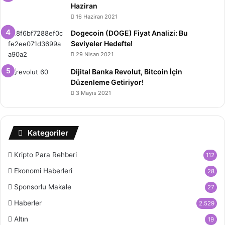
Haziran
16 Haziran 2021
Dogecoin (DOGE) Fiyat Analizi: Bu
Seviyeler Hedefte!
29 Nisan 2021
Dijital Banka Revolut, Bitcoin İçin
Düzenleme Getiriyor!
3 Mayıs 2021
Kategoriler
Kripto Para Rehberi
112
Ekonomi Haberleri
28
Sponsorlu Makale
27
Haberler
2.529
Altın
19