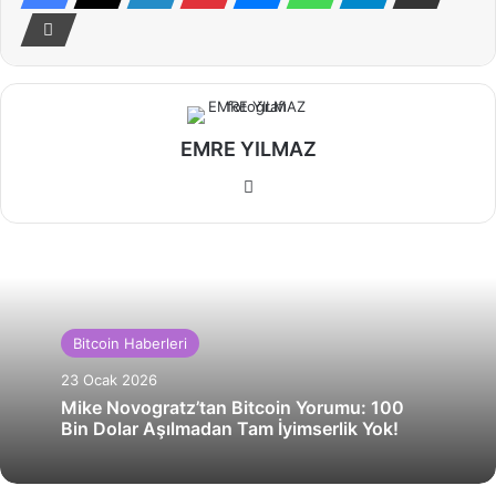
EMRE YILMAZ
Web
sitesi
Bitcoin Haberleri
23 Ocak 2026
Mike Novogratz’tan Bitcoin Yorumu: 100
Bin Dolar Aşılmadan Tam İyimserlik Yok!