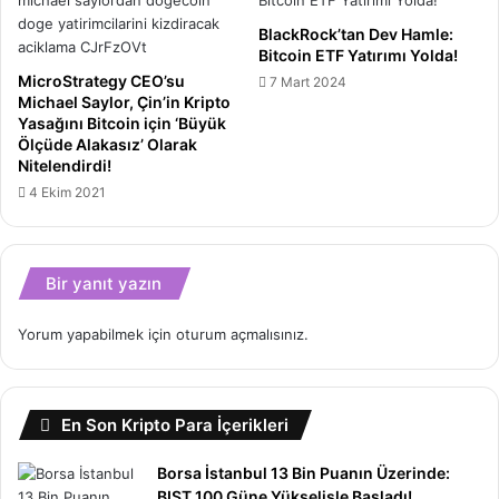
BlackRock’tan Dev Hamle:
Bitcoin ETF Yatırımı Yolda!
MicroStrategy CEO’su
7 Mart 2024
Michael Saylor, Çin’in Kripto
Yasağını Bitcoin için ‘Büyük
Ölçüde Alakasız’ Olarak
Nitelendirdi!
4 Ekim 2021
Bir yanıt yazın
Yorum yapabilmek için
oturum açmalısınız
.
En Son Kripto Para İçerikleri
Borsa İstanbul 13 Bin Puanın Üzerinde:
BIST 100 Güne Yükselişle Başladı!