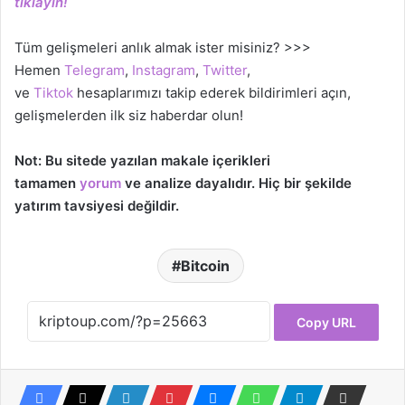
tıklayın!
Tüm gelişmeleri anlık almak ister misiniz? >>>
Hemen
Telegram
,
Instagram
,
Twitter
,
ve
Tiktok
hesaplarımızı takip ederek bildirimleri açın,
gelişmelerden ilk siz haberdar olun!
Not: Bu sitede yazılan makale içerikleri
tamamen
yorum
ve analize dayalıdır. Hiç bir şekilde
yatırım tavsiyesi değildir.
Bitcoin
Copy URL