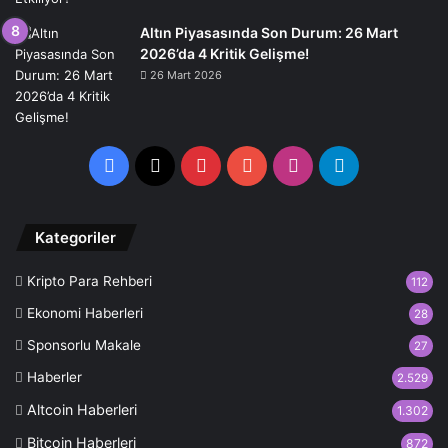
Altın Piyasasında Son Durum: 26 Mart
2026’da 4 Kritik Gelişme!
26 Mart 2026
Facebook
X
Pinterest
YouTube
Instagram
Telegram
Kategoriler
Kripto Para Rehberi
112
Ekonomi Haberleri
28
Sponsorlu Makale
27
Haberler
2.529
Altcoin Haberleri
1.302
Bitcoin Haberleri
872