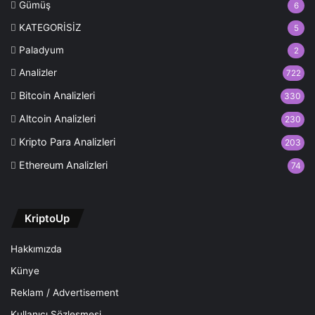
Gümüş
6
KATEGORİSİZ
5
Paladyum
2
Analizler
722
Bitcoin Analizleri
330
Altcoin Analizleri
230
Kripto Para Analizleri
203
Ethereum Analizleri
74
KriptoUp
Hakkımızda
Künye
Reklam / Advertisement
Kullanıcı Sözleşmesi