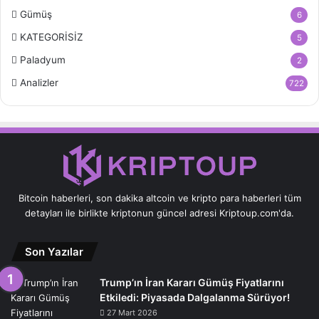
Gümüş
6
KATEGORİSİZ
5
Paladyum
2
Analizler
722
Bitcoin haberleri, son dakika altcoin ve kripto para haberleri tüm
detayları ile birlikte kriptonun güncel adresi Kriptoup.com'da.
Son Yazılar
Trump’ın İran Kararı Gümüş Fiyatlarını
Etkiledi: Piyasada Dalgalanma Sürüyor!
27 Mart 2026