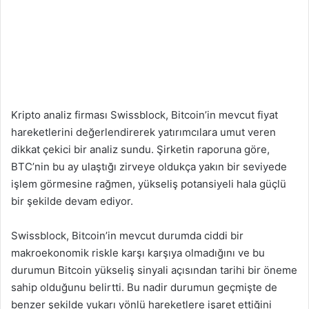
Kripto analiz firması Swissblock, Bitcoin’in mevcut fiyat
hareketlerini değerlendirerek yatırımcılara umut veren
dikkat çekici bir analiz sundu. Şirketin raporuna göre,
BTC’nin bu ay ulaştığı zirveye oldukça yakın bir seviyede
işlem görmesine rağmen, yükseliş potansiyeli hala güçlü
bir şekilde devam ediyor.
Swissblock, Bitcoin’in mevcut durumda ciddi bir
makroekonomik riskle karşı karşıya olmadığını ve bu
durumun Bitcoin yükseliş sinyali açısından tarihi bir öneme
sahip olduğunu belirtti. Bu nadir durumun geçmişte de
benzer şekilde yukarı yönlü hareketlere işaret ettiğini