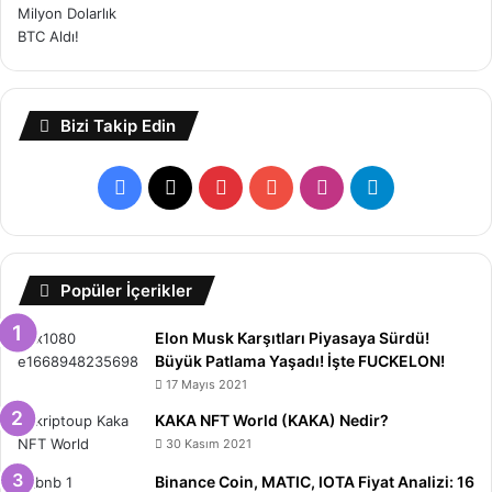
Bizi Takip Edin
Facebook
X
Pinterest
YouTube
Instagram
Telegram
Popüler İçerikler
Elon Musk Karşıtları Piyasaya Sürdü!
Büyük Patlama Yaşadı! İşte FUCKELON!
17 Mayıs 2021
KAKA NFT World (KAKA) Nedir?
30 Kasım 2021
Binance Coin, MATIC, IOTA Fiyat Analizi: 16