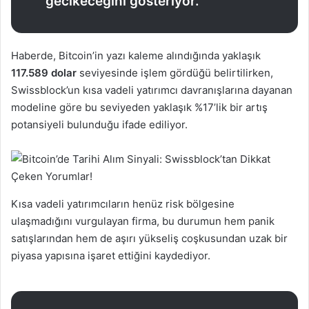
gecikeceğini gösteriyor.”
Haberde, Bitcoin’in yazı kaleme alındığında yaklaşık
117.589 dolar
seviyesinde işlem gördüğü belirtilirken,
Swissblock’un kısa vadeli yatırımcı davranışlarına dayanan
modeline göre bu seviyeden yaklaşık %17’lik bir artış
potansiyeli bulunduğu ifade ediliyor.
Kısa vadeli yatırımcıların henüz risk bölgesine
ulaşmadığını vurgulayan firma, bu durumun hem panik
satışlarından hem de aşırı yükseliş coşkusundan uzak bir
piyasa yapısına işaret ettiğini kaydediyor.