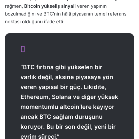
rağmen,
Bitcoin yükseliş sinyali
veren yapının
bozulmadığını ve BTC’nin hâlâ piyasanın temel referans
noktası olduğunu ifade etti:
“BTC fırtına gibi yükselen bir
varlık değil, aksine piyasaya yön
veren yapısal bir güç. Likidite,
Ethereum, Solana ve diğer yüksek
momentumlu altcoin’lere kayıyor
ancak BTC sağlam duruşunu
koruyor. Bu bir son değil, yeni bir
evrim süreci.”