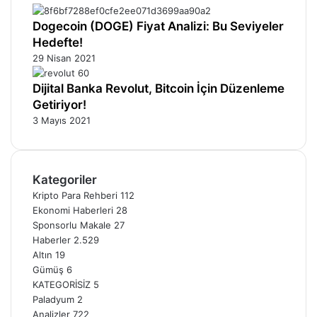
Dogecoin (DOGE) Fiyat Analizi: Bu Seviyeler
Hedefte!
29 Nisan 2021
Dijital Banka Revolut, Bitcoin İçin Düzenleme
Getiriyor!
3 Mayıs 2021
Kategoriler
Kripto Para Rehberi
112
Ekonomi Haberleri
28
Sponsorlu Makale
27
Haberler
2.529
Altın
19
Gümüş
6
KATEGORİSİZ
5
Paladyum
2
Analizler
722