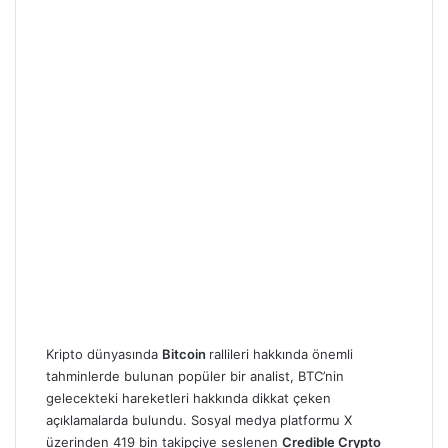
Kripto dünyasında
Bitcoin
rallileri hakkında önemli
tahminlerde bulunan popüler bir analist, BTC’nin
gelecekteki hareketleri hakkında dikkat çeken
açıklamalarda bulundu. Sosyal medya platformu X
üzerinden 419 bin takipçiye seslenen
Credible Crypto