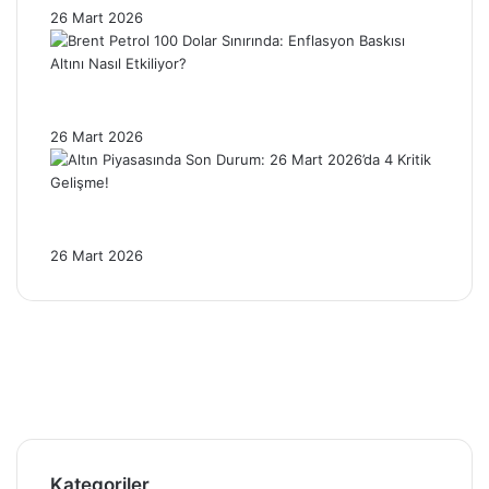
26 Mart 2026
Brent Petrol 100 Dolar Sınırında: Enflasyon
Baskısı Altını Nasıl Etkiliyor?
26 Mart 2026
Altın Piyasasında Son Durum: 26 Mart
2026’da 4 Kritik Gelişme!
26 Mart 2026
Facebook
X
Pinterest
YouTube
Instagram
Telegram
Kategoriler