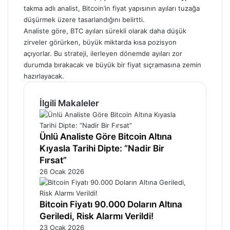
takma adlı analist, Bitcoin’in fiyat yapısının ayıları tuzağa
düşürmek üzere tasarlandığını belirtti.
Analiste göre, BTC ayıları sürekli olarak daha düşük
zirveler görürken, büyük miktarda kısa pozisyon
açıyorlar. Bu strateji, ilerleyen dönemde ayıları zor
durumda bırakacak ve büyük bir fiyat sıçramasına zemin
hazırlayacak.
İlgili Makaleler
Ünlü Analiste Göre Bitcoin Altına
Kıyasla Tarihi Dipte: “Nadir Bir
Fırsat”
26 Ocak 2026
Bitcoin Fiyatı 90.000 Doların Altına
Geriledi, Risk Alarmı Verildi!
23 Ocak 2026