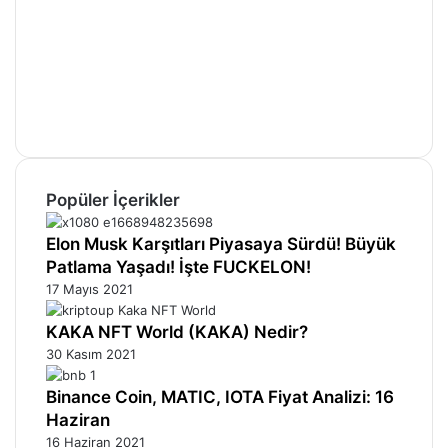
Facebook
X
Pinterest
YouTube
Instagram
Telegram
Popüler İçerikler
Elon Musk Karşıtları Piyasaya Sürdü! Büyük
Patlama Yaşadı! İşte FUCKELON!
17 Mayıs 2021
KAKA NFT World (KAKA) Nedir?
30 Kasım 2021
Binance Coin, MATIC, IOTA Fiyat Analizi: 16
Haziran
16 Haziran 2021