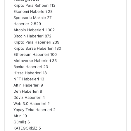
Kripto Para Rehberi
112
Ekonomi Haberleri
28
Sponsorlu Makale
27
Haberler
2.529
Altcoin Haberleri
1.302
Bitcoin Haberleri
872
Kripto Para Haberleri
239
Kripto Borsa Haberleri
180
Ethereum Haberleri
100
Metaverse Haberleri
33
Banka Haberleri
23
Hisse Haberleri
18
NFT Haberleri
13
Altın Haberleri
9
Defi Haberleri
8
Döviz Haberleri
4
Web 3.0 Haberleri
2
Yapay Zeka Haberleri
2
Altın
19
Gümüş
6
KATEGORİSİZ
5