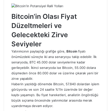
Bitcoin’in Olası Fiyat
Düzeltmeleri ve
Gelecekteki Zirve
Seviyeler
Yatırımcının paylaştığı grafiğe göre,
Bitcoin
fiyatı
önümüzdeki süreçte iki ana senaryoyu takip edebilir. İlk
senaryoda, BTC 45.000 dolar seviyelerine kadar
gerileyebilir. İkinci senaryoda ise Bitcoin, 55.000 dolara
düşmeden önce 80.000 dolar ve üzerine çıkarak yeni bir
zirve yapabilir.
Haberin yazıldığı dönemde Bitcoin, 57.840 dolardan işlem
görüyordu ve son 24 saatte %1’in üzerinde bir değer
kaybı yaşamıştı. Bu fiyat hareketleri, analistin öngördüğü
büyük sıçrama öncesinde yatırımcılar arasında merak
uyandırmaya devam ediyor.