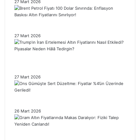
27 Mart 2026
Brent Petrol Fiyatı 100 Dolar Sınırında:
Enflasyon Baskısı Altın Fiyatlarını Sınırlıyor!
27 Mart 2026
Trump’ın İran Ertelemesi Altın Fiyatlarını
Nasıl Etkiledi? Piyasalar Neden Hâlâ
Tedirgin?
27 Mart 2026
Ons Gümüşte Sert Düzeltme: Fiyatlar %4’ün
Üzerinde Geriledi!
26 Mart 2026
Gram Altın Fiyatlarında Makas Daralıyor:
Fiziki Talep Yeniden Canlandı!