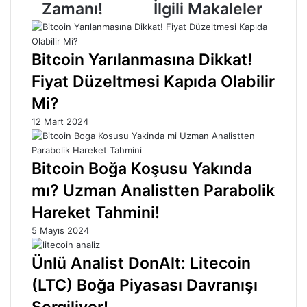
Zamanı!
İlgili Makaleler
Bitcoin Yarılanmasına Dikkat!
Fiyat Düzeltmesi Kapıda Olabilir
Mi?
12 Mart 2024
Bitcoin Boğa Koşusu Yakında
mı? Uzman Analistten Parabolik
Hareket Tahmini!
5 Mayıs 2024
Ünlü Analist DonAlt: Litecoin
(LTC) Boğa Piyasası Davranışı
Sergiliyor!