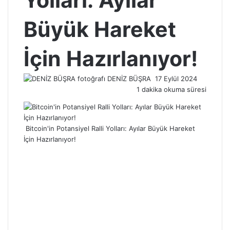
Yolları: Ayılar
Büyük Hareket
İçin Hazırlanıyor!
Bir
DENİZ BÜŞRA
17 Eylül 2024
e-
1 dakika okuma süresi
posta
göndermek
Bitcoin'in Potansiyel Ralli Yolları: Ayılar Büyük Hareket
İçin Hazırlanıyor!