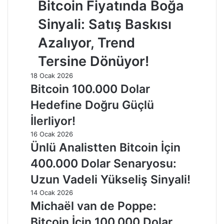
Bitcoin Fiyatında Boğa
Sinyali: Satış Baskısı
Azalıyor, Trend
Tersine Dönüyor!
18 Ocak 2026
Bitcoin 100.000 Dolar
Hedefine Doğru Güçlü
İlerliyor!
16 Ocak 2026
Ünlü Analistten Bitcoin İçin
400.000 Dolar Senaryosu:
Uzun Vadeli Yükseliş Sinyali!
14 Ocak 2026
Michaël van de Poppe:
Bitcoin İçin 100.000 Dolar