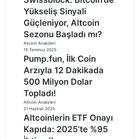
Yükseliş Sinyali
Güçleniyor, Altcoin
Sezonu Başladı mı?
Altcoin Analizleri
15 Temmuz 2025
Pump.fun, İlk Coin
Arzıyla 12 Dakikada
500 Milyon Dolar
Topladı!
Altcoin Analizleri
21 Haziran 2025
Altcoinlerin ETF Onayı
Kapıda: 2025’te %95