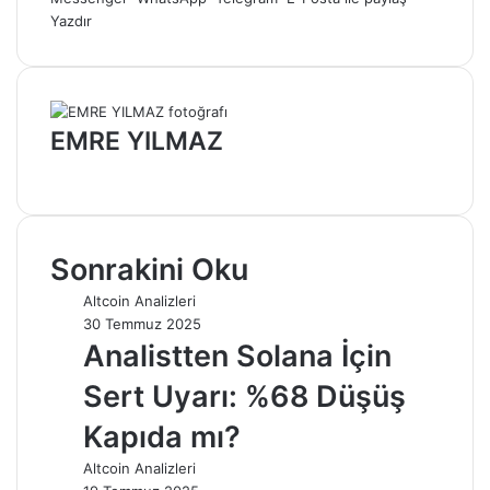
Yazdır
EMRE YILMAZ
Web
sitesi
Sonrakini Oku
Altcoin Analizleri
30 Temmuz 2025
Analistten Solana İçin
Sert Uyarı: %68 Düşüş
Kapıda mı?
Altcoin Analizleri