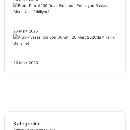
Brent Petrol 100 Dolar Sınırında: Enflasyon
Baskısı Altını Nasıl Etkiliyor?
26 Mart 2026
Altın Piyasasında Son Durum: 26 Mart
2026’da 4 Kritik Gelişme!
26 Mart 2026
Facebook
X
Pinterest
YouTube
Instagram
Telegram
Kategoriler
Kripto Para Rehberi
112