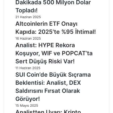
Dakikada 500 Milyon Dolar
Topladı!
21 Haziran 2025
Altcoinlerin ETF Onayı
Kapıda: 2025’te %95 İhtimal!
16 Haziran 2025
Analist: HYPE Rekora
Koşuyor, WIF ve POPCAT’ta
Sert Düşüş Riski Var!
11 Haziran 2025
SUI Coin’de Büyük Sıçrama
Beklentisi: Analist, DEX
Saldırısını Fırsat Olarak
Görüyor!
15 Mayıs 2025
Analistten Uyarı: Kripto