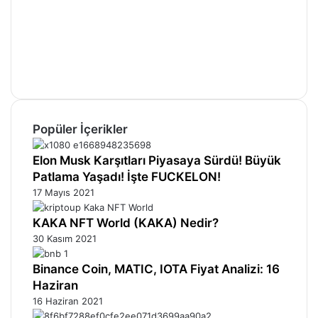
X
Pinterest
YouTube
Instagram
Telegram
Popüler İçerikler
Elon Musk Karşıtları Piyasaya Sürdü! Büyük
Patlama Yaşadı! İşte FUCKELON!
17 Mayıs 2021
KAKA NFT World (KAKA) Nedir?
30 Kasım 2021
Binance Coin, MATIC, IOTA Fiyat Analizi: 16
Haziran
16 Haziran 2021