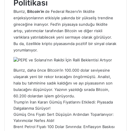
Politikası
Bluntz,
Bitcoin’in
de Federal Rezerv’in likidite
enjeksiyonlarının etkisiyle yakında bir yükseliş trendine
gireceğine inanıyor. Fed’in piyasaya sunduğu likidite
artışı, yatırımcılar tarafından Bitcoin ve diğer riskli
varlıklara yatırılabilecek yeni sermaye olarak görülüyor.
Bu da, özellikle
kripto
piyasasında pozitif bir sinyal olarak
yorumlanıyor.
Bluntz, daha önce Bitcoin’in 100.000 dolar seviyesine
ulaşarak yeni bir rekor kıracağını öngörmüştü. Analist,
hala bu tahminine sadık kaldığını ve ayı piyasasının son
bulacağını düşünüyor. Yazının yazıldığı sırada Bitcoin,
60.200 dolardan işlem görüyordu.
Trump’ın İran Kararı Gümüş Fiyatlarını Etkiledi: Piyasada
Dalgalanma Sürüyor!
Gümüş Ons Fiyatı Sert Düşüşün Ardından Toparlanıyor:
Yatırımcılar Nefes Aldı!
Brent Petrol Fiyatı 100 Dolar Sınırında: Enflasyon Baskısı