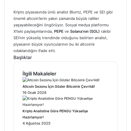
Kripto piyasasında ünlü analist Bluntz, PEPE ve SEI gibi
önemli altcoin’lerin yakın zamanda büyük ralliler
yaşayabileceğini öngörüyor. Sosyal medya platformu
X’teki paylaşımlarında,
PEPE
ve
Solana’nın (SOL)
rakibi
SEI’nin yükseliş trendinde olduğunu belirten analist,
piyasanın büyük oyuncularının bu iki altcoin’e
odaklandığını ifade etti.
Başlıklar
İlgili Makaleler
Altcoin Sezonu İçin Gözler Bitcoin’e Çevrildi!
16 Ocak 2026
Kripto Analistine Göre PENGU Yükselişe
Hazırlanıyor!
4 Ağustos 2025