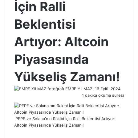
İçin Ralli
Beklentisi
Artıyor: Altcoin
Piyasasında
Yükseliş Zamanı!
Bir
EMRE YILMAZ
16 Eylül 2024
e-
1 dakika okuma süresi
posta
göndermek
PEPE ve Solana'nın Rakibi İçin Ralli Beklentisi Artıyor:
Altcoin Piyasasında Yükseliş Zamanı!