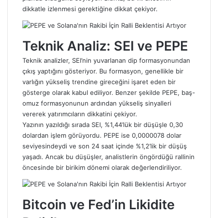
dikkatle izlenmesi gerektiğine dikkat çekiyor.
Teknik Analiz: SEI ve PEPE
Teknik analizler, SEI’nin yuvarlanan dip formasyonundan
çıkış yaptığını gösteriyor. Bu formasyon, genellikle bir
varlığın yükseliş trendine gireceğini işaret eden bir
gösterge olarak kabul ediliyor. Benzer şekilde PEPE, baş-
omuz formasyonunun ardından yükseliş sinyalleri
vererek yatırımcıların dikkatini çekiyor.
Yazının yazıldığı sırada SEI, %1,44’lük bir düşüşle 0,30
dolardan işlem görüyordu. PEPE ise 0,0000078 dolar
seviyesindeydi ve son 24 saat içinde %1,2’lik bir düşüş
yaşadı. Ancak bu düşüşler, analistlerin öngördüğü rallinin
öncesinde bir birikim dönemi olarak değerlendiriliyor.
Bitcoin ve Fed’in Likidite