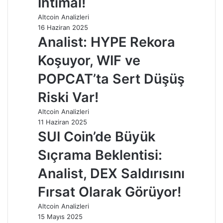
İhtimal!
Altcoin Analizleri
16 Haziran 2025
Analist: HYPE Rekora
Koşuyor, WIF ve
POPCAT’ta Sert Düşüş
Riski Var!
Altcoin Analizleri
11 Haziran 2025
SUI Coin’de Büyük
Sıçrama Beklentisi:
Analist, DEX Saldırısını
Fırsat Olarak Görüyor!
Altcoin Analizleri
15 Mayıs 2025