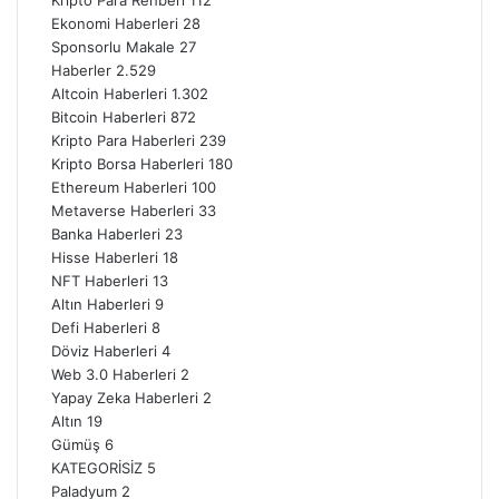
Ekonomi Haberleri
28
Sponsorlu Makale
27
Haberler
2.529
Altcoin Haberleri
1.302
Bitcoin Haberleri
872
Kripto Para Haberleri
239
Kripto Borsa Haberleri
180
Ethereum Haberleri
100
Metaverse Haberleri
33
Banka Haberleri
23
Hisse Haberleri
18
NFT Haberleri
13
Altın Haberleri
9
Defi Haberleri
8
Döviz Haberleri
4
Web 3.0 Haberleri
2
Yapay Zeka Haberleri
2
Altın
19
Gümüş
6
KATEGORİSİZ
5
Paladyum
2