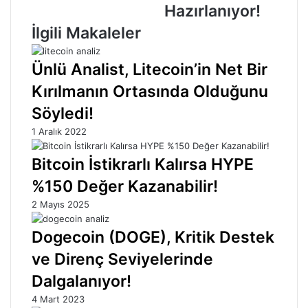
Hazırlanıyor!
Hazırlanıyor!
İlgili Makaleler
Ünlü Analist, Litecoin’in Net Bir
Kırılmanın Ortasında Olduğunu
Söyledi!
1 Aralık 2022
Bitcoin İstikrarlı Kalırsa HYPE
%150 Değer Kazanabilir!
2 Mayıs 2025
Dogecoin (DOGE), Kritik Destek
ve Direnç Seviyelerinde
Dalgalanıyor!
4 Mart 2023