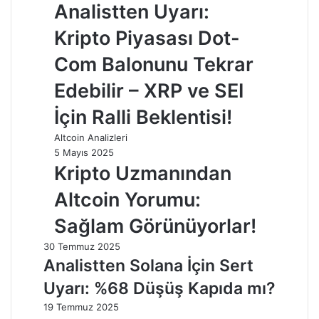
Analistten Uyarı:
Kripto Piyasası Dot-
Com Balonunu Tekrar
Edebilir – XRP ve SEI
İçin Ralli Beklentisi!
Altcoin Analizleri
5 Mayıs 2025
Kripto Uzmanından
Altcoin Yorumu:
Sağlam Görünüyorlar!
30 Temmuz 2025
Analistten Solana İçin Sert
Uyarı: %68 Düşüş Kapıda mı?
19 Temmuz 2025