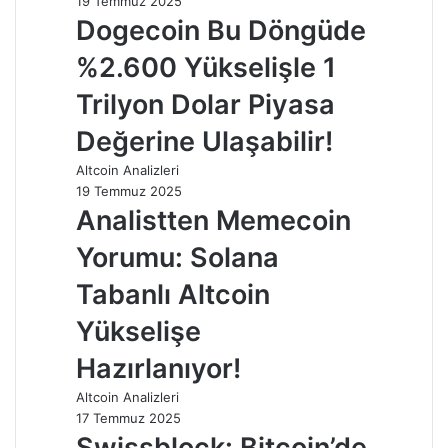
19 Temmuz 2025
Dogecoin Bu Döngüde
%2.600 Yükselişle 1
Trilyon Dolar Piyasa
Değerine Ulaşabilir!
Altcoin Analizleri
19 Temmuz 2025
Analistten Memecoin
Yorumu: Solana
Tabanlı Altcoin
Yükselişe
Hazırlanıyor!
Altcoin Analizleri
17 Temmuz 2025
Swissblock: Bitcoin’de