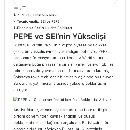
PEPE ve SEI’nin Yükselişi
Teknik Analiz: SEI ve PEPE
Bitcoin ve Fed’in Likidite Politikası
PEPE ve SEI’nin Yükselişi
Bluntz, PEPE’nin ve SEI’nin kripto piyasasında dikkat
çekici bir yükseliş ivmesi yakaladığını belirtiyor. PEPE,
baş-omuz formasyonunun ardından ABC düzeltme
dalgasıyla boğa piyasasına giriş sinyalleri veriyor. SEI ise
teknik analizde yuvarlanan dip formasyonunu kırarak,
Solana’ya rakip olabilecek bir çıkışın eşiğinde bulunuyor.
Bu durum, yatırımcılar arasında yükseliş beklentisini
artırıyor.
Analist Bluntz,
altcoin
piyasasındaki bu hareketliliğin
birikim döneminden kaynaklandığını ve düşüş
beklemenin zor olduğunu vurguluyor. Bu iki coinin ön
planda olduğunu söyleyen Bluntz, bu iki altcoin’in