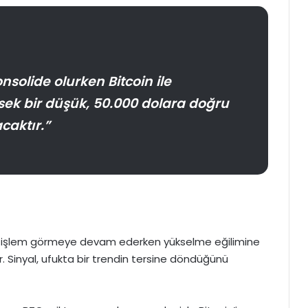
solide olurken Bitcoin ile
ek bir düşük, 50.000 dolara doğru
caktır.”
üşük işlem görmeye devam ederken yükselme eğilimine
. Sinyal, ufukta bir trendin tersine döndüğünü