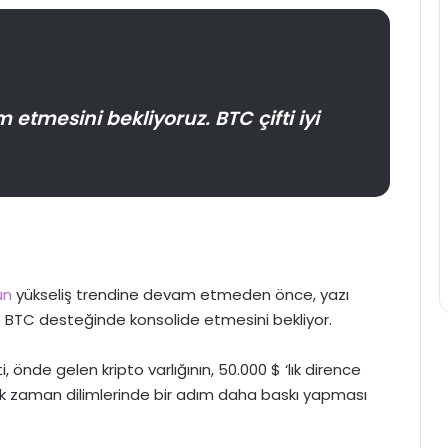
mesini bekliyoruz. BTC çifti iyi
un
yükseliş trendine devam etmeden önce, yazı
 BTC desteğinde konsolide etmesini bekliyor.
, önde gelen kripto varlığının, 50.000 $ ‘lık dirence
ük zaman dilimlerinde bir adım daha baskı yapması