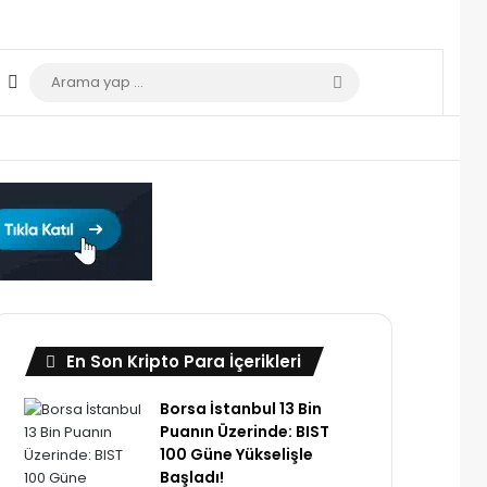
Dış görünümü değiştir
Arama
yap
...
En Son Kripto Para İçerikleri
Borsa İstanbul 13 Bin
Puanın Üzerinde: BIST
100 Güne Yükselişle
Başladı!