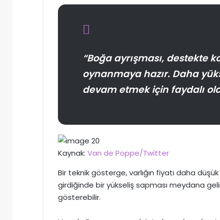
“Boğa ayrışması, destekte kon
oynanmaya hazır. Daha yüks
devam etmek için faydalı ola
Kaynak:
Van de Poppe/Twitter
Bir teknik gösterge, varlığın fiyatı daha d
girdiğinde bir yükseliş sapması meydana gelir
gösterebilir.