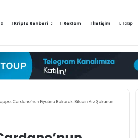
Kripto Rehberi
Reklam
İletişim
Takip
Poppe, Cardano’nun Fiyatına Bakarak, Bitcoin Arz Şokunun
 Cardano’nun