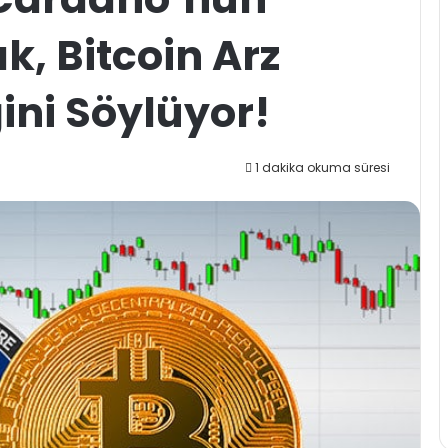
k, Bitcoin Arz
ini Söylüyor!
1 dakika okuma süresi