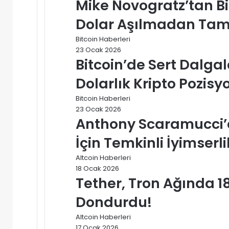
Mike Novogratz’tan Bi
Dolar Aşılmadan Tam 
Bitcoin Haberleri
23 Ocak 2026
Bitcoin’de Sert Dalg
Dolarlık Kripto Pozisy
Bitcoin Haberleri
23 Ocak 2026
Anthony Scaramucci’d
İçin Temkinli İyimserli
Altcoin Haberleri
18 Ocak 2026
Tether, Tron Ağında 18
Dondurdu!
Altcoin Haberleri
17 Ocak 2026