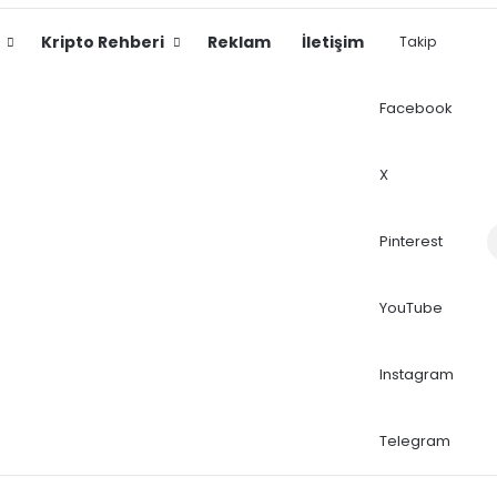
Kripto Rehberi
Reklam
İletişim
Takip
Facebook
X
Dış
Pinterest
YouTube
Instagram
Telegram