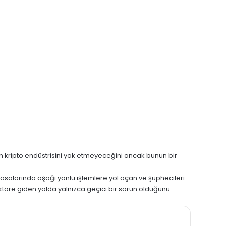
ün
kripto
endüstrisini yok etmeyeceğini ancak bunun bir
yasalarında aşağı yönlü işlemlere yol açan ve şüphecileri
ktöre giden yolda yalnızca geçici bir sorun olduğunu