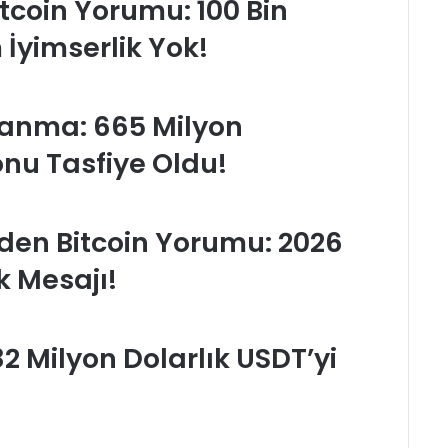
tcoin Yorumu: 100 Bin
İyimserlik Yok!
alanma: 665 Milyon
onu Tasfiye Oldu!
en Bitcoin Yorumu: 2026
k Mesajı!
2 Milyon Dolarlık USDT’yi