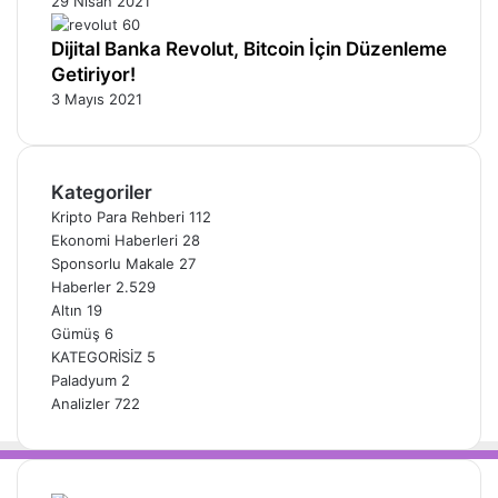
29 Nisan 2021
Dijital Banka Revolut, Bitcoin İçin Düzenleme
Getiriyor!
3 Mayıs 2021
Kategoriler
Kripto Para Rehberi
112
Ekonomi Haberleri
28
Sponsorlu Makale
27
Haberler
2.529
Altın
19
Gümüş
6
KATEGORİSİZ
5
Paladyum
2
Analizler
722