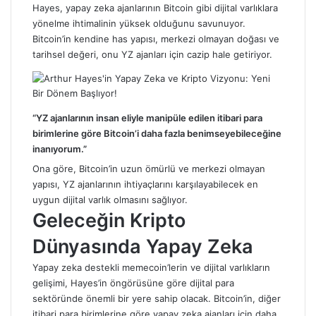
Hayes, yapay zeka ajanlarının Bitcoin gibi dijital varlıklara
yönelme ihtimalinin yüksek olduğunu savunuyor.
Bitcoin’in kendine has yapısı, merkezi olmayan doğası ve
tarihsel değeri, onu YZ ajanları için cazip hale getiriyor.
“YZ ajanlarının insan eliyle manipüle edilen itibari para
birimlerine göre Bitcoin’i daha fazla benimseyebileceğine
inanıyorum.”
Ona göre, Bitcoin’in uzun ömürlü ve merkezi olmayan
yapısı, YZ ajanlarının ihtiyaçlarını karşılayabilecek en
uygun dijital varlık olmasını sağlıyor.
Geleceğin Kripto
Dünyasında Yapay Zeka
Yapay zeka destekli memecoin’lerin ve dijital varlıkların
gelişimi, Hayes’in öngörüsüne göre dijital para
sektöründe önemli bir yere sahip olacak. Bitcoin’in, diğer
itibari para birimlerine göre yapay zeka ajanları için daha