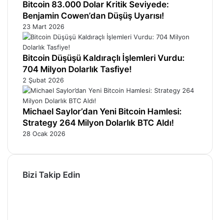
Bitcoin 83.000 Dolar Kritik Seviyede:
Benjamin Cowen’dan Düşüş Uyarısı!
23 Mart 2026
Bitcoin Düşüşü Kaldıraçlı İşlemleri Vurdu:
704 Milyon Dolarlık Tasfiye!
2 Şubat 2026
Michael Saylor’dan Yeni Bitcoin Hamlesi:
Strategy 264 Milyon Dolarlık BTC Aldı!
28 Ocak 2026
Bizi Takip Edin
Facebook
X
Pinterest
YouTube