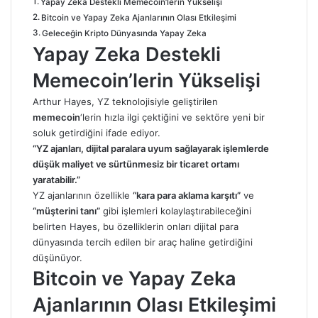
Yapay Zeka Destekli Memecoin’lerin Yükselişi
Bitcoin ve Yapay Zeka Ajanlarının Olası Etkileşimi
Geleceğin Kripto Dünyasında Yapay Zeka
Yapay Zeka Destekli
Memecoin’lerin Yükselişi
Arthur Hayes, YZ teknolojisiyle geliştirilen
memecoin
‘lerin hızla ilgi çektiğini ve sektöre yeni bir
soluk getirdiğini ifade ediyor.
“YZ ajanları, dijital paralara uyum sağlayarak işlemlerde
düşük maliyet ve sürtünmesiz bir ticaret ortamı
yaratabilir.”
YZ ajanlarının özellikle
“kara para aklama karşıtı”
ve
“müşterini tanı”
gibi işlemleri kolaylaştırabileceğini
belirten Hayes, bu özelliklerin onları dijital para
dünyasında tercih edilen bir araç haline getirdiğini
düşünüyor.
Bitcoin ve Yapay Zeka
Ajanlarının Olası Etkileşimi