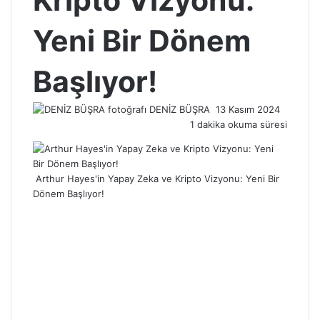
Kripto Vizyonu:
Yeni Bir Dönem
Başlıyor!
Bir
DENİZ BÜŞRA
13 Kasım 2024
e-
1 dakika okuma süresi
posta
göndermek
Arthur Hayes'in Yapay Zeka ve Kripto Vizyonu: Yeni Bir
Dönem Başlıyor!