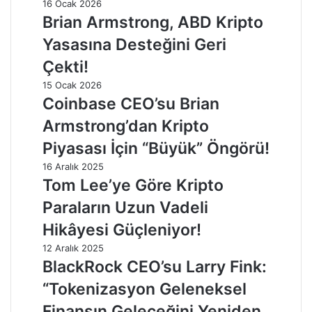
16 Ocak 2026
Brian Armstrong, ABD Kripto
Yasasına Desteğini Geri
Çekti!
15 Ocak 2026
Coinbase CEO’su Brian
Armstrong’dan Kripto
Piyasası İçin “Büyük” Öngörü!
16 Aralık 2025
Tom Lee’ye Göre Kripto
Paraların Uzun Vadeli
Hikâyesi Güçleniyor!
12 Aralık 2025
BlackRock CEO’su Larry Fink:
“Tokenizasyon Geleneksel
Finansın Geleceğini Yeniden