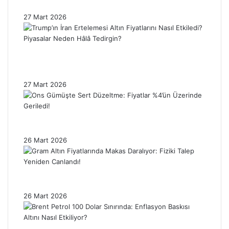
Enflasyon Baskısı Altın Fiyatlarını Sınırlıyor!
27 Mart 2026
Trump’ın İran Ertelemesi Altın Fiyatlarını
Nasıl Etkiledi? Piyasalar Neden Hâlâ
Tedirgin?
27 Mart 2026
Ons Gümüşte Sert Düzeltme: Fiyatlar %4’ün
Üzerinde Geriledi!
26 Mart 2026
Gram Altın Fiyatlarında Makas Daralıyor:
Fiziki Talep Yeniden Canlandı!
26 Mart 2026
Brent Petrol 100 Dolar Sınırında: Enflasyon