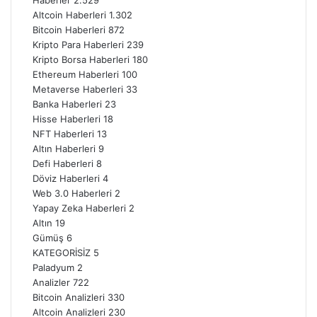
Altcoin Haberleri
1.302
Bitcoin Haberleri
872
Kripto Para Haberleri
239
Kripto Borsa Haberleri
180
Ethereum Haberleri
100
Metaverse Haberleri
33
Banka Haberleri
23
Hisse Haberleri
18
NFT Haberleri
13
Altın Haberleri
9
Defi Haberleri
8
Döviz Haberleri
4
Web 3.0 Haberleri
2
Yapay Zeka Haberleri
2
Altın
19
Gümüş
6
KATEGORİSİZ
5
Paladyum
2
Analizler
722
Bitcoin Analizleri
330
Altcoin Analizleri
230