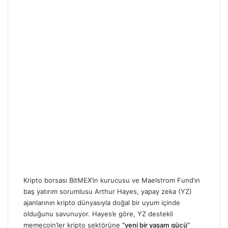
Kripto borsası BitMEX’in kurucusu ve Maelstrom Fund’ın
baş yatırım sorumlusu Arthur Hayes, yapay zeka (YZ)
ajanlarının kripto dünyasıyla doğal bir uyum içinde
olduğunu savunuyor. Hayes’e göre, YZ destekli
memecoin’ler kripto sektörüne
“yeni bir yaşam gücü”