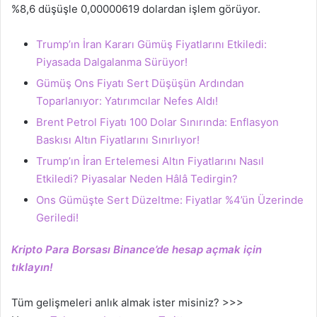
%8,6 düşüşle 0,00000619 dolardan işlem görüyor.
Trump’ın İran Kararı Gümüş Fiyatlarını Etkiledi:
Piyasada Dalgalanma Sürüyor!
Gümüş Ons Fiyatı Sert Düşüşün Ardından
Toparlanıyor: Yatırımcılar Nefes Aldı!
Brent Petrol Fiyatı 100 Dolar Sınırında: Enflasyon
Baskısı Altın Fiyatlarını Sınırlıyor!
Trump’ın İran Ertelemesi Altın Fiyatlarını Nasıl
Etkiledi? Piyasalar Neden Hâlâ Tedirgin?
Ons Gümüşte Sert Düzeltme: Fiyatlar %4’ün Üzerinde
Geriledi!
Kripto Para Borsası Binance’de hesap açmak için
tıklayın!
Tüm gelişmeleri anlık almak ister misiniz? >>>