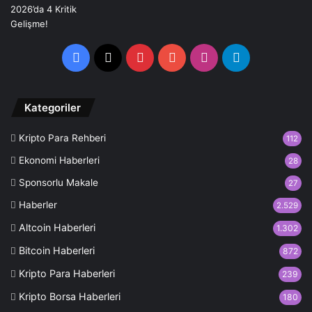
Facebook
X
Pinterest
YouTube
Instagram
Telegram
Kategoriler
Kripto Para Rehberi
112
Ekonomi Haberleri
28
Sponsorlu Makale
27
Haberler
2.529
Altcoin Haberleri
1.302
Bitcoin Haberleri
872
Kripto Para Haberleri
239
Kripto Borsa Haberleri
180