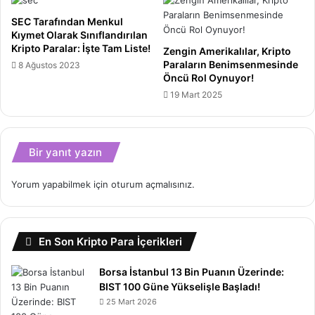
SEC Tarafından Menkul
Kıymet Olarak Sınıflandırılan
Kripto Paralar: İşte Tam Liste!
Zengin Amerikalılar, Kripto
Paraların Benimsenmesinde
8 Ağustos 2023
Öncü Rol Oynuyor!
19 Mart 2025
Bir yanıt yazın
Yorum yapabilmek için
oturum açmalısınız
.
En Son Kripto Para İçerikleri
Borsa İstanbul 13 Bin Puanın Üzerinde:
BIST 100 Güne Yükselişle Başladı!
25 Mart 2026