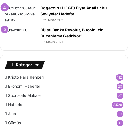
Dogecoin (DOGE) Fiyat Analizi: Bu
Seviyeler Hedefte!
29 Nisan 2021
Dijital Banka Revolut, Bitcoin İçin
Düzenleme Getiriyor!
3 Mayıs 2021
Kategoriler
Kripto Para Rehberi
112
Ekonomi Haberleri
28
Sponsorlu Makale
27
Haberler
2.529
Altın
19
Gümüş
6