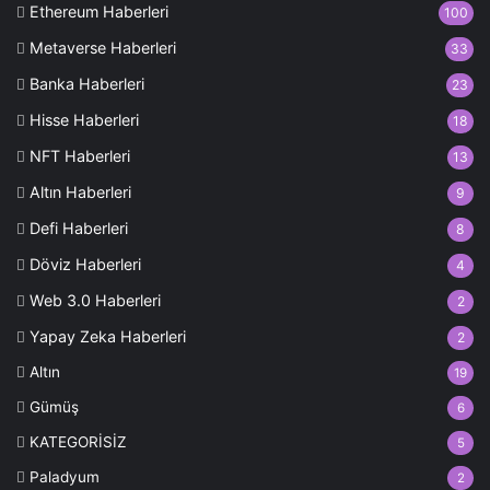
Ethereum Haberleri
100
Metaverse Haberleri
33
Banka Haberleri
23
Hisse Haberleri
18
NFT Haberleri
13
Altın Haberleri
9
Defi Haberleri
8
Döviz Haberleri
4
Web 3.0 Haberleri
2
Yapay Zeka Haberleri
2
Altın
19
Gümüş
6
KATEGORİSİZ
5
Paladyum
2