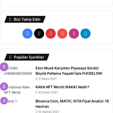
Bizi Takip Edin
Facebook
X
Pinterest
YouTube
Instagram
Telegram
Popüler İçerikler
Elon Musk Karşıtları Piyasaya Sürdü!
Büyük Patlama Yaşadı! İşte FUCKELON!
17 Mayıs 2021
KAKA NFT World (KAKA) Nedir?
30 Kasım 2021
Binance Coin, MATIC, IOTA Fiyat Analizi: 16
Haziran
16 Haziran 2021