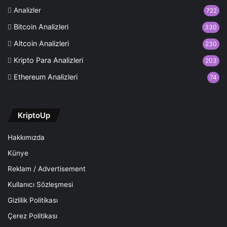
Analizler
722
Bitcoin Analizleri
330
Altcoin Analizleri
230
Kripto Para Analizleri
203
Ethereum Analizleri
74
KriptoUp
Hakkımızda
Künye
Reklam / Advertisement
Kullanıcı Sözleşmesi
Gizlilik Politikası
Çerez Politikası