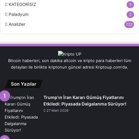
KATEGORİSİZ
5
Paladyum
2
Analizler
722
Bitcoin haberleri, son dakika altcoin ve kripto para haberleri tüm
detayları ile birlikte kriptonun güncel adresi Kriptoup.com'da.
Son Yazılar
Trump’ın İran Kararı Gümüş Fiyatlarını
Etkiledi: Piyasada Dalgalanma Sürüyor!
27 Mart 2026