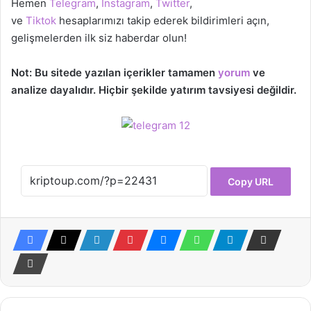
Hemen
Telegram
,
Instagram
,
Twitter
,
ve
Tiktok
hesaplarımızı takip ederek bildirimleri açın,
gelişmelerden ilk siz haberdar olun!
Not: Bu sitede yazılan içerikler tamamen
yorum
ve
analize dayalıdır. Hiçbir şekilde yatırım tavsiyesi değildir.
Copy URL