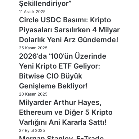
Şekillendiriyor”
11 Aralık 2025
Circle USDC Basımı: Kripto
Piyasaları Sarsılırken 4 Milyar
Dolarlık Yeni Arz Gündemde!
25 Kasım 2025
2026’da ‘100’ün Üzerinde
Yeni Kripto ETF Geliyor:
Bitwise CIO Büyük
Genişleme Bekliyor!
20 Kasım 2025
Milyarder Arthur Hayes,
Ethereum ve Diğer 5 Kripto
Varlığını Ani Kararla Sattı!
27 Eylül 2025
Morgan Stanley, E-Trade