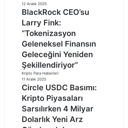
12 Aralık 2025
BlackRock CEO’su
Larry Fink:
“Tokenizasyon
Geleneksel Finansın
Geleceğini Yeniden
Şekillendiriyor”
Kripto Para Haberleri
11 Aralık 2025
Circle USDC Basımı:
Kripto Piyasaları
Sarsılırken 4 Milyar
Dolarlık Yeni Arz