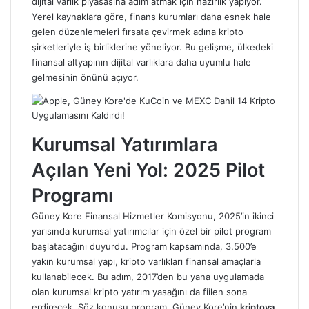
dijital varlık piyasasına adım atmak için hazırlık yapıyor.
Yerel kaynaklara göre, finans kurumları daha esnek hale
gelen düzenlemeleri fırsata çevirmek adına kripto
şirketleriyle iş birliklerine yöneliyor. Bu gelişme, ülkedeki
finansal altyapının dijital varlıklara daha uyumlu hale
gelmesinin önünü açıyor.
Kurumsal Yatırımlara
Açılan Yeni Yol: 2025 Pilot
Programı
Güney Kore Finansal Hizmetler Komisyonu, 2025’in ikinci
yarısında kurumsal yatırımcılar için özel bir pilot program
başlatacağını duyurdu. Program kapsamında, 3.500’e
yakın kurumsal yapı, kripto varlıkları finansal amaçlarla
kullanabilecek. Bu adım, 2017’den bu yana uygulamada
olan kurumsal kripto yatırım yasağını da fiilen sona
erdirecek. Söz konusu program, Güney Kore’nin
kriptoya