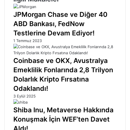
JPMorgan Chase ve Diğer 40
ABD Bankası, FedNow
Testlerine Devam Ediyor!
1 Temmuz 2023
Coinbase ve OKX, Avustralya
Emeklilik Fonlarında 2,8 Trilyon
Dolarlık Kripto Fırsatına
Odaklandı!
3 Eylül 2025
Shiba Inu, Metaverse Hakkında
Konuşmak İçin WEF’ten Davet
Aldı!