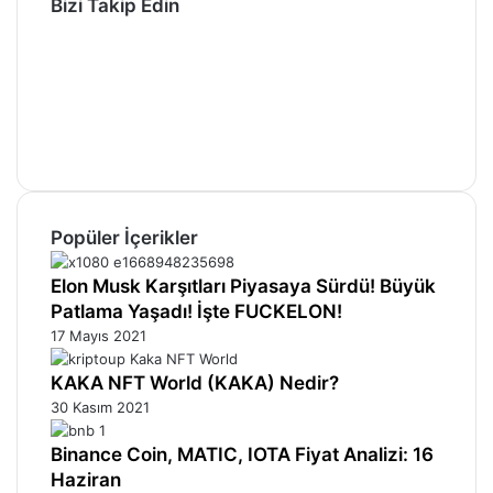
Bizi Takip Edin
Facebook
X
Pinterest
YouTube
Instagram
Telegram
Popüler İçerikler
Elon Musk Karşıtları Piyasaya Sürdü! Büyük
Patlama Yaşadı! İşte FUCKELON!
17 Mayıs 2021
KAKA NFT World (KAKA) Nedir?
30 Kasım 2021
Binance Coin, MATIC, IOTA Fiyat Analizi: 16
Haziran