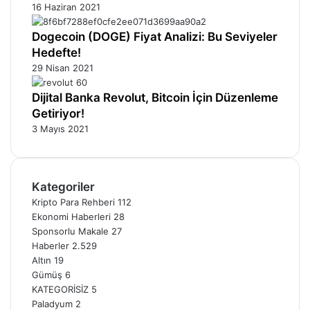
16 Haziran 2021
Dogecoin (DOGE) Fiyat Analizi: Bu Seviyeler
Hedefte!
29 Nisan 2021
Dijital Banka Revolut, Bitcoin İçin Düzenleme
Getiriyor!
3 Mayıs 2021
Kategoriler
Kripto Para Rehberi
112
Ekonomi Haberleri
28
Sponsorlu Makale
27
Haberler
2.529
Altın
19
Gümüş
6
KATEGORİSİZ
5
Paladyum
2