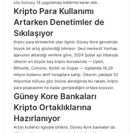
söz konusu 14 uygulamayı kaldırma kararı aldı.
Kripto Para Kullanımı
Artarken Denetimler de
Sıkılaşıyor
Kripto para birimlerine olan ilginin Güney Kore genelinde
büyük bir artış gösterdiği biliniyor. Seul merkezli Yonhap
ajansının aktardığı verilere göre, 2024 Şubat ayı itibarıyla
ülkenin en büyük beş kripto borsasında — Upbit,
Bithumb, Coinone, Korbit ve Gopax — toplamda 16,29
milyon kullanıcı aktif hesaplara sahip. Ülkenin yaklaşık 52
milyonluk nüfusu göz önüne alındığında bu rakam, kripto
para piyasasının ne kadar genişlediğini ortaya koyuyor.
Güney Kore Bankaları
Kripto Ortaklıklarına
Hazırlanıyor
Artan kullanıcı ilgisiyle birlikte, Güney Kore bankaları da