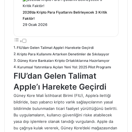
2026’da Kripto Para Fiyatlarını Belirleyecek 3 Kritik
Faktör!
29 Ocak 2026
FIU’dan Gelen Talimat Apple’ı Harekete Geçirdi
Kripto Para Kullanımı Artarken Denetimler de Sıkılaşıyor
Güney Kore Bankaları Kripto Ortaklıklarına Hazırlanıyor
Kurumsal Yatırımlara Açılan Yeni Yol: 2025 Pilot Programı
FIU’dan Gelen Talimat
Apple’ı Harekete Geçirdi
Güney Kore Mali İstihbarat Birimi (FIU), Apple’a ilettiği
bildiride, bazı yabancı kripto varlık sağlayıcılarının yasal
bildirimde bulunmadan ticari faaliyet yürüttüğünü belirtti.
Bu uygulamaların, kullanıcı güvenliğini riske atabilecek
yasa dışı işlemlere olanak tanıdığı vurgulandı. Apple da
bu çağrıya kulak vererek, Güney Kore’deki mağazasından