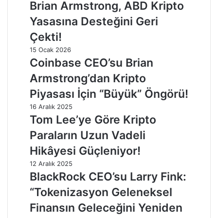
Brian Armstrong, ABD Kripto
Yasasına Desteğini Geri
Çekti!
15 Ocak 2026
Coinbase CEO’su Brian
Armstrong’dan Kripto
Piyasası İçin “Büyük” Öngörü!
16 Aralık 2025
Tom Lee’ye Göre Kripto
Paraların Uzun Vadeli
Hikâyesi Güçleniyor!
12 Aralık 2025
BlackRock CEO’su Larry Fink:
“Tokenizasyon Geleneksel
Finansın Geleceğini Yeniden