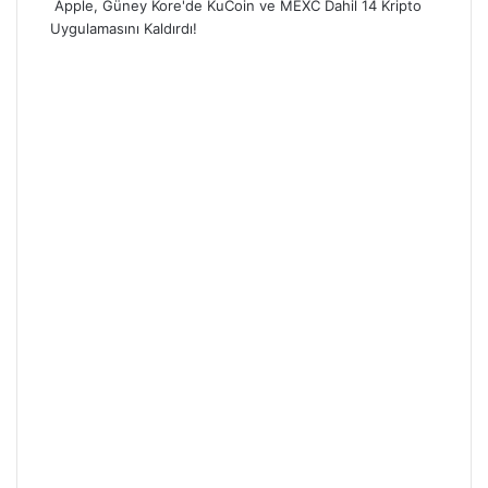
Apple, Güney Kore'de KuCoin ve MEXC Dahil 14 Kripto
Uygulamasını Kaldırdı!