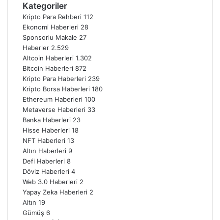
Kategoriler
Kripto Para Rehberi
112
Ekonomi Haberleri
28
Sponsorlu Makale
27
Haberler
2.529
Altcoin Haberleri
1.302
Bitcoin Haberleri
872
Kripto Para Haberleri
239
Kripto Borsa Haberleri
180
Ethereum Haberleri
100
Metaverse Haberleri
33
Banka Haberleri
23
Hisse Haberleri
18
NFT Haberleri
13
Altın Haberleri
9
Defi Haberleri
8
Döviz Haberleri
4
Web 3.0 Haberleri
2
Yapay Zeka Haberleri
2
Altın
19
Gümüş
6