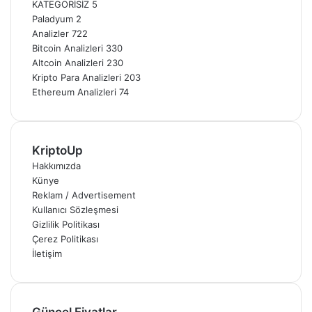
KATEGORİSİZ
5
Paladyum
2
Analizler
722
Bitcoin Analizleri
330
Altcoin Analizleri
230
Kripto Para Analizleri
203
Ethereum Analizleri
74
KriptoUp
Hakkımızda
Künye
Reklam / Advertisement
Kullanıcı Sözleşmesi
Gizlilik Politikası
Çerez Politikası
İletişim
Güncel Fiyatlar