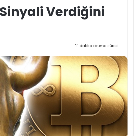
Sinyali Verdiğini
1 dakika okuma süresi