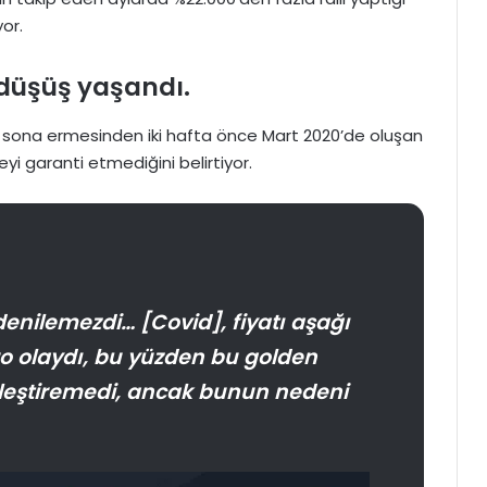
yor.
r düşüş yaşandı.
n sona ermesinden iki hafta önce Mart 2020’de oluşan
yi garanti etmediğini belirtiyor.
denilemezdi… [Covid], fiyatı aşağı
o olaydı, bu yüzden bu golden
ekleştiremedi, ancak bunun nedeni