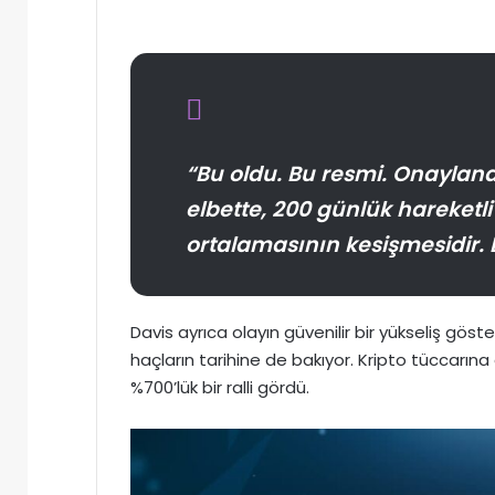
“Bu oldu. Bu resmi. Onaylandı.
elbette, 200 günlük hareketl
ortalamasının kesişmesidir. 
Davis ayrıca olayın güvenilir bir yükseliş gös
haçların tarihine de bakıyor. Kripto tüccarına
%700’lük bir ralli gördü.