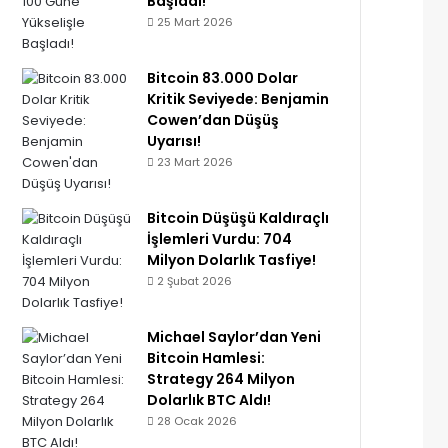
Başladı!
25 Mart 2026
Bitcoin 83.000 Dolar
Kritik Seviyede: Benjamin
Cowen’dan Düşüş
Uyarısı!
23 Mart 2026
Bitcoin Düşüşü Kaldıraçlı
İşlemleri Vurdu: 704
Milyon Dolarlık Tasfiye!
2 Şubat 2026
Michael Saylor’dan Yeni
Bitcoin Hamlesi:
Strategy 264 Milyon
Dolarlık BTC Aldı!
28 Ocak 2026