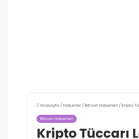
Anasayfa
/
Haberler
/
Bitcoin Haberleri
/
Kripto Tü
Bitcoin Haberleri
Kripto Tüccarı 