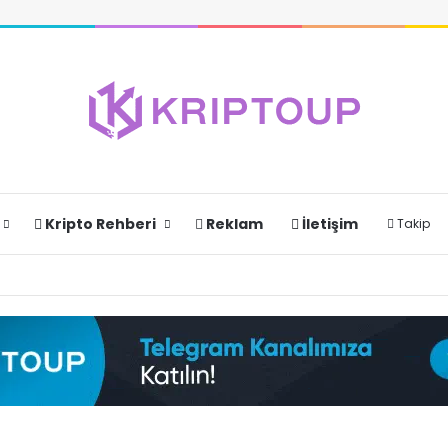
Kripto Rehberi
Reklam
İletişim
Takip