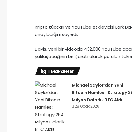
Kripto tüccarı ve YouTube etkileyicisi Lark Da
onayladığını söyledi.
Davis, yeni bir videoda 432.000 YouTube abone
yaklaşacağının bir işareti olarak görülen tekni
İlgili Makaleler
Michael Saylor’dan Yeni
Bitcoin Hamlesi: Strategy 2
Milyon Dolarlık BTC Aldı!
28 Ocak 2026