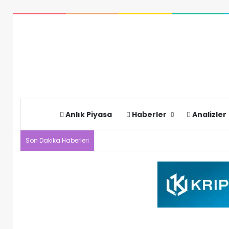
Anlık Piyasa
Haberler
Analizler
Son Dakika Haberleri