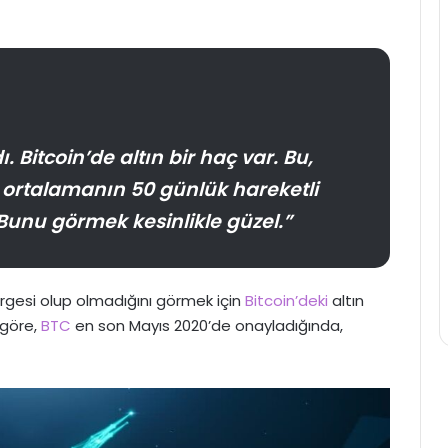
 Bitcoin’de altın bir haç var. Bu,
i ortalamanın 50 günlük hareketli
Bunu görmek kesinlikle güzel.”
tergesi olup olmadığını görmek için
Bitcoin’deki
altın
 göre,
BTC
en son Mayıs 2020’de onayladığında,