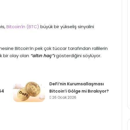
vis,
Bitcoin’in (BTC)
büyük bir yükseliş sinyalini
sine Bitcoin’in pek çok tüccar tarafından rallilerin
k bir olay olan
“altın haç”ı
gösterdiğini söylüyor.
DeFi’nin Kurumsallaşması
64
Bitcoin’i Gölge mi Bırakıyor?
26 Ocak 2026