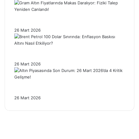
Gram Altın Fiyatlarında Makas Daralıyor:
Fiziki Talep Yeniden Canlandı!
26 Mart 2026
Brent Petrol 100 Dolar Sınırında: Enflasyon
Baskısı Altını Nasıl Etkiliyor?
26 Mart 2026
Altın Piyasasında Son Durum: 26 Mart
2026’da 4 Kritik Gelişme!
26 Mart 2026
Facebook
X
Pinterest
YouTube