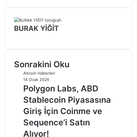
BURAK YİĞİT
Web
sitesi
Sonrakini Oku
Altcoin Haberleri
14 Ocak 2026
Polygon Labs, ABD
Stablecoin Piyasasına
Giriş İçin Coinme ve
Sequence’i Satın
Alıyor!