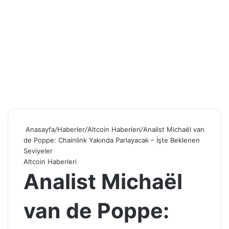
Anasayfa
/
Haberler
/
Altcoin Haberleri
/
Analist Michaël van
de Poppe: Chainlink Yakında Parlayacak – İşte Beklenen
Seviyeler
Altcoin Haberleri
Analist Michaël
van de Poppe: