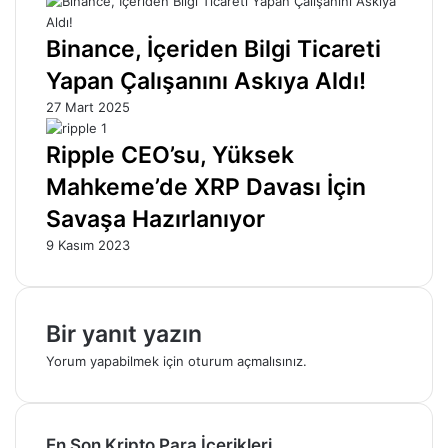
Binance, İçeriden Bilgi Ticareti
Yapan Çalışanını Askıya Aldı!
27 Mart 2025
Ripple CEO’su, Yüksek
Mahkeme’de XRP Davası İçin
Savaşa Hazırlanıyor
9 Kasım 2023
Bir yanıt yazın
Yorum yapabilmek için
oturum açmalısınız
.
En Son Kripto Para İçerikleri