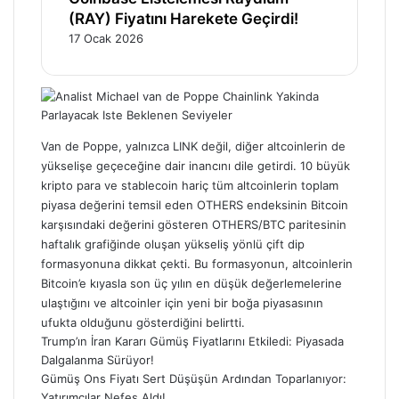
(RAY) Fiyatını Harekete Geçirdi!
17 Ocak 2026
Van de Poppe, yalnızca LINK değil, diğer altcoinlerin de
yükselişe geçeceğine dair inancını dile getirdi. 10 büyük
kripto para ve stablecoin hariç tüm altcoinlerin toplam
piyasa değerini temsil eden OTHERS endeksinin Bitcoin
karşısındaki değerini gösteren OTHERS/BTC paritesinin
haftalık grafiğinde oluşan yükseliş yönlü çift dip
formasyonuna dikkat çekti. Bu formasyonun, altcoinlerin
Bitcoin’e kıyasla son üç yılın en düşük değerlemelerine
ulaştığını ve altcoinler için yeni bir boğa piyasasının
ufukta olduğunu gösterdiğini belirtti.
Trump’ın İran Kararı Gümüş Fiyatlarını Etkiledi: Piyasada
Dalgalanma Sürüyor!
Gümüş Ons Fiyatı Sert Düşüşün Ardından Toparlanıyor:
Yatırımcılar Nefes Aldı!