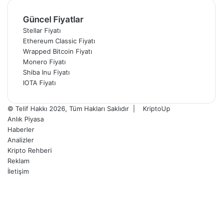
Güncel Fiyatlar
Stellar Fiyatı
Ethereum Classic Fiyatı
Wrapped Bitcoin Fiyatı
Monero Fiyatı
Shiba Inu Fiyatı
IOTA Fiyatı
© Telif Hakkı 2026, Tüm Hakları Saklıdır |
KriptoUp
Anlık Piyasa
Haberler
Analizler
Kripto Rehberi
Reklam
İletişim
Facebook
X
Pinterest
YouTube