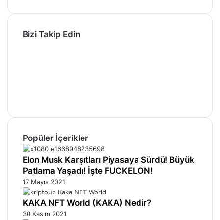
Bizi Takip Edin
Facebook
X
Pinterest
YouTube
Instagram
Telegram
Popüler İçerikler
Elon Musk Karşıtları Piyasaya Sürdü! Büyük
Patlama Yaşadı! İşte FUCKELON!
17 Mayıs 2021
KAKA NFT World (KAKA) Nedir?
30 Kasım 2021