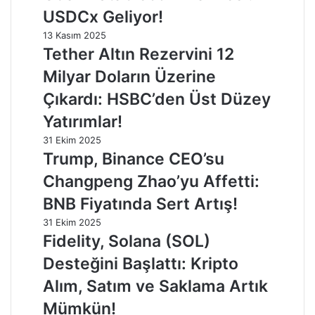
USDCx Geliyor!
13 Kasım 2025
Tether Altın Rezervini 12
Milyar Doların Üzerine
Çıkardı: HSBC’den Üst Düzey
Yatırımlar!
31 Ekim 2025
Trump, Binance CEO’su
Changpeng Zhao’yu Affetti:
BNB Fiyatında Sert Artış!
31 Ekim 2025
Fidelity, Solana (SOL)
Desteğini Başlattı: Kripto
Alım, Satım ve Saklama Artık
Mümkün!