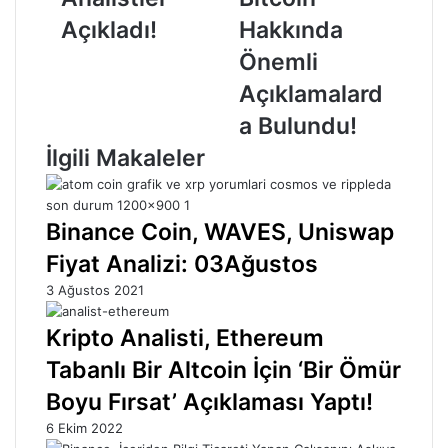
Önemli
Açıklamalarda
Açıkladı!
Hakkında
Bulundu!
Önemli
Açıklamalard
a Bulundu!
İlgili Makaleler
Binance Coin, WAVES, Uniswap
Fiyat Analizi: 03Ağustos
3 Ağustos 2021
Kripto Analisti, Ethereum
Tabanlı Bir Altcoin İçin ‘Bir Ömür
Boyu Fırsat’ Açıklaması Yaptı!
6 Ekim 2022