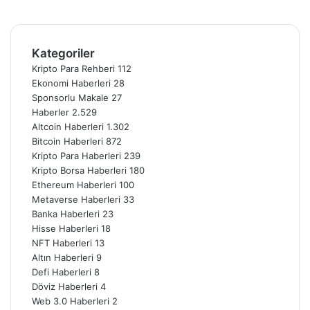
Instagram
Telegram
Kategoriler
Kripto Para Rehberi
112
Ekonomi Haberleri
28
Sponsorlu Makale
27
Haberler
2.529
Altcoin Haberleri
1.302
Bitcoin Haberleri
872
Kripto Para Haberleri
239
Kripto Borsa Haberleri
180
Ethereum Haberleri
100
Metaverse Haberleri
33
Banka Haberleri
23
Hisse Haberleri
18
NFT Haberleri
13
Altın Haberleri
9
Defi Haberleri
8
Döviz Haberleri
4
Web 3.0 Haberleri
2