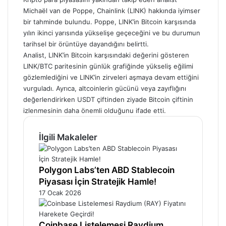
Michaël van de Poppe, Chainlink (LINK) hakkında iyimser
bir tahminde bulundu. Poppe, LINK’in Bitcoin karşısında
yılın ikinci yarısında yükselişe geçeceğini ve bu durumun
tarihsel bir örüntüye dayandığını belirtti.
Analist, LINK’in Bitcoin karşısındaki değerini gösteren
LINK/BTC paritesinin günlük grafiğinde yükseliş eğilimi
gözlemlediğini ve LINK’in zirveleri aşmaya devam ettiğini
vurguladı. Ayrıca, altcoinlerin gücünü veya zayıflığını
değerlendirirken USDT çiftinden ziyade Bitcoin çiftinin
izlenmesinin daha önemli olduğunu ifade etti.
İlgili Makaleler
Polygon Labs’ten ABD Stablecoin
Piyasası İçin Stratejik Hamle!
17 Ocak 2026
Coinbase Listelemesi Raydium