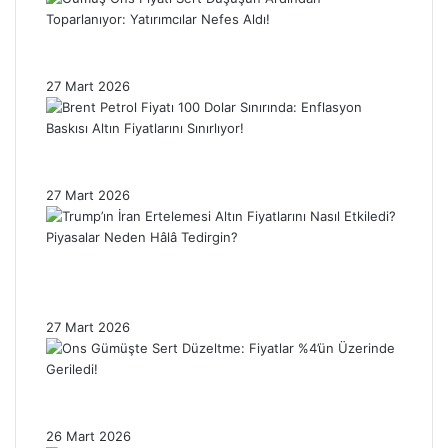
Gümüş Ons Fiyatı Sert Düşüşün Ardından
Toparlanıyor: Yatırımcılar Nefes Aldı!
27 Mart 2026
Brent Petrol Fiyatı 100 Dolar Sınırında:
Enflasyon Baskısı Altın Fiyatlarını Sınırlıyor!
27 Mart 2026
Trump’ın İran Ertelemesi Altın Fiyatlarını
Nasıl Etkiledi? Piyasalar Neden Hâlâ
Tedirgin?
27 Mart 2026
Ons Gümüşte Sert Düzeltme: Fiyatlar %4’ün
Üzerinde Geriledi!
26 Mart 2026