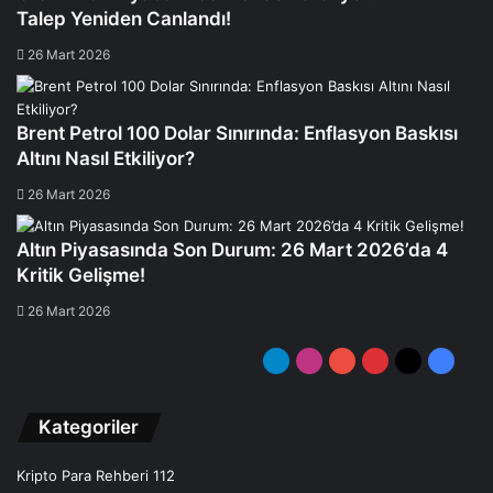
Talep Yeniden Canlandı!
26 Mart 2026
Brent Petrol 100 Dolar Sınırında: Enflasyon Baskısı
Altını Nasıl Etkiliyor?
26 Mart 2026
Altın Piyasasında Son Durum: 26 Mart 2026’da 4
Kritik Gelişme!
26 Mart 2026
Telegram
Instagram
YouTube
Pinterest
X
Facebo
Kategoriler
Kripto Para Rehberi
112