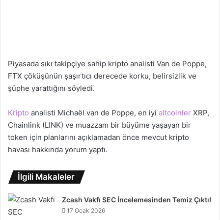
Piyasada sıkı takipçiye sahip kripto analisti Van de Poppe,
FTX çöküşünün şaşırtıcı derecede korku, belirsizlik ve
şüphe yarattığını söyledi.
Kripto
analisti Michaël van de Poppe, en iyi
altcoinler
XRP,
Chainlink (LINK) ve muazzam bir büyüme yaşayan bir
token için planlarını açıklamadan önce mevcut kripto
havası hakkında yorum yaptı.
İlgili Makaleler
Zcash Vakfı SEC İncelemesinden Temiz Çıktı!
17 Ocak 2026