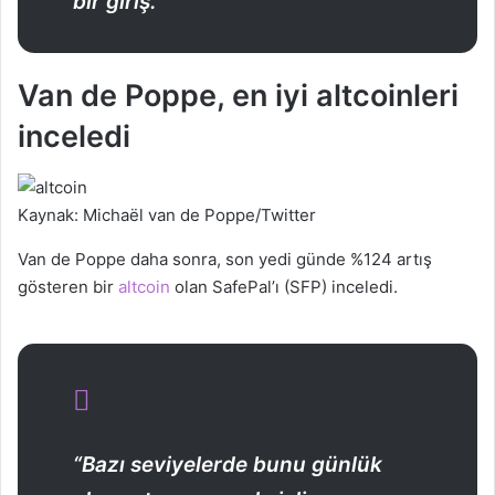
bir giriş.”
Van de Poppe, en iyi altcoinleri
inceledi
Kaynak: Michaël van de Poppe/Twitter
Van de Poppe daha sonra, son yedi günde %124 artış
gösteren bir
altcoin
olan SafePal’ı (SFP) inceledi.
“Bazı seviyelerde bunu günlük