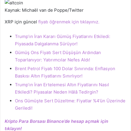
Kaynak: Michaël van de Poppe/Twitter
XRP için güncel
fiyatı öğrenmek için tıklayınız.
Trump’ın İran Kararı Gümüş Fiyatlarını Etkiledi:
Piyasada Dalgalanma Sürüyor!
Gümüş Ons Fiyatı Sert Düşüşün Ardından
Toparlanıyor: Yatırımcılar Nefes Aldı!
Brent Petrol Fiyatı 100 Dolar Sınırında: Enflasyon
Baskısı Altın Fiyatlarını Sınırlıyor!
Trump’ın İran Ertelemesi Altın Fiyatlarını Nasıl
Etkiledi? Piyasalar Neden Hâlâ Tedirgin?
Ons Gümüşte Sert Düzeltme: Fiyatlar %4’ün Üzerinde
Geriledi!
Kripto Para Borsası Binance’de hesap açmak için
tıklayın!