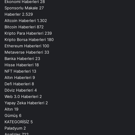
Ekonomi Haberleri
28
Sponsorlu Makale
27
Haberler
2.529
Altcoin Haberleri
1.302
Bitcoin Haberleri
872
Kripto Para Haberleri
239
Kripto Borsa Haberleri
180
Ethereum Haberleri
100
Metaverse Haberleri
33
Banka Haberleri
23
Hisse Haberleri
18
NFT Haberleri
13
Altın Haberleri
9
Defi Haberleri
8
Döviz Haberleri
4
Web 3.0 Haberleri
2
Yapay Zeka Haberleri
2
Altın
19
Gümüş
6
KATEGORİSİZ
5
Paladyum
2
Analizler
722