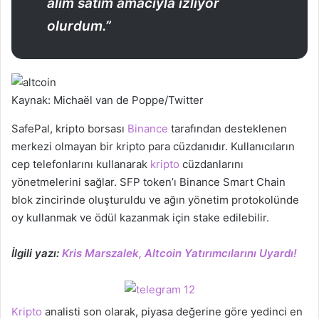
alım satım amacıyla izliyor
olurdum.”
Kaynak: Michaël van de Poppe/Twitter
SafePal, kripto borsası
Binance
tarafından desteklenen
merkezi olmayan bir kripto para cüzdanıdır. Kullanıcıların
cep telefonlarını kullanarak
kripto
cüzdanlarını
yönetmelerini sağlar. SFP token’ı Binance Smart Chain
blok zincirinde oluşturuldu ve ağın yönetim protokolünde
oy kullanmak ve ödül kazanmak için stake edilebilir.
İlgili yazı:
Kris Marszalek, Altcoin Yatırımcılarını Uyardı!
Kripto
analisti son olarak, piyasa değerine göre yedinci en