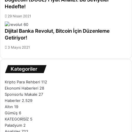
Hedefte!
29 Nisan 2021
Dijital Banka Revolut, Bitcoin İçin Düzenleme
Getiriyor!
3 Mayıs 2021
Kategoriler
Kripto Para Rehberi
112
Ekonomi Haberleri
28
Sponsorlu Makale
27
Haberler
2.529
Altın
19
Gümüş
6
KATEGORİSİZ
5
Paladyum
2
Analizler
722