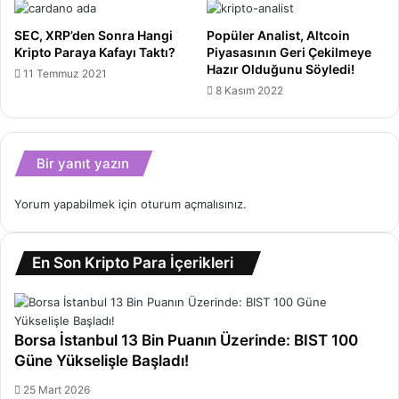
SEC, XRP’den Sonra Hangi
Popüler Analist, Altcoin
Kripto Paraya Kafayı Taktı?
Piyasasının Geri Çekilmeye
Hazır Olduğunu Söyledi!
11 Temmuz 2021
8 Kasım 2022
Bir yanıt yazın
Yorum yapabilmek için
oturum açmalısınız
.
En Son Kripto Para İçerikleri
Borsa İstanbul 13 Bin Puanın Üzerinde: BIST 100
Güne Yükselişle Başladı!
25 Mart 2026