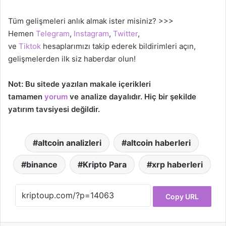
Tüm gelişmeleri anlık almak ister misiniz? >>>
Hemen
Telegram
,
Instagram
,
Twitter
,
ve
Tiktok
hesaplarımızı takip ederek bildirimleri açın,
gelişmelerden ilk siz haberdar olun!
Not: Bu sitede yazılan makale içerikleri
tamamen
yorum
ve analize dayalıdır. Hiç bir şekilde
yatırım tavsiyesi değildir.
altcoin analizleri
altcoin haberleri
binance
Kripto Para
xrp haberleri
Copy URL