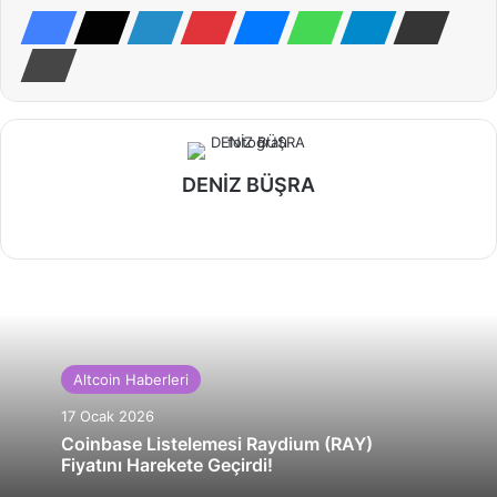
DENİZ BÜŞRA
Web
sitesi
Altcoin Haberleri
17 Ocak 2026
Coinbase Listelemesi Raydium (RAY)
Fiyatını Harekete Geçirdi!