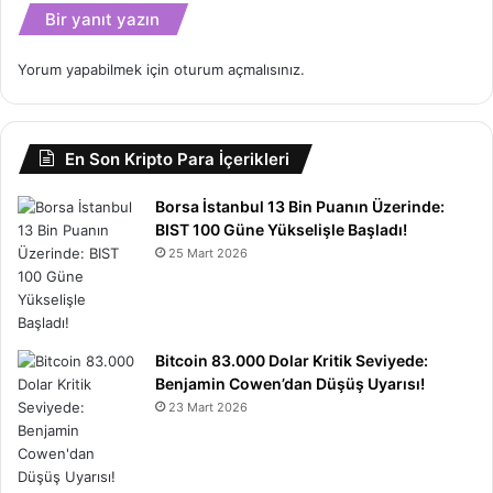
Bir yanıt yazın
Yorum yapabilmek için
oturum açmalısınız
.
En Son Kripto Para İçerikleri
Borsa İstanbul 13 Bin Puanın Üzerinde:
BIST 100 Güne Yükselişle Başladı!
25 Mart 2026
Bitcoin 83.000 Dolar Kritik Seviyede:
Benjamin Cowen’dan Düşüş Uyarısı!
23 Mart 2026