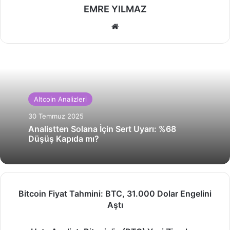
EMRE YILMAZ
Web
sitesi
Altcoin Analizleri
30 Temmuz 2025
Analistten Solana İçin Sert Uyarı: %68
Düşüş Kapıda mı?
Bitcoin
Bitcoin Fiyat Tahmini: BTC, 31.000 Dolar Engelini
Fiyat
Aştı
Tahmini:
BTC,
Usta