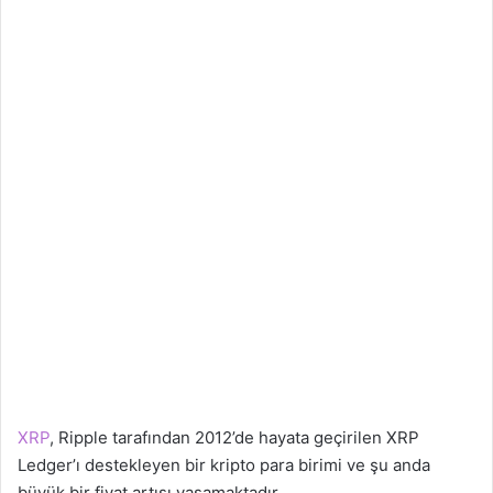
XRP
, Ripple tarafından 2012’de hayata geçirilen XRP
Ledger’ı destekleyen bir kripto para birimi ve şu anda
büyük bir fiyat artışı yaşamaktadır.