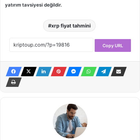
yatırım tavsiyesi değildir.
xrp fiyat tahmini
Copy URL