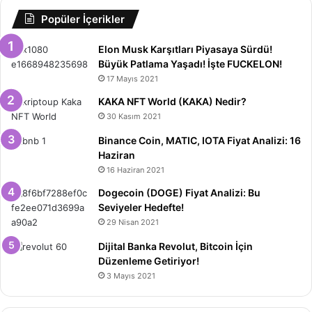
Popüler İçerikler
Elon Musk Karşıtları Piyasaya Sürdü!
Büyük Patlama Yaşadı! İşte FUCKELON!
17 Mayıs 2021
KAKA NFT World (KAKA) Nedir?
30 Kasım 2021
Binance Coin, MATIC, IOTA Fiyat Analizi: 16
Haziran
16 Haziran 2021
Dogecoin (DOGE) Fiyat Analizi: Bu
Seviyeler Hedefte!
29 Nisan 2021
Dijital Banka Revolut, Bitcoin İçin
Düzenleme Getiriyor!
3 Mayıs 2021