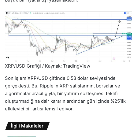
XRP/USD Grafiği / Kaynak: TradingView
Son işlem XRP/USD çiftinde 0.58 dolar seviyesinde
gerçekleşti. Bu, Ripple’ın XRP satışlarının, borsalar ve
algoritmalar aracılığıyla, bir yatırım sözleşmesi teklifi
oluşturmadığına dair kararın ardından gün içinde %25’lik
etkileyici bir artışı temsil ediyor.
İlgili Makaleler