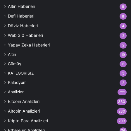
Altın Haberleri
9
Defi Haberleri
8
Döviz Haberleri
4
Web 3.0 Haberleri
2
Yapay Zeka Haberleri
2
Altın
19
Gümüş
6
KATEGORİSİZ
5
Paladyum
2
Analizler
722
Bitcoin Analizleri
330
Altcoin Analizleri
230
Kripto Para Analizleri
203
Ethereum Analizleri
74