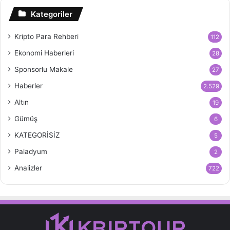
Kategoriler
Kripto Para Rehberi
112
Ekonomi Haberleri
28
Sponsorlu Makale
27
Haberler
2.529
Altın
19
Gümüş
6
KATEGORİSİZ
5
Paladyum
2
Analizler
722