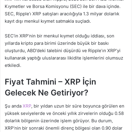
Kıymetler ve Borsa Komisyonu (SEC) ile bir dava içinde.
SEC, Ripple’ı XRP satışları aracılığıyla 1.3 milyar dolarlık
kayıt dışı menkul kıymet satmakla suçladı.
SEC’in XRP’nin bir menkul kıymet olduğu iddiası, son
yıllarda kripto para birimi üzerinde büyük bir baskı
oluşturdu, ABD’deki talebini düşürdü ve Ripple’ın XRP’yi
kullanarak yaptığı uluslararası likidite işlemlerini olumsuz
etkiledi.
Fiyat Tahmini – XRP İçin
Gelecek Ne Getiriyor?
Şu anda
XRP
, bir yıldan uzun bir süre boyunca görülen en
yüksek seviyelerde ve önceki yıllık zirvelerin olduğu 0.58
dolarlık bölgenin üzerinde işlem görüyor. Bu durum,
XRP’nin bir sonraki önemli direnç bölgesi olan 0.90 dolar