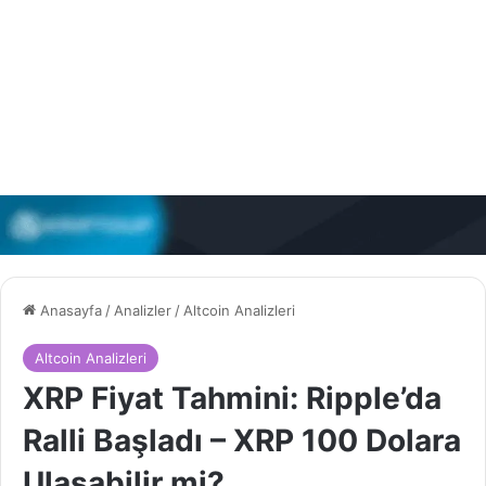
Anasayfa
/
Analizler
/
Altcoin Analizleri
Altcoin Analizleri
XRP Fiyat Tahmini: Ripple’da
Ralli Başladı – XRP 100 Dolara
Ulaşabilir mi?