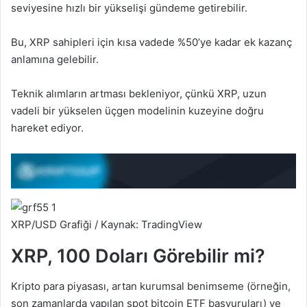
seviyesine hızlı bir yükselişi gündeme getirebilir.
Bu, XRP sahipleri için kısa vadede %50’ye kadar ek kazanç
anlamına gelebilir.
Teknik alımların artması bekleniyor, çünkü XRP, uzun
vadeli bir yükselen üçgen modelinin kuzeyine doğru
hareket ediyor.
XRP/USD Grafiği / Kaynak: TradingView
XRP, 100 Doları Görebilir mi?
Kripto para piyasası, artan kurumsal benimseme (örneğin,
son zamanlarda yapılan spot bitcoin ETF başvuruları) ve