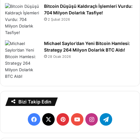
Bitcoin Düşüşü Kaldıraçlı İşlemleri Vurdu:
704 Milyon Dolarlık Tasfiye!
2 Şubat 2026
Michael Saylor’dan Yeni Bitcoin Hamlesi:
Strategy 264 Milyon Dolarlık BTC Aldı!
28 Ocak 2026
Bizi Takip Edin
Facebook
X
Pinterest
YouTube
Instagram
Telegram