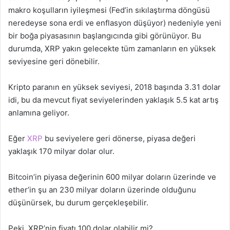
makro koşulların iyileşmesi (Fed’in sıkılaştırma döngüsü
neredeyse sona erdi ve enflasyon düşüyor) nedeniyle yeni
bir boğa piyasasının başlangıcında gibi görünüyor. Bu
durumda, XRP yakın gelecekte tüm zamanların en yüksek
seviyesine geri dönebilir.
Kripto paranın en yüksek seviyesi, 2018 başında 3.31 dolar
idi, bu da mevcut fiyat seviyelerinden yaklaşık 5.5 kat artış
anlamına geliyor.
Eğer
XRP
bu seviyelere geri dönerse, piyasa değeri
yaklaşık 170 milyar dolar olur.
Bitcoin’in piyasa değerinin 600 milyar doların üzerinde ve
ether’in şu an 230 milyar doların üzerinde olduğunu
düşünürsek, bu durum gerçekleşebilir.
Peki, XRP’nin fiyatı 100 dolar olabilir mi?