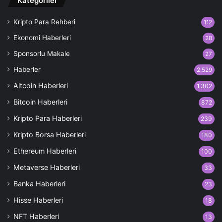
Kategoriler
Kripto Para Rehberi
112
Ekonomi Haberleri
28
Sponsorlu Makale
27
Haberler
2.529
Altcoin Haberleri
1.302
Bitcoin Haberleri
872
Kripto Para Haberleri
239
Kripto Borsa Haberleri
180
Ethereum Haberleri
100
Metaverse Haberleri
33
Banka Haberleri
23
Hisse Haberleri
18
NFT Haberleri
13