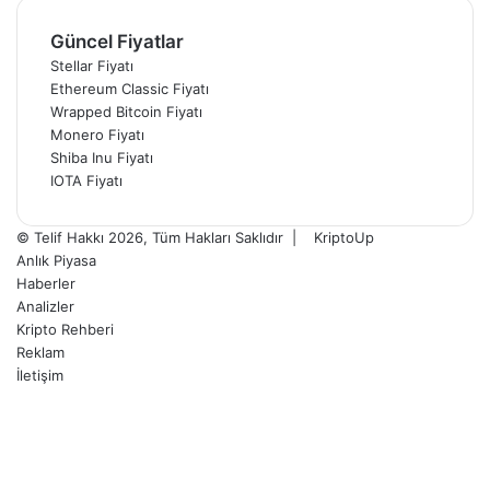
Güncel Fiyatlar
Stellar Fiyatı
Ethereum Classic Fiyatı
Wrapped Bitcoin Fiyatı
Monero Fiyatı
Shiba Inu Fiyatı
IOTA Fiyatı
© Telif Hakkı 2026, Tüm Hakları Saklıdır |
KriptoUp
Anlık Piyasa
Haberler
Analizler
Kripto Rehberi
Reklam
İletişim
Facebook
X
Pinterest
YouTube
Instagram