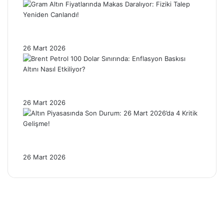
Gram Altın Fiyatlarında Makas Daralıyor:
Fiziki Talep Yeniden Canlandı!
26 Mart 2026
Brent Petrol 100 Dolar Sınırında: Enflasyon
Baskısı Altını Nasıl Etkiliyor?
26 Mart 2026
Altın Piyasasında Son Durum: 26 Mart
2026’da 4 Kritik Gelişme!
26 Mart 2026
Facebook
X
Pinterest
YouTube