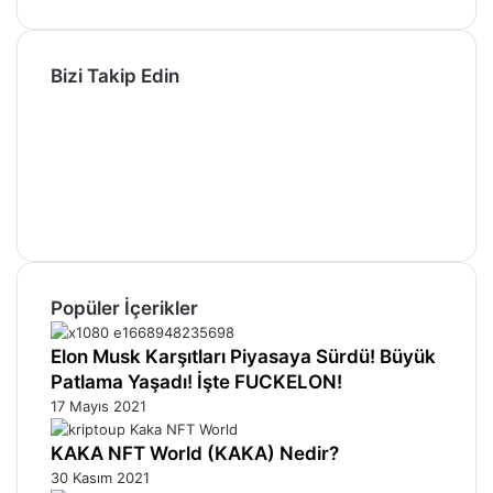
Bizi Takip Edin
Facebook
X
Pinterest
YouTube
Instagram
Telegram
Popüler İçerikler
Elon Musk Karşıtları Piyasaya Sürdü! Büyük
Patlama Yaşadı! İşte FUCKELON!
17 Mayıs 2021
KAKA NFT World (KAKA) Nedir?
30 Kasım 2021