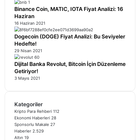
Binance Coin, MATIC, IOTA Fiyat Analizi: 16
Haziran
16 Haziran 2021
Dogecoin (DOGE) Fiyat Analizi: Bu Seviyeler
Hedefte!
29 Nisan 2021
Dijital Banka Revolut, Bitcoin İçin Düzenleme
Getiriyor!
3 Mayıs 2021
Kategoriler
Kripto Para Rehberi
112
Ekonomi Haberleri
28
Sponsorlu Makale
27
Haberler
2.529
Altın
19