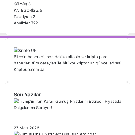
Gümüş
6
KATEGORİSİZ
5
Paladyum
2
Analizler
722
Bitcoin haberleri, son dakika altcoin ve kripto para
haberleri tüm detayları ile birlikte kriptonun güncel adresi
Kriptoup.com'da.
Son Yazılar
Trump’ın İran Kararı Gümüş Fiyatlarını
Etkiledi: Piyasada Dalgalanma Sürüyor!
27 Mart 2026