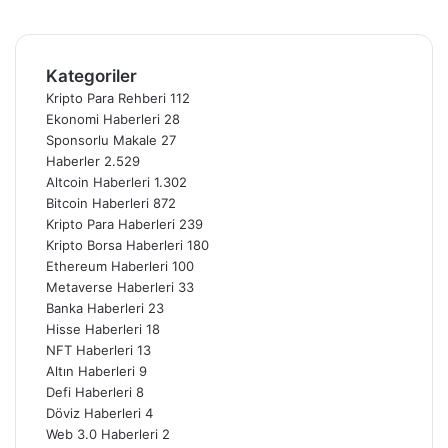
Instagram
Telegram
Kategoriler
Kripto Para Rehberi
112
Ekonomi Haberleri
28
Sponsorlu Makale
27
Haberler
2.529
Altcoin Haberleri
1.302
Bitcoin Haberleri
872
Kripto Para Haberleri
239
Kripto Borsa Haberleri
180
Ethereum Haberleri
100
Metaverse Haberleri
33
Banka Haberleri
23
Hisse Haberleri
18
NFT Haberleri
13
Altın Haberleri
9
Defi Haberleri
8
Döviz Haberleri
4
Web 3.0 Haberleri
2