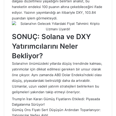
dalgası düzeltmesi yaşadığını belirten analist, bu
hareketin endeksi 100 puanın altına çekebileceğini ifade
ediyor. Yazının yayımlandığı an itibariyle DXY, 103.84
puandan işlem görmekteydi.
SONUÇ: Solana ve DXY
Yatırımcılarını Neler
Bekliyor?
Solana’nın önümüzdeki yıllarda düşüş trendinde kalması,
yatırımcılar için dikkat edilmesi gereken bir unsur olarak
öne çıkıyor. Aynı zamanda ABD Dolar Endeksi’ndeki olası
düşüş, piyasalardaki belirsizliği daha da artırabilir.
Uzmanlar, uzun vadeli yatırım stratejileri belirlerken bu
gelişmeleri yakından takip etmeyi öneriyor.
Trump’ın İran Kararı Gümüş Fiyatlarını Etkiledi: Piyasada
Dalgalanma Sürüyor!
Gümüş Ons Fiyatı Sert Düşüşün Ardından Toparlanıyor:
Yatırımcılar Nefes Aldı!