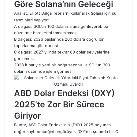
Göre Solana’nın Geleceği
Analist, Elliott Dalga Teorisi’ni kullanarak
Solana
için şu
tahminleri yapıyor:
A dalgası: SOL’un 100 doların altına gerileyerek bu
düzeltme hareketini tamamlaması.
B dalgası: 2026 başlarında 200 dolara doğru bir
toparlanma göstermesi.
C dalgası: 2027 yılında tekrar 80 dolar seviyelerine
gerilemesi.
2028 itibariyle yeni bir boğa sezonu ile SOL’un 300
doların üzerinde işlem görmesi.
ABD Dolar Endeksi (DXY)
2025’te Zor Bir Sürece
Giriyor
Bluntz, ABD Dolar Endeksi’nin (DXY) 2025 boyunca
değer kaybedeceğini öngörüyor. DXY’nin şu anda bir C