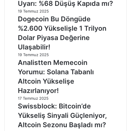
Uyarı: %68 Düşüş Kapıda mı?
19 Temmuz 2025
Dogecoin Bu Döngüde
%2.600 Yükselişle 1 Trilyon
Dolar Piyasa Değerine
Ulaşabilir!
19 Temmuz 2025
Analistten Memecoin
Yorumu: Solana Tabanlı
Altcoin Yükselişe
Hazırlanıyor!
17 Temmuz 2025
Swissblock: Bitcoin’de
Yükseliş Sinyali Güçleniyor,
Altcoin Sezonu Başladı mı?