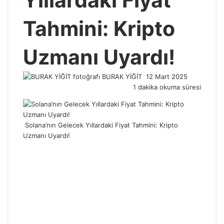
Yıllardaki Fiyat
Tahmini: Kripto
Uzmanı Uyardı!
Bir
BURAK YİĞİT
12 Mart 2025
e-
1 dakika okuma süresi
posta
göndermek
Solana’nın Gelecek Yıllardaki Fiyat Tahmini: Kripto
Uzmanı Uyardı!