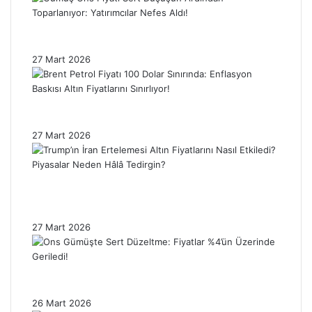
Gümüş Ons Fiyatı Sert Düşüşün Ardından
Toparlanıyor: Yatırımcılar Nefes Aldı!
27 Mart 2026
Brent Petrol Fiyatı 100 Dolar Sınırında:
Enflasyon Baskısı Altın Fiyatlarını Sınırlıyor!
27 Mart 2026
Trump’ın İran Ertelemesi Altın Fiyatlarını
Nasıl Etkiledi? Piyasalar Neden Hâlâ
Tedirgin?
27 Mart 2026
Ons Gümüşte Sert Düzeltme: Fiyatlar %4’ün
Üzerinde Geriledi!
26 Mart 2026