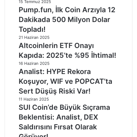
15 Temmuz 2025
Pump.fun, İlk Coin Arzıyla 12
Dakikada 500 Milyon Dolar
Topladı!
21 Haziran 2025
Altcoinlerin ETF Onayı
Kapıda: 2025’te %95 İhtimal!
16 Haziran 2025
Analist: HYPE Rekora
Koşuyor, WIF ve POPCAT’ta
Sert Düşüş Riski Var!
11 Haziran 2025
SUI Coin’de Büyük Sıçrama
Beklentisi: Analist, DEX
Saldırısını Fırsat Olarak
Görüyor!