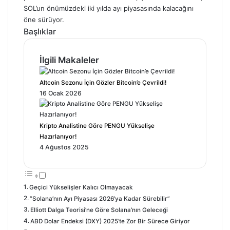
SOL’un önümüzdeki iki yılda ayı piyasasında kalacağını
öne sürüyor.
Başlıklar
İlgili Makaleler
Altcoin Sezonu İçin Gözler Bitcoin’e Çevrildi!
16 Ocak 2026
Kripto Analistine Göre PENGU Yükselişe
Hazırlanıyor!
4 Ağustos 2025
Geçici Yükselişler Kalıcı Olmayacak
“Solana’nın Ayı Piyasası 2026’ya Kadar Sürebilir”
Elliott Dalga Teorisi’ne Göre Solana’nın Geleceği
ABD Dolar Endeksi (DXY) 2025’te Zor Bir Sürece Giriyor