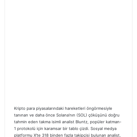
Kripto para piyasalarındaki hareketleri öngörmesiyle
tanınan ve daha önce Solana’nın (SOL) çöküşünü doğru
tahmin eden takma isimli analist Bluntz, popüler katman-
1 protokolü için karamsar bir tablo çizdi. Sosyal medya
platformu X’te 318 binden fazla takipçisi bulunan analist,