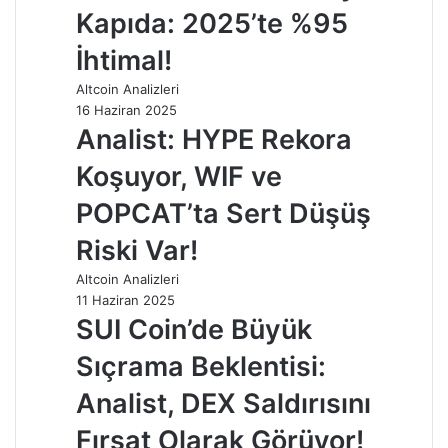
Kapıda: 2025’te %95
İhtimal!
Altcoin Analizleri
16 Haziran 2025
Analist: HYPE Rekora
Koşuyor, WIF ve
POPCAT’ta Sert Düşüş
Riski Var!
Altcoin Analizleri
11 Haziran 2025
SUI Coin’de Büyük
Sıçrama Beklentisi:
Analist, DEX Saldırısını
Fırsat Olarak Görüyor!