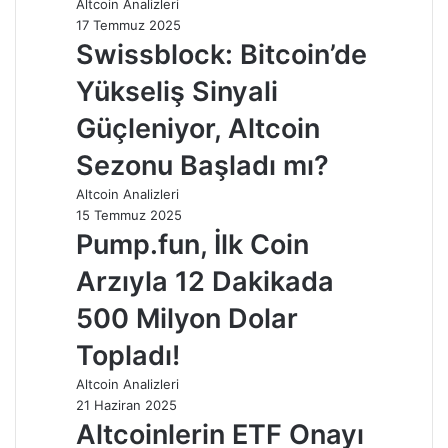
Altcoin Analizleri
17 Temmuz 2025
Swissblock: Bitcoin’de
Yükseliş Sinyali
Güçleniyor, Altcoin
Sezonu Başladı mı?
Altcoin Analizleri
15 Temmuz 2025
Pump.fun, İlk Coin
Arzıyla 12 Dakikada
500 Milyon Dolar
Topladı!
Altcoin Analizleri
21 Haziran 2025
Altcoinlerin ETF Onayı