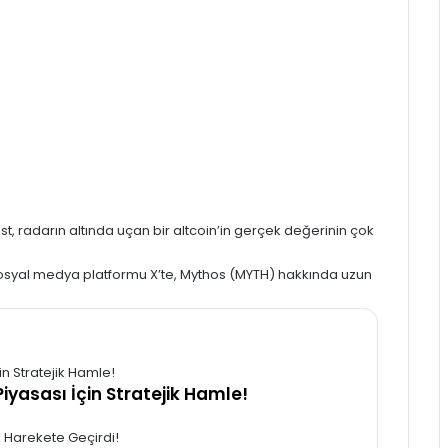
ist, radarın altında uçan bir altcoin’in gerçek değerinin çok
 sosyal medya platformu X’te, Mythos (MYTH) hakkında uzun
iyasası İçin Stratejik Hamle!