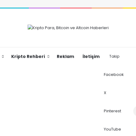
Kripto Rehberi
Reklam
İletişim
Takip
Facebook
X
Dış
Pinterest
YouTube