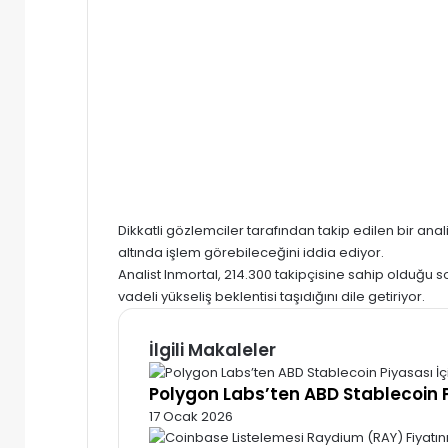
Dikkatli gözlemciler tarafından takip edilen bir anal
altında işlem görebileceğini iddia ediyor.
Analist Inmortal, 214.300 takipçisine sahip olduğu
vadeli yükseliş beklentisi taşıdığını dile getiriyor.
İlgili Makaleler
Polygon Labs’ten ABD Stablecoin P
17 Ocak 2026