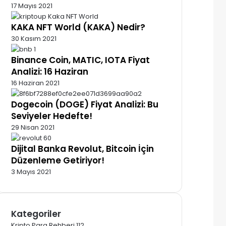
17 Mayıs 2021
KAKA NFT World (KAKA) Nedir?
30 Kasım 2021
Binance Coin, MATIC, IOTA Fiyat
Analizi: 16 Haziran
16 Haziran 2021
Dogecoin (DOGE) Fiyat Analizi: Bu
Seviyeler Hedefte!
29 Nisan 2021
Dijital Banka Revolut, Bitcoin İçin
Düzenleme Getiriyor!
3 Mayıs 2021
Kategoriler
Kripto Para Rehberi
112