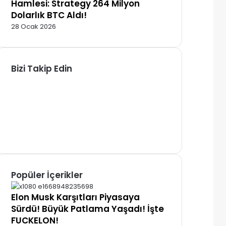
Hamlesi: Strategy 264 Milyon
Dolarlık BTC Aldı!
28 Ocak 2026
Bizi Takip Edin
Facebook
X
Pinterest
YouTube
Instagram
Telegram
Popüler İçerikler
Elon Musk Karşıtları Piyasaya
Sürdü! Büyük Patlama Yaşadı! İşte
FUCKELON!