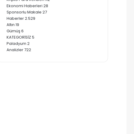
Ekonomi Haberleri
28
Sponsorlu Makale
27
Haberler
2.529
Altın
19
Gümüş
6
KATEGORİSİZ
5
Paladyum
2
Analizler
722