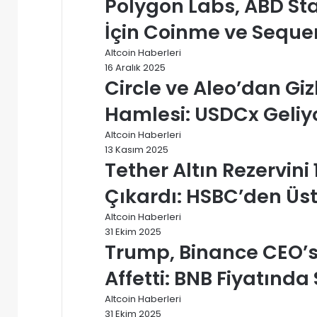
Polygon Labs, ABD Sta
İçin Coinme ve Sequen
Altcoin Haberleri
16 Aralık 2025
Circle ve Aleo’dan Giz
Hamlesi: USDCx Geliy
Altcoin Haberleri
13 Kasım 2025
Tether Altın Rezervini 
Çıkardı: HSBC’den Üst
Altcoin Haberleri
31 Ekim 2025
Trump, Binance CEO’
Affetti: BNB Fiyatında 
Altcoin Haberleri
31 Ekim 2025