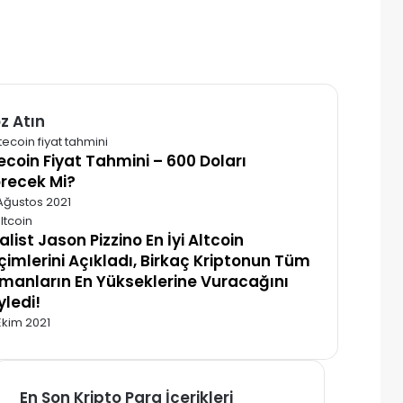
z Atın
alı
tecoin Fiyat Tahmini – 600 Doları
recek Mi?
Ağustos 2021
alist Jason Pizzino En İyi Altcoin
çimlerini Açıkladı, Birkaç Kriptonun Tüm
manların En Yükseklerine Vuracağını
yledi!
Ekim 2021
En Son Kripto Para İçerikleri