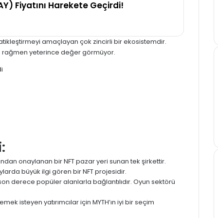
Y) Fiyatını Harekete Geçirdi!
tikleştirmeyi amaçlayan çok zincirli bir ekosistemdir.
na rağmen yeterince değer görmüyor.
:
dan onaylanan bir NFT pazar yeri sunan tek şirkettir.
arda büyük ilgi gören bir NFT projesidir.
on derece popüler alanlarla bağlantılıdır. Oyun sektörü
emek isteyen yatırımcılar için MYTH’ın iyi bir seçim