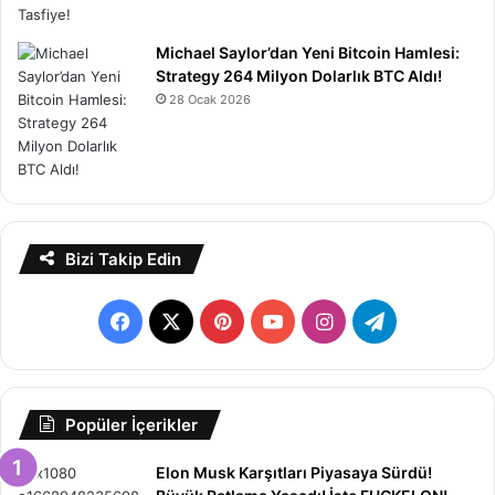
Michael Saylor’dan Yeni Bitcoin Hamlesi:
Strategy 264 Milyon Dolarlık BTC Aldı!
28 Ocak 2026
Bizi Takip Edin
Facebook
X
Pinterest
YouTube
Instagram
Telegram
Popüler İçerikler
Elon Musk Karşıtları Piyasaya Sürdü!