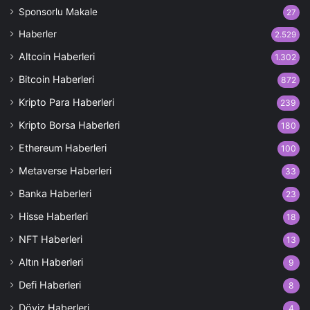
Sponsorlu Makale
27
Haberler
2.529
Altcoin Haberleri
1.302
Bitcoin Haberleri
872
Kripto Para Haberleri
239
Kripto Borsa Haberleri
180
Ethereum Haberleri
100
Metaverse Haberleri
33
Banka Haberleri
23
Hisse Haberleri
18
NFT Haberleri
13
Altın Haberleri
9
Defi Haberleri
8
Döviz Haberleri
4