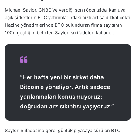
Michael Saylor, CNBC’ye verdiği son röportajda, kamuya
açık şirketlerin BTC yatırımlarındaki hızlı artışa dikkat çekti.
Hazine yönetimlerinde BTC bulunduran firma sayısının
100’ü geçtiğini belirten Saylor, şu ifadeleri kullandı:
“Her hafta yeni bir şirket daha
Bitcoin’e yöneliyor. Artık sadece
yarılanmaları konuşmuyoruz;
doğrudan arz sıkıntısı yaşıyoruz.”
Saylor’ın ifadesine göre, günlük piyasaya sürülen BTC