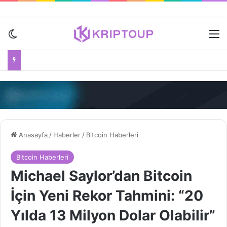
Dış görünümü değiştir
M
Anasayfa
/
Haberler
/
Bitcoin Haberleri
Bitcoin Haberleri
Michael Saylor’dan Bitcoin
İçin Yeni Rekor Tahmini: “20
Yılda 13 Milyon Dolar Olabilir”