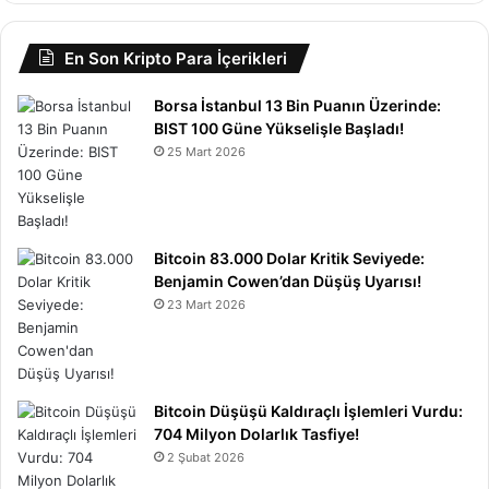
En Son Kripto Para İçerikleri
Borsa İstanbul 13 Bin Puanın Üzerinde:
BIST 100 Güne Yükselişle Başladı!
25 Mart 2026
Bitcoin 83.000 Dolar Kritik Seviyede:
Benjamin Cowen’dan Düşüş Uyarısı!
23 Mart 2026
Bitcoin Düşüşü Kaldıraçlı İşlemleri Vurdu:
704 Milyon Dolarlık Tasfiye!
2 Şubat 2026