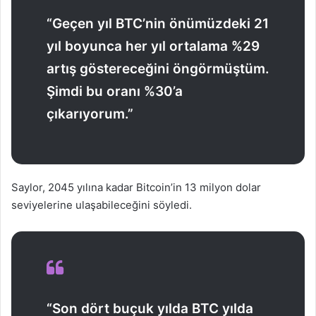
“Geçen yıl BTC’nin önümüzdeki 21
yıl boyunca her yıl ortalama %29
artış göstereceğini öngörmüştüm.
Şimdi bu oranı %30’a
çıkarıyorum.”
Saylor, 2045 yılına kadar Bitcoin’in 13 milyon dolar
seviyelerine ulaşabileceğini söyledi.
“Son dört buçuk yılda BTC yılda