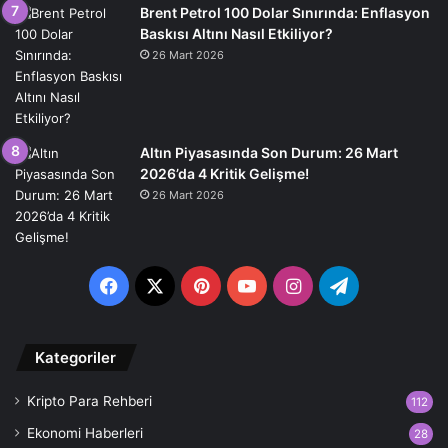
Brent Petrol 100 Dolar Sınırında: Enflasyon
Baskısı Altını Nasıl Etkiliyor?
26 Mart 2026
Altın Piyasasında Son Durum: 26 Mart
2026’da 4 Kritik Gelişme!
26 Mart 2026
Facebook
X
Pinterest
YouTube
Instagram
Telegram
Kategoriler
Kripto Para Rehberi
112
Ekonomi Haberleri
28