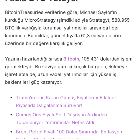
BitcoinTreasuries verilerine göre, Michael Saylor’ın
kurduğu MicroStrategy (şimdiki adıyla Strategy), 580.955
BTC’lik varlığıyla kurumsal yatırımcılar arasında lider
konumda. Bu miktar, güncel fiyatla 61,3 milyar doların
üzerinde bir değere karşılık geliyor.
Yazının hazırlandığı sırada
Bitcoin
, 105.431 dolardan işlem
görmekteydi. Bu seviye gün içi küçük bir geri çekilmeye
işaret etse de, uzun vadeli yatırımcılar için yükseliş
beklentileri güç kazanıyor.
Trump’ın İran Kararı Gümüş Fiyatlarını Etkiledi:
Piyasada Dalgalanma Sürüyor!
Gümüş Ons Fiyatı Sert Düşüşün Ardından
Toparlanıyor: Yatırımcılar Nefes Aldı!
Brent Petrol Fiyatı 100 Dolar Sınırında: Enflasyon