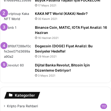
Büyük Patlama Yaşadı! İşte FUCKELON!
17 Mayıs 2021
KAKA NFT World (KAKA) Nedir?
30 Kasım 2021
Binance Coin, MATIC, IOTA Fiyat Analizi: 16
Haziran
16 Haziran 2021
Dogecoin (DOGE) Fiyat Analizi: Bu
Seviyeler Hedefte!
29 Nisan 2021
Dijital Banka Revolut, Bitcoin İçin
Düzenleme Getiriyor!
3 Mayıs 2021
Kategoriler
Kripto Para Rehberi
112