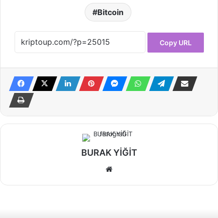
Bitcoin
Copy URL
BURAK YİĞİT
Web
sitesi