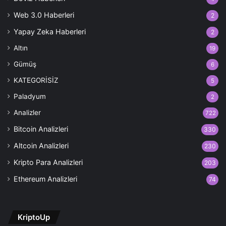
Web 3.0 Haberleri
2
Yapay Zeka Haberleri
2
Altın
19
Gümüş
6
KATEGORİSİZ
5
Paladyum
2
Analizler
722
Bitcoin Analizleri
330
Altcoin Analizleri
230
Kripto Para Analizleri
203
Ethereum Analizleri
74
KriptoUp