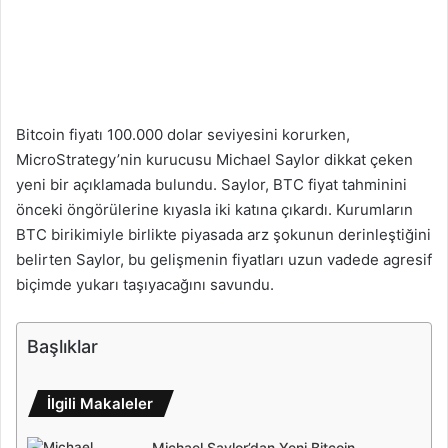
Bitcoin fiyatı 100.000 dolar seviyesini korurken,
MicroStrategy’nin kurucusu Michael Saylor dikkat çeken
yeni bir açıklamada bulundu. Saylor, BTC fiyat tahminini
önceki öngörülerine kıyasla iki katına çıkardı. Kurumların
BTC birikimiyle birlikte piyasada arz şokunun derinleştiğini
belirten Saylor, bu gelişmenin fiyatları uzun vadede agresif
biçimde yukarı taşıyacağını savundu.
Başlıklar
İlgili Makaleler
Michael Saylor’dan Yeni Bitcoin