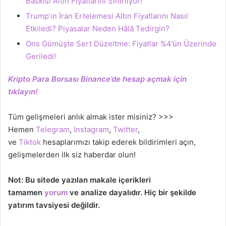
Baskısı Altın Fiyatlarını Sınırlıyor!
Trump’ın İran Ertelemesi Altın Fiyatlarını Nasıl
Etkiledi? Piyasalar Neden Hâlâ Tedirgin?
Ons Gümüşte Sert Düzeltme: Fiyatlar %4’ün Üzerinde
Geriledi!
Kripto Para Borsası Binance’de hesap açmak için
tıklayın!
Tüm gelişmeleri anlık almak ister misiniz? >>>
Hemen
Telegram
,
Instagram
,
Twitter
,
ve
Tiktok
hesaplarımızı takip ederek bildirimleri açın,
gelişmelerden ilk siz haberdar olun!
Not: Bu sitede yazılan makale içerikleri
tamamen
yorum
ve analize dayalıdır. Hiç bir şekilde
yatırım tavsiyesi değildir.