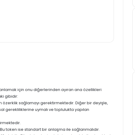
 anlamak için onu diğerlerinden ayıran ana özellikleri
i gibidir:
n özerklik sağlamayı gerektirmektedir. Diğer bir deyişle,
sal gerekliliklerine uymalı ve toplulukta yapılan
tirmektedir.
. Bu token ise standart bir anlaşma ile sağlanmalıdır.