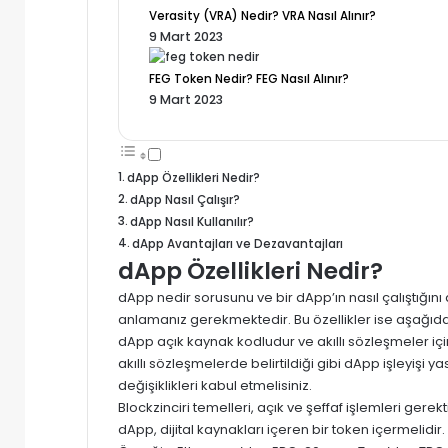
Verasity (VRA) Nedir? VRA Nasıl Alınır?
9 Mart 2023
FEG Token Nedir? FEG Nasıl Alınır?
9 Mart 2023
dApp Özellikleri Nedir?
dApp Nasıl Çalışır?
dApp Nasıl Kullanılır?
dApp Avantajları ve Dezavantajları
dApp Özellikleri Nedir?
dApp
nedir sorusunu ve bir dApp’ın nasıl çalıştığını
anlamanız gerekmektedir. Bu özellikler ise aşağıdak
dApp
açık kaynak kodludur ve akıllı sözleşmeler içi
akıllı sözleşmelerde belirtildiği gibi
dApp
işleyişi ya
değişiklikleri kabul etmelisiniz.
Blockzinciri temelleri, açık ve şeffaf işlemleri gerek
dApp, dijital kaynakları içeren bir token içermelidir