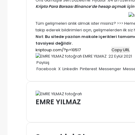
Ons Gümüşte Sert Düzeltme: Fiyatlar %4’ün Üzerinde
Kripto Para Borsası Binance’de hesap açmak için 
Tüm gelişmeleri anlık almak ister misiniz? >>> He
takip ederek bildirimleri açın, gelişmelerden ilk si
Not: Bu sitede yazılan makale içerikleri tama
tavsiyesi değildir.
Copy URL
Bir
EMRE YILMAZ
22 Eylül 2021
e-
Paylaş
posta
Facebook
X
LinkedIn
Pinterest
Messenger
Mess
göndermek
EMRE YILMAZ
Web
sitesi