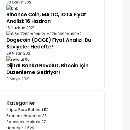
30 Kasım 2021
Binance Coin, MATIC, IOTA Fiyat
Analizi: 16 Haziran
16 Haziran 2021
Dogecoin (DOGE) Fiyat Analizi: Bu
Seviyeler Hedefte!
29 Nisan 2021
Dijital Banka Revolut, Bitcoin İçin
Düzenleme Getiriyor!
3 Mayıs 2021
Kategoriler
Kripto Para Rehberi
112
Ekonomi Haberleri
28
Sponsorlu Makale
27
Haberler
2.529