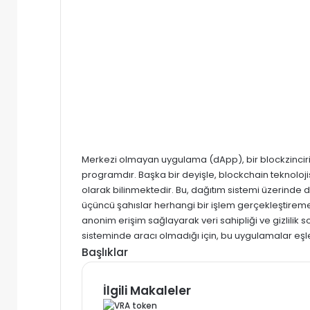
Merkezi olmayan uygulama (dApp),
bir blockzincir
programdır. Başka bir deyişle, blockchain teknolojis
olarak bilinmektedir. Bu, dağıtım sistemi üzerinde
üçüncü şahıslar herhangi bir işlem gerçekleştireme
anonim erişim sağlayarak veri sahipliği ve gizlilik
sisteminde aracı olmadığı için, bu uygulamalar eşle
Başlıklar
İlgili Makaleler