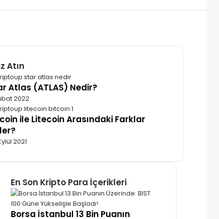
z Atın
alı
ar Atlas (ATLAS) Nedir?
ubat 2022
tcoin ile Litecoin Arasındaki Farklar
ler?
Eylül 2021
En Son Kripto Para İçerikleri
Borsa İstanbul 13 Bin Puanın