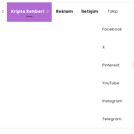
Kripto Rehberi
Reklam
İletişim
Takip
Facebook
X
Dış
Pinterest
YouTube
Instagram
Telegram