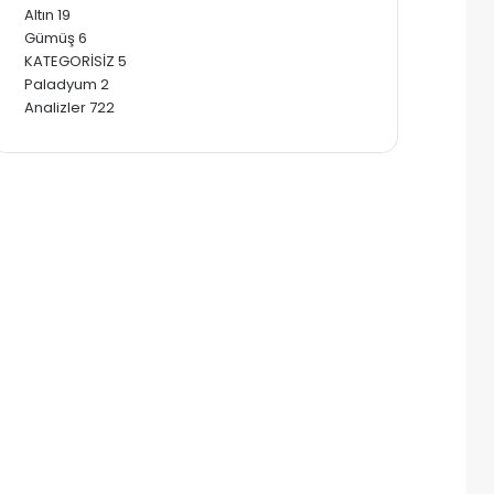
Altın
19
Gümüş
6
KATEGORİSİZ
5
Paladyum
2
Analizler
722