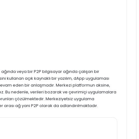
i ağında veya bir P2P bilgisayar ağında çalışan bir
ini kullanan açık kaynaklı bir yazılım,
dApp
uygulaması
 devam eden bir anlaşmadır. Merkezi platformun aksine,
z. Bu nedenle, verileri bozarak ve çevrimiçi uygulamalara
 sorunları çözülmektedir. Merkeziyetsiz uygulama
r arası ağ yani P2P olarak da adlandırılmaktadır.