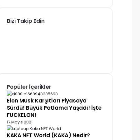
Bizi Takip Edin
Facebook
X
Pinterest
YouTube
Instagram
Telegram
Popüler İçerikler
Elon Musk Karşıtları Piyasaya
Sürdü! Büyük Patlama Yaşadı! İşte
FUCKELON!
17 Mayıs 2021
KAKA NFT World (KAKA) Nedir?