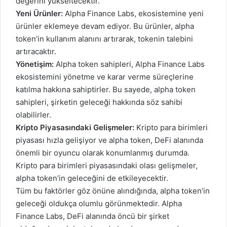
değerini yükseltecektir.
Yeni Ürünler:
Alpha Finance Labs, ekosistemine yeni
ürünler eklemeye devam ediyor. Bu ürünler, alpha
token’in kullanım alanını artırarak, tokenin talebini
artıracaktır.
Yönetişim:
Alpha token sahipleri, Alpha Finance Labs
ekosistemini yönetme ve karar verme süreçlerine
katılma hakkına sahiptirler. Bu sayede, alpha token
sahipleri, şirketin geleceği hakkında söz sahibi
olabilirler.
Kripto Piyasasındaki Gelişmeler:
Kripto para birimleri
piyasası hızla gelişiyor ve alpha token, DeFi alanında
önemli bir oyuncu olarak konumlanmış durumda.
Kripto para birimleri piyasasındaki olası gelişmeler,
alpha token’in geleceğini de etkileyecektir.
Tüm bu faktörler göz önüne alındığında, alpha token’in
geleceği oldukça olumlu görünmektedir. Alpha
Finance Labs, DeFi alanında öncü bir şirket