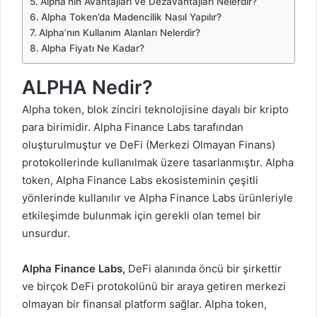
Alpha’nın Avantajları ve Dezavantajları Nelerdir?
Alpha Token’da Madencilik Nasıl Yapılır?
Alpha’nın Kullanım Alanları Nelerdir?
Alpha Fiyatı Ne Kadar?
ALPHA Nedir?
Alpha token, blok zinciri teknolojisine dayalı bir kripto
para birimidir.
Alpha Finance Labs
tarafından
oluşturulmuştur ve DeFi (Merkezi Olmayan Finans)
protokollerinde kullanılmak üzere tasarlanmıştır. Alpha
token, Alpha Finance Labs ekosisteminin çeşitli
yönlerinde kullanılır ve Alpha Finance Labs ürünleriyle
etkileşimde bulunmak için gerekli olan temel bir
unsurdur.
Alpha Finance Labs,
DeFi alanında öncü bir şirkettir
ve birçok DeFi protokolünü bir araya getiren merkezi
olmayan bir finansal platform sağlar.
Alpha token,