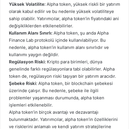
Yüksek Volatilite:
Alpha token
, yüksek riskli bir yatırım
olarak kabul edilir ve bu nedenle yüksek volatiliteye
sahip olabilir. Yatırımcılar, alpha token’in fiyatındaki ani
değişikliklerden etkilenebilirler.
Kullanım Alanı Sınırlı:
Alpha token, şu anda Alpha
Finance Lab protokolü içinde kullanılabiliyor. Bu
nedenle, alpha token’in kullanım alanı sınırlıdır ve
kullanımı yaygın değildir.
Regülasyon Riski:
Kripto para birimleri, dünya
genelinde farklı regülasyonlara tabi olabilirler. Alpha
token de, regülasyon riski taşıyan bir yatırım aracıdır.
Şebeke Riski:
Alpha token, bir blockchain şebekesi
üzerinde çalışır. Bu nedenle, şebeke ile ilgili
problemler yaşanması durumunda, alpha token
işlemleri etkilenebilir.
Alpha token’in birçok avantajı ve dezavantajı
bulunmaktadır. Yatırımcılar, alpha token’in özelliklerini
ve risklerini anlamalı ve kendi yatırım stratejilerine