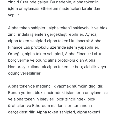
zinciri üzerinde çalışır. Bu nedenle, alpha token’in
işlem onaylaması Ethereum madencileri tarafından
yapılır.
Alpha token
sahipleri, alpha token’i saklayabilir ve blok
zincirindeki işlemleri gerçekleştirebilirler. Ayrıca,
alpha token sahipleri alpha token’i kullanarak Alpha
Finance Lab protokolü üzerinde işlem yapabilirler.
Örneğin, alpha token sahipleri, Alpha Finance Lab’ın
borç verme ve ödünç alma protokolü olan Alpha
Homora’yı kullanarak alpha token ile borç alabilir veya
ödünç verebilirler.
Alpha token’de madencilik yapmak mümkün değildir.
Bunun yerine, blok zincirindeki işlemlerin onaylanması
ve alpha token’in işlevleri, blok zincirindeki blok
üreticileri ve Ethereum madencileri tarafından
gerçekleştirilir. Alpha token sahipleri, alpha token’i