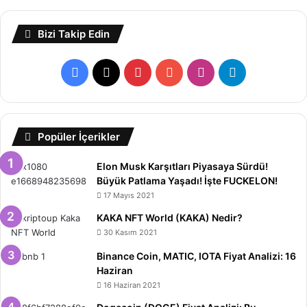
Bizi Takip Edin
Facebook
X
Pinterest
YouTube
Instagram
Telegram
Popüler İçerikler
Elon Musk Karşıtları Piyasaya Sürdü!
Büyük Patlama Yaşadı! İşte FUCKELON!
17 Mayıs 2021
KAKA NFT World (KAKA) Nedir?
30 Kasım 2021
Binance Coin, MATIC, IOTA Fiyat Analizi: 16
Haziran
16 Haziran 2021