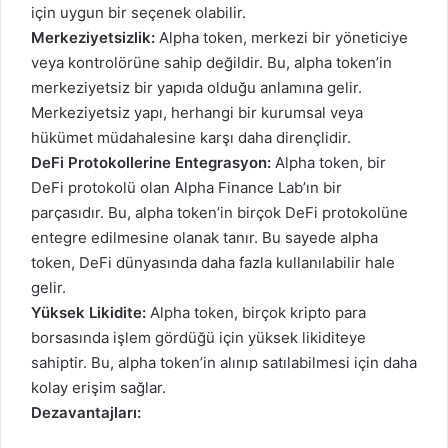
için uygun bir seçenek olabilir.
Merkeziyetsizlik:
Alpha token, merkezi bir yöneticiye
veya kontrolörüne sahip değildir. Bu, alpha token’in
merkeziyetsiz bir yapıda olduğu anlamına gelir.
Merkeziyetsiz yapı, herhangi bir kurumsal veya
hükümet müdahalesine karşı daha dirençlidir.
DeFi Protokollerine Entegrasyon:
Alpha token, bir
DeFi protokolü olan Alpha Finance Lab’ın bir
parçasıdır. Bu, alpha token’in birçok DeFi protokolüne
entegre edilmesine olanak tanır. Bu sayede alpha
token, DeFi dünyasında daha fazla kullanılabilir hale
gelir.
Yüksek Likidite:
Alpha token, birçok kripto para
borsasında işlem gördüğü için yüksek likiditeye
sahiptir. Bu, alpha token’in alınıp satılabilmesi için daha
kolay erişim sağlar.
Dezavantajları: