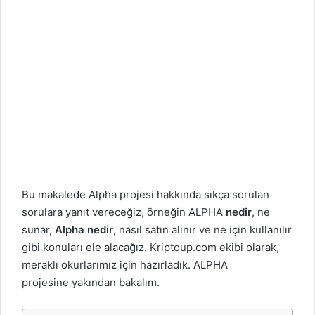
Bu makalede
Alpha projesi
hakkında sıkça sorulan
sorulara yanıt vereceğiz, örneğin ALPHA
nedir
, ne
sunar,
Alpha nedir
, nasıl satın alınır ve ne için kullanılır
gibi konuları ele alacağız.
Kriptoup.com
ekibi olarak,
meraklı okurlarımız için hazırladık.
ALPHA
projesine
yakından bakalım.