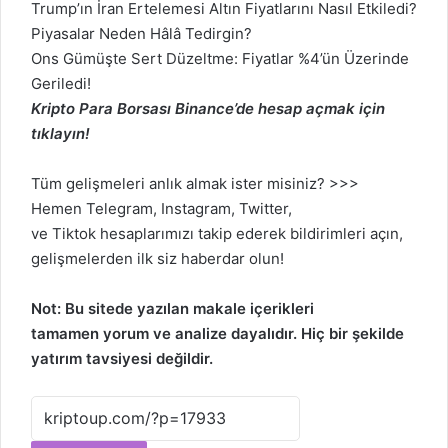
Trump’ın İran Ertelemesi Altın Fiyatlarını Nasıl Etkiledi?
Piyasalar Neden Hâlâ Tedirgin?
Ons Gümüşte Sert Düzeltme: Fiyatlar %4’ün Üzerinde
Geriledi!
Kripto Para Borsası Binance’de hesap açmak için
tıklayın!
Tüm gelişmeleri anlık almak ister misiniz? >>>
Hemen
Telegram
,
Instagram
,
Twitter
,
ve
Tiktok
hesaplarımızı takip ederek bildirimleri açın,
gelişmelerden ilk siz haberdar olun!
Not: Bu sitede yazılan makale içerikleri
tamamen
yorum
ve analize dayalıdır. Hiç bir şekilde
yatırım tavsiyesi değildir.