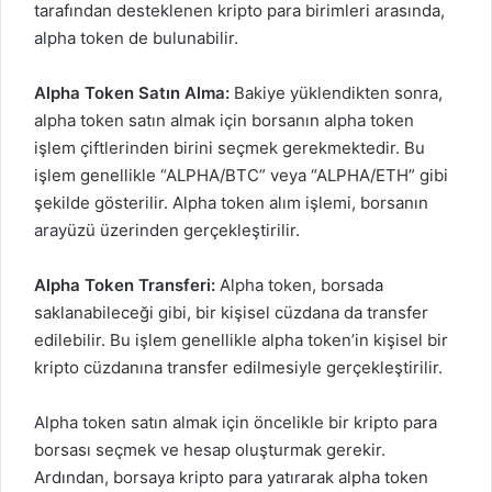
tarafından desteklenen kripto para birimleri arasında,
alpha token de bulunabilir.
Alpha Token Satın Alma:
Bakiye yüklendikten sonra,
alpha token satın almak için borsanın alpha token
işlem çiftlerinden birini seçmek gerekmektedir. Bu
işlem genellikle “ALPHA/BTC” veya “ALPHA/ETH” gibi
şekilde gösterilir.
Alpha token
alım işlemi, borsanın
arayüzü üzerinden gerçekleştirilir.
Alpha Token Transferi:
Alpha token, borsada
saklanabileceği gibi, bir kişisel cüzdana da transfer
edilebilir. Bu işlem genellikle alpha token’in kişisel bir
kripto cüzdanına transfer edilmesiyle gerçekleştirilir.
Alpha token satın almak için öncelikle bir kripto para
borsası seçmek ve hesap oluşturmak gerekir.
Ardından, borsaya kripto para yatırarak alpha token