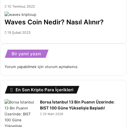
10 Temmuz 2022
Waves Coin Nedir? Nasıl Alınır?
19 Şubat 2023
Bir yanıt yazın
Yorum yapabilmek için
oturum açmalısınız
.
En Son Kripto Para İçerikleri
Borsa İstanbul 13 Bin Puanın Üzerinde:
BIST 100 Güne Yükselişle Başladı!
25 Mart 2026