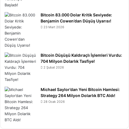
Bitcoin 83.000 Dolar Kritik Seviyede:
Benjamin Cowen’dan Düşüş Uyarısı!
23 Mart 2026
Bitcoin Düşüşü Kaldıraçlı İşlemleri Vurdu:
704 Milyon Dolarlık Tasfiye!
2 Şubat 2026
Michael Saylor’dan Yeni Bitcoin Hamlesi:
Strategy 264 Milyon Dolarlık BTC Aldı!
28 Ocak 2026