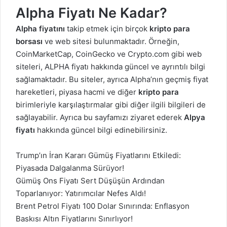
Alpha Fiyatı Ne Kadar?
Alpha fiyatını
takip etmek için birçok
kripto para
borsası
ve web sitesi bulunmaktadır. Örneğin,
CoinMarketCap, CoinGecko ve Crypto.com gibi web
siteleri,
ALPHA
fiyatı hakkında güncel ve ayrıntılı bilgi
sağlamaktadır. Bu siteler, ayrıca Alpha’nın geçmiş fiyat
hareketleri, piyasa hacmi ve diğer
kripto para
birimleriyle karşılaştırmalar gibi diğer ilgili bilgileri de
sağlayabilir. Ayrıca
bu sayfamızı
ziyaret ederek
Alpya
fiyatı
hakkında güncel bilgi edinebilirsiniz.
Trump’ın İran Kararı Gümüş Fiyatlarını Etkiledi:
Piyasada Dalgalanma Sürüyor!
Gümüş Ons Fiyatı Sert Düşüşün Ardından
Toparlanıyor: Yatırımcılar Nefes Aldı!
Brent Petrol Fiyatı 100 Dolar Sınırında: Enflasyon
Baskısı Altın Fiyatlarını Sınırlıyor!