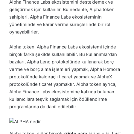
Alpha Finance Labs ekosistemini desteklemek ve
geliştirmek için kullanılır. Bu nedenle, Alpha token
sahipleri, Alpha Finance Labs ekosisteminin
yönetiminde ve karar verme süreçlerinde bir rol
oynayabilirler.
Alpha token
, Alpha Finance Labs ekosistemi içinde
birçok farklı şekilde kullanılabilir. Bu kullanımlardan
bazıları, Alpha Lend protokolünde kullanarak borç
verme ve borç alma işlemleri yapmak, Alpha Homora
protokolünde kaldıraçlı ticaret yapmak ve AlphaX
protokolünde ticaret yapmaktır. Alpha token ayrıca,
Alpha Finance Labs ekosistemine katkıda bulunan
kullanıcılara teşvik sağlamak için ödüllendirme
programlarına da dahil edilebilir.
Alpha token, diğer birçok
kripto para
birimi gibi, fiyat