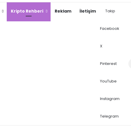
Kripto Rehberi
Reklam
İletişim
Takip
Facebook
X
Dış
Pinterest
YouTube
Instagram
Telegram