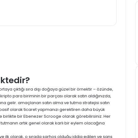
ktedir?
ortaya çıktığı sıra dışı doğaya güzel bir örnektir – özünde,
ripto para biriminin bir parçası olarak satın aldığınızda,
na gelir. amaçlanan satın alma ve tutma stratejisi satın
pasif olarak ticaret yapmanızı gerektiren daha büyük
ile birlikte bir Ebenezer Scrooge olarak görebilirsiniz. Her
 tutmanın artık genel olarak karlı bir eylem olacağına
e ilk olarak, o sırada sarhoş olduğu iddia edilen ve şans