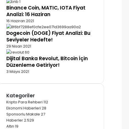
Binance Coin, MATIC, IOTA Fiyat
Analizi: 16 Haziran
16 Haziran 2021
Dogecoin (DOGE) Fiyat Analizi: Bu
Seviyeler Hedefte!
29 Nisan 2021
Dijital Banka Revolut, Bitcoin İçin
Düzenleme Getiriyor!
3 Mayıs 2021
Kategoriler
Kripto Para Rehberi
112
Ekonomi Haberleri
28
Sponsorlu Makale
27
Haberler
2.529
Altın
19