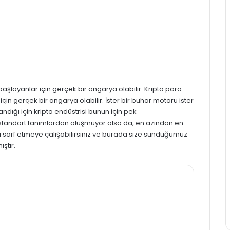
 başlayanlar için gerçek bir angarya olabilir. Kripto para
için gerçek bir angarya olabilir. İster bir buhar motoru ister
andığı için
kripto
endüstrisi bunun için pek
 standart tanımlardan oluşmuyor olsa da, en azından en
 sarf etmeye çalışabilirsiniz ve burada size sunduğumuz
ştır.