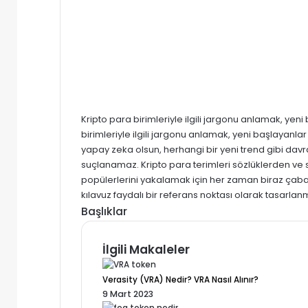
Kripto para birimleriyle ilgili jargonu anlamak, yeni
birimleriyle ilgili jargonu anlamak, yeni başlayanlar 
yapay zeka olsun, herhangi bir yeni trend gibi davr
suçlanamaz. Kripto para terimleri sözlüklerden ve
popülerlerini yakalamak için her zaman biraz çaba
kılavuz faydalı bir referans noktası olarak tasarlanmı
Başlıklar
İlgili Makaleler
Verasity (VRA) Nedir? VRA Nasıl Alınır?
9 Mart 2023