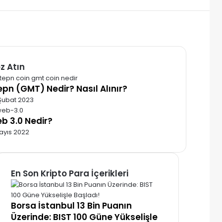
z Atın
alı
epn (GMT) Nedir? Nasıl Alınır?
Şubat 2023
b 3.0 Nedir?
ayıs 2022
En Son Kripto Para İçerikleri
Borsa İstanbul 13 Bin Puanın
Üzerinde: BIST 100 Güne Yükselişle