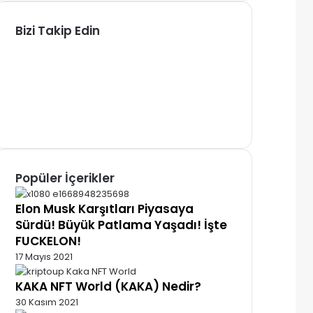
Bizi Takip Edin
Facebook
X
Pinterest
YouTube
Instagram
Telegram
Popüler İçerikler
Elon Musk Karşıtları Piyasaya
Sürdü! Büyük Patlama Yaşadı! İşte
FUCKELON!
17 Mayıs 2021
KAKA NFT World (KAKA) Nedir?
30 Kasım 2021