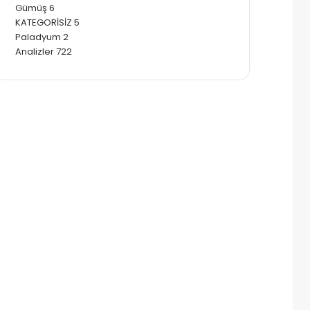
Gümüş
6
KATEGORİSİZ
5
Paladyum
2
Analizler
722