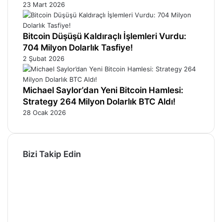
23 Mart 2026
Bitcoin Düşüşü Kaldıraçlı İşlemleri Vurdu:
704 Milyon Dolarlık Tasfiye!
2 Şubat 2026
Michael Saylor’dan Yeni Bitcoin Hamlesi:
Strategy 264 Milyon Dolarlık BTC Aldı!
28 Ocak 2026
Bizi Takip Edin
Facebook
X
Pinterest
YouTube
Instagram
Telegram