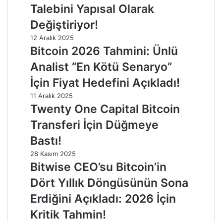
Talebini Yapısal Olarak
Değiştiriyor!
12 Aralık 2025
Bitcoin 2026 Tahmini: Ünlü
Analist “En Kötü Senaryo”
İçin Fiyat Hedefini Açıkladı!
11 Aralık 2025
Twenty One Capital Bitcoin
Transferi İçin Düğmeye
Bastı!
28 Kasım 2025
Bitwise CEO’su Bitcoin’in
Dört Yıllık Döngüsünün Sona
Erdiğini Açıkladı: 2026 İçin
Kritik Tahmin!