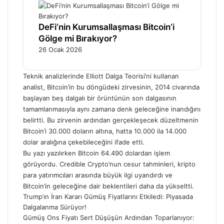
DeFi’nin Kurumsallaşması Bitcoin’i
Gölge mi Bırakıyor?
26 Ocak 2026
Teknik analizlerinde Elliott Dalga Teorisi’ni kullanan
analist, Bitcoin’in bu döngüdeki zirvesinin, 2014 civarında
başlayan beş dalgalı bir örüntünün son dalgasının
tamamlanmasıyla aynı zamana denk geleceğine inandığını
belirtti. Bu zirvenin ardından gerçekleşecek düzeltmenin
Bitcoin’i 30.000 doların altına, hatta 10.000 ila 14.000
dolar aralığına çekebileceğini ifade etti.
Bu yazı yazılırken Bitcoin 64.490 dolardan işlem
görüyordu. Credible Crypto’nun cesur tahminleri, kripto
para yatırımcıları arasında büyük ilgi uyandırdı ve
Bitcoin’in geleceğine dair beklentileri daha da yükseltti.
Trump’ın İran Kararı Gümüş Fiyatlarını Etkiledi: Piyasada
Dalgalanma Sürüyor!
Gümüş Ons Fiyatı Sert Düşüşün Ardından Toparlanıyor: