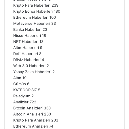
Kripto Para Haberleri
239
Kripto Borsa Haberleri
180
Ethereum Haberleri
100
Metaverse Haberleri
33
Banka Haberleri
23
Hisse Haberleri
18
NFT Haberleri
13
Altın Haberleri
9
Defi Haberleri
8
Döviz Haberleri
4
Web 3.0 Haberleri
2
Yapay Zeka Haberleri
2
Altın
19
Gümüş
6
KATEGORİSİZ
5
Paladyum
2
Analizler
722
Bitcoin Analizleri
330
Altcoin Analizleri
230
Kripto Para Analizleri
203
Ethereum Analizleri
74