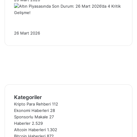
Altın Piyasasında Son Durum: 26 Mart
2026’da 4 Kritik Gelişme!
26 Mart 2026
Facebook
X
Pinterest
YouTube
Instagram
Telegram
Kategoriler
Kripto Para Rehberi
112
Ekonomi Haberleri
28
Sponsorlu Makale
27
Haberler
2.529
Altcoin Haberleri
1.302
Bitcoin Haberleri
872