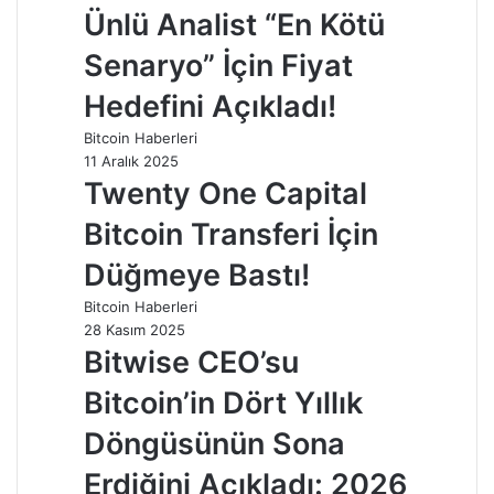
Ünlü Analist “En Kötü
Senaryo” İçin Fiyat
Hedefini Açıkladı!
Bitcoin Haberleri
11 Aralık 2025
Twenty One Capital
Bitcoin Transferi İçin
Düğmeye Bastı!
Bitcoin Haberleri
28 Kasım 2025
Bitwise CEO’su
Bitcoin’in Dört Yıllık
Döngüsünün Sona
Erdiğini Açıkladı: 2026