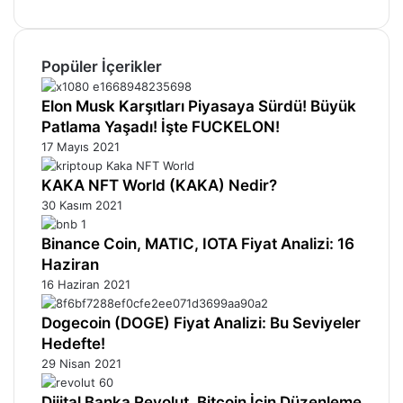
Popüler İçerikler
Elon Musk Karşıtları Piyasaya Sürdü! Büyük
Patlama Yaşadı! İşte FUCKELON!
17 Mayıs 2021
KAKA NFT World (KAKA) Nedir?
30 Kasım 2021
Binance Coin, MATIC, IOTA Fiyat Analizi: 16
Haziran
16 Haziran 2021
Dogecoin (DOGE) Fiyat Analizi: Bu Seviyeler
Hedefte!
29 Nisan 2021
Dijital Banka Revolut, Bitcoin İçin Düzenleme