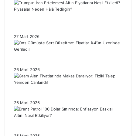
Trump’ın İran Ertelemesi Altın Fiyatlarını
Nasıl Etkiledi? Piyasalar Neden Hâlâ
Tedirgin?
27 Mart 2026
Ons Gümüşte Sert Düzeltme: Fiyatlar %4’ün
Üzerinde Geriledi!
26 Mart 2026
Gram Altın Fiyatlarında Makas Daralıyor:
Fiziki Talep Yeniden Canlandı!
26 Mart 2026
Brent Petrol 100 Dolar Sınırında: Enflasyon
Baskısı Altını Nasıl Etkiliyor?
26 Mart 2026