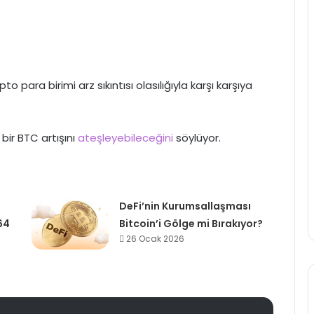
 para birimi arz sıkıntısı olasılığıyla karşı karşıya
bir BTC artışını
ateşleyebileceğini
söylüyor.
DeFi’nin Kurumsallaşması
64
Bitcoin’i Gölge mi Bırakıyor?
26 Ocak 2026