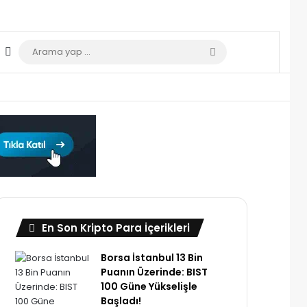
Dış görünümü değiştir
Arama
yap
...
En Son Kripto Para İçerikleri
Borsa İstanbul 13 Bin
Puanın Üzerinde: BIST
100 Güne Yükselişle
Başladı!