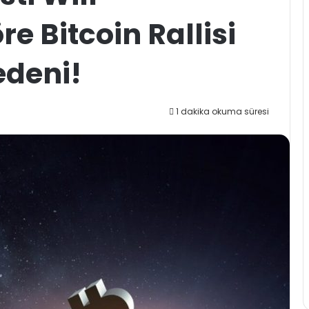
e Bitcoin Rallisi
edeni!
1 dakika okuma süresi