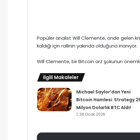
Popüler analist Will Clemente, önde gelen kripto
kaldığı için rallinin yakında olduğuna inanıyor.
Will Clemente, bir Bitcoin arz şokunun önemli 
İlgili Makaleler
Michael Saylor’dan Yeni
Bitcoin Hamlesi: Strategy 2
Milyon Dolarlık BTC Aldı!
28 Ocak 2026