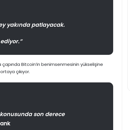
ey yakında patlayacak.
ediyor.”
a çapında Bitcoin’in benimsenmesinin yükselişine
ortaya çıkıyor.
 konusunda son derece
lank