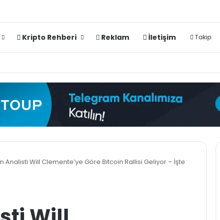
Kripto Rehberi
Reklam
İletişim
Takip
Analisti Will Clemente’ye Göre Bitcoin Rallisi Geliyor – İşte
ti Will