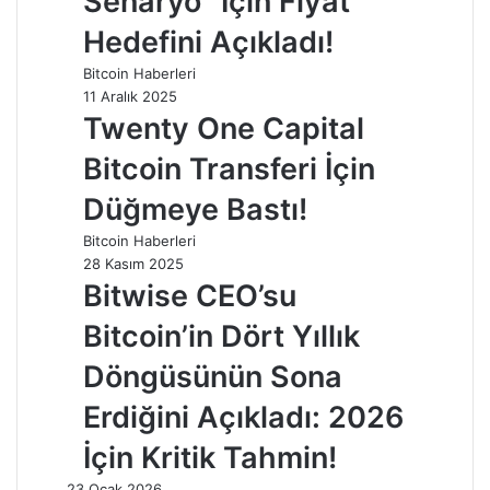
Senaryo” İçin Fiyat
Hedefini Açıkladı!
Bitcoin Haberleri
11 Aralık 2025
Twenty One Capital
Bitcoin Transferi İçin
Düğmeye Bastı!
Bitcoin Haberleri
28 Kasım 2025
Bitwise CEO’su
Bitcoin’in Dört Yıllık
Döngüsünün Sona
Erdiğini Açıkladı: 2026
İçin Kritik Tahmin!
23 Ocak 2026