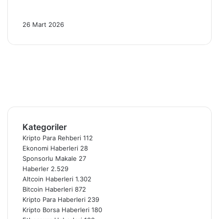
Altın Piyasasında Son Durum: 26 Mart
2026’da 4 Kritik Gelişme!
26 Mart 2026
Facebook
X
Pinterest
YouTube
Instagram
Telegram
Kategoriler
Kripto Para Rehberi
112
Ekonomi Haberleri
28
Sponsorlu Makale
27
Haberler
2.529
Altcoin Haberleri
1.302
Bitcoin Haberleri
872
Kripto Para Haberleri
239
Kripto Borsa Haberleri
180