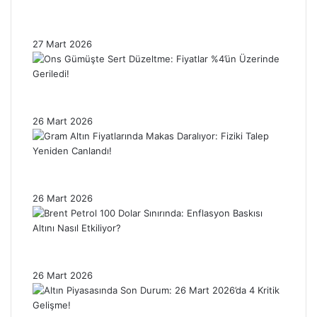
Nasıl Etkiledi? Piyasalar Neden Hâlâ
Tedirgin?
27 Mart 2026
Ons Gümüşte Sert Düzeltme: Fiyatlar %4’ün
Üzerinde Geriledi!
26 Mart 2026
Gram Altın Fiyatlarında Makas Daralıyor:
Fiziki Talep Yeniden Canlandı!
26 Mart 2026
Brent Petrol 100 Dolar Sınırında: Enflasyon
Baskısı Altını Nasıl Etkiliyor?
26 Mart 2026