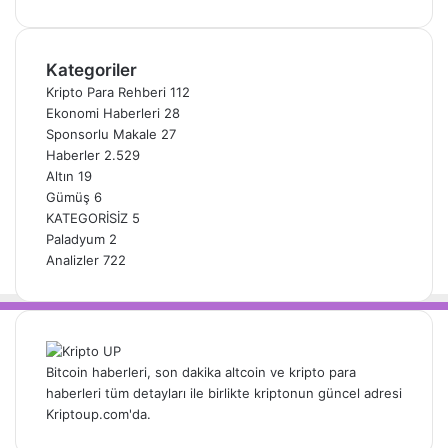
Kategoriler
Kripto Para Rehberi
112
Ekonomi Haberleri
28
Sponsorlu Makale
27
Haberler
2.529
Altın
19
Gümüş
6
KATEGORİSİZ
5
Paladyum
2
Analizler
722
Bitcoin haberleri, son dakika altcoin ve kripto para
haberleri tüm detayları ile birlikte kriptonun güncel adresi
Kriptoup.com'da.