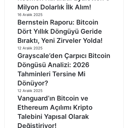
Milyon Dolarlık İlk Alım!
16 Aralık 2025
Bernstein Raporu: Bitcoin
Dört Yıllık Döngüyü Geride
Bıraktı, Yeni Zirveler Yolda!
12 Aralık 2025
Grayscale’den Çarpıcı Bitcoin
Döngüsü Analizi: 2026
Tahminleri Tersine Mi
Dönüyor?
12 Aralık 2025
Vanguard’ın Bitcoin ve
Ethereum Açılımı Kripto
Talebini Yapısal Olarak
Değiştiriyor!