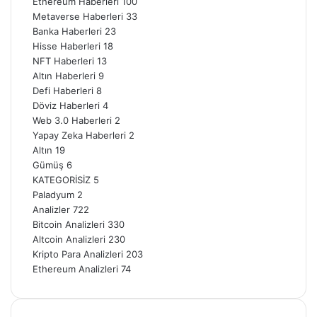
Ethereum Haberleri
100
Metaverse Haberleri
33
Banka Haberleri
23
Hisse Haberleri
18
NFT Haberleri
13
Altın Haberleri
9
Defi Haberleri
8
Döviz Haberleri
4
Web 3.0 Haberleri
2
Yapay Zeka Haberleri
2
Altın
19
Gümüş
6
KATEGORİSİZ
5
Paladyum
2
Analizler
722
Bitcoin Analizleri
330
Altcoin Analizleri
230
Kripto Para Analizleri
203
Ethereum Analizleri
74