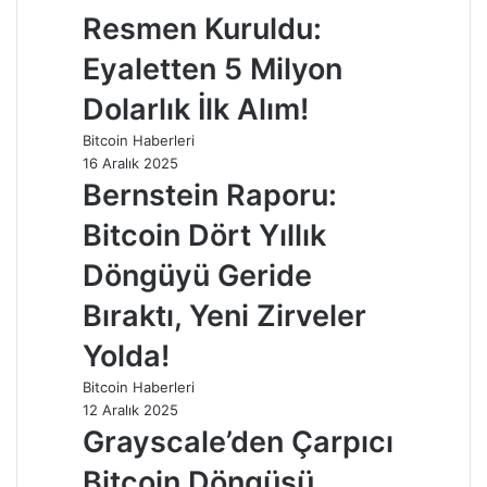
Resmen Kuruldu:
Eyaletten 5 Milyon
Dolarlık İlk Alım!
Bitcoin Haberleri
16 Aralık 2025
Bernstein Raporu:
Bitcoin Dört Yıllık
Döngüyü Geride
Bıraktı, Yeni Zirveler
Yolda!
Bitcoin Haberleri
12 Aralık 2025
Grayscale’den Çarpıcı
Bitcoin Döngüsü