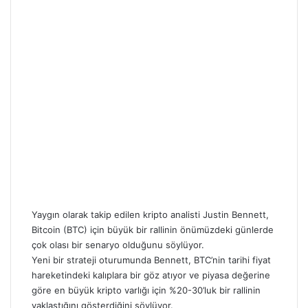
Yaygın olarak takip edilen kripto analisti Justin Bennett,
Bitcoin (BTC)
için büyük bir rallinin önümüzdeki günlerde
çok olası bir senaryo olduğunu söylüyor.
Yeni bir strateji oturumunda Bennett, BTC’nin tarihi fiyat
hareketindeki kalıplara bir göz atıyor ve piyasa değerine
göre en büyük kripto varlığı için %20-30’luk bir rallinin
yaklaştığını gösterdiğini söylüyor.