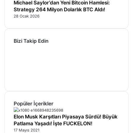
Michael Saylor’dan Yeni Bitcoin Hamlesi:
Strategy 264 Milyon Dolarlık BTC Aldı!
28 Ocak 2026
Bizi Takip Edin
Facebook
X
Pinterest
YouTube
Instagram
Telegram
Popüler İçerikler
Elon Musk Karşıtları Piyasaya Sürdü! Büyük
Patlama Yaşadı! İşte FUCKELON!
17 Mayıs 2021