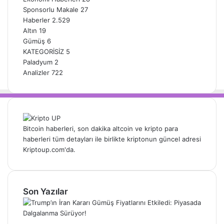
Sponsorlu Makale
27
Haberler
2.529
Altın
19
Gümüş
6
KATEGORİSİZ
5
Paladyum
2
Analizler
722
Bitcoin haberleri, son dakika altcoin ve kripto para
haberleri tüm detayları ile birlikte kriptonun güncel adresi
Kriptoup.com'da.
Son Yazılar
Trump’ın İran Kararı Gümüş Fiyatlarını