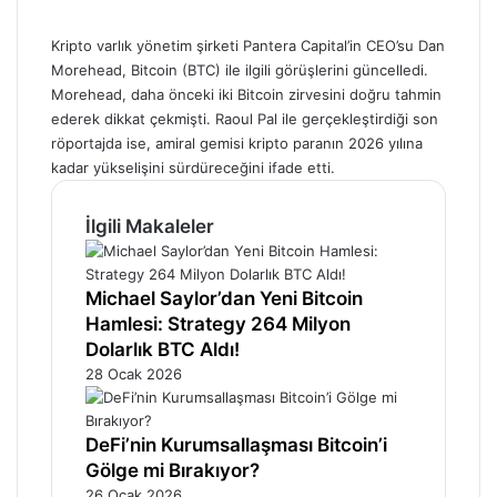
Kripto varlık yönetim şirketi Pantera Capital’in CEO’su Dan
Morehead, Bitcoin (BTC) ile ilgili görüşlerini güncelledi.
Morehead, daha önceki iki Bitcoin zirvesini doğru tahmin
ederek dikkat çekmişti. Raoul Pal ile gerçekleştirdiği son
röportajda ise, amiral gemisi kripto paranın 2026 yılına
kadar yükselişini sürdüreceğini ifade etti.
İlgili Makaleler
Michael Saylor’dan Yeni Bitcoin
Hamlesi: Strategy 264 Milyon
Dolarlık BTC Aldı!
28 Ocak 2026
DeFi’nin Kurumsallaşması Bitcoin’i
Gölge mi Bırakıyor?
26 Ocak 2026