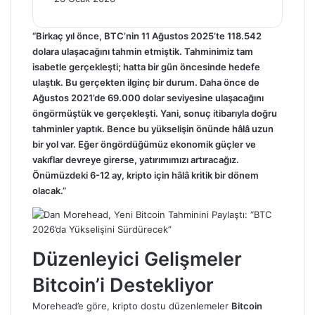
“Birkaç yıl önce, BTC’nin 11 Ağustos 2025’te 118.542
dolara ulaşacağını tahmin etmiştik. Tahminimiz tam
isabetle gerçekleşti; hatta bir gün öncesinde hedefe
ulaştık. Bu gerçekten ilginç bir durum. Daha önce de
Ağustos 2021’de 69.000 dolar seviyesine ulaşacağını
öngörmüştük ve gerçekleşti. Yani, sonuç itibarıyla doğru
tahminler yaptık. Bence bu yükselişin önünde hâlâ uzun
bir yol var. Eğer öngördüğümüz ekonomik güçler ve
vakıflar devreye girerse, yatırımımızı artıracağız.
Önümüzdeki 6-12 ay, kripto için hâlâ kritik bir dönem
olacak.”
Düzenleyici Gelişmeler
Bitcoin’i Destekliyor
Morehead’e göre, kripto dostu düzenlemeler
Bitcoin