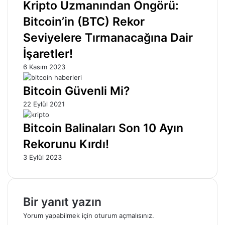
Kripto Uzmanından Öngörü:
Bitcoin’in (BTC) Rekor
Seviyelere Tırmanacağına Dair
İşaretler!
6 Kasım 2023
Bitcoin Güvenli Mi?
22 Eylül 2021
Bitcoin Balinaları Son 10 Ayın
Rekorunu Kırdı!
3 Eylül 2023
Bir yanıt yazın
Yorum yapabilmek için
oturum açmalısınız
.