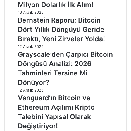
Milyon Dolarlık İlk Alım!
16 Aralık 2025
Bernstein Raporu: Bitcoin
Dört Yıllık Döngüyü Geride
Bıraktı, Yeni Zirveler Yolda!
12 Aralık 2025
Grayscale’den Çarpıcı Bitcoin
Döngüsü Analizi: 2026
Tahminleri Tersine Mi
Dönüyor?
12 Aralık 2025
Vanguard’ın Bitcoin ve
Ethereum Açılımı Kripto
Talebini Yapısal Olarak
Değiştiriyor!