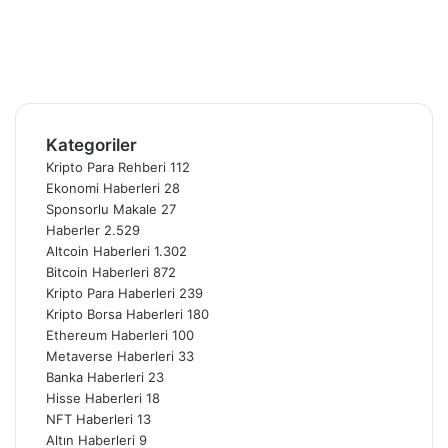
X
Pinterest
YouTube
Instagram
Telegram
Kategoriler
Kripto Para Rehberi
112
Ekonomi Haberleri
28
Sponsorlu Makale
27
Haberler
2.529
Altcoin Haberleri
1.302
Bitcoin Haberleri
872
Kripto Para Haberleri
239
Kripto Borsa Haberleri
180
Ethereum Haberleri
100
Metaverse Haberleri
33
Banka Haberleri
23
Hisse Haberleri
18
NFT Haberleri
13
Altın Haberleri
9