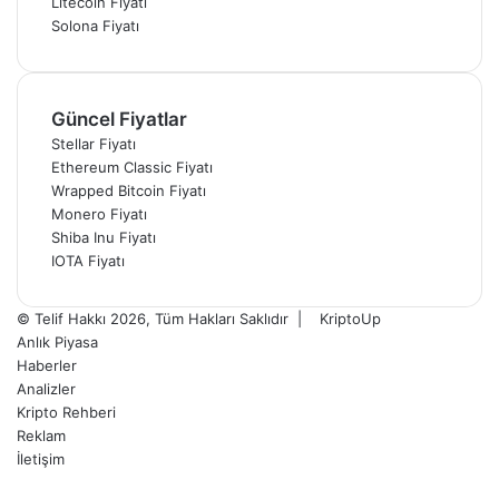
Litecoin Fiyatı
Solona Fiyatı
Güncel Fiyatlar
Stellar Fiyatı
Ethereum Classic Fiyatı
Wrapped Bitcoin Fiyatı
Monero Fiyatı
Shiba Inu Fiyatı
IOTA Fiyatı
© Telif Hakkı 2026, Tüm Hakları Saklıdır |
KriptoUp
Anlık Piyasa
Haberler
Analizler
Kripto Rehberi
Reklam
İletişim
Facebook