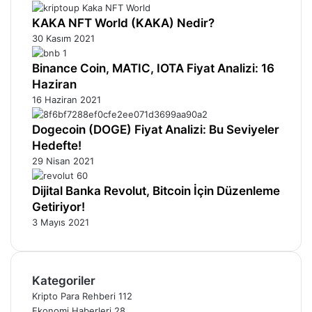
KAKA NFT World (KAKA) Nedir?
30 Kasım 2021
Binance Coin, MATIC, IOTA Fiyat Analizi: 16
Haziran
16 Haziran 2021
Dogecoin (DOGE) Fiyat Analizi: Bu Seviyeler
Hedefte!
29 Nisan 2021
Dijital Banka Revolut, Bitcoin İçin Düzenleme
Getiriyor!
3 Mayıs 2021
Kategoriler
Kripto Para Rehberi
112
Ekonomi Haberleri
28