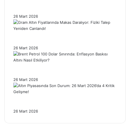
Ons Gümüşte Sert Düzeltme: Fiyatlar %4’ün
Üzerinde Geriledi!
26 Mart 2026
Gram Altın Fiyatlarında Makas Daralıyor:
Fiziki Talep Yeniden Canlandı!
26 Mart 2026
Brent Petrol 100 Dolar Sınırında: Enflasyon
Baskısı Altını Nasıl Etkiliyor?
26 Mart 2026
Altın Piyasasında Son Durum: 26 Mart
2026’da 4 Kritik Gelişme!
26 Mart 2026
Facebook