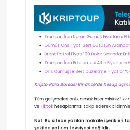
Trump’ın İran Kararı Gümüş Fiyatlarını E
Gümüş Ons Fiyatı Sert Düşüşün Ardından T
Brent Petrol Fiyatı 100 Dolar Sınırında: Enfl
Trump’ın İran Ertelemesi Altın Fiyatlarını
Ons Gümüşte Sert Düzeltme: Fiyatlar %4
Kripto Para Borsası Binance’de hesap açmak
Tüm gelişmeleri anlık almak ister misiniz? >
ve
Tiktok
hesaplarımızı takip ederek bildirimle
Not: Bu sitede yazılan makale içerikleri
şekilde yatırım tavsiyesi değildir.