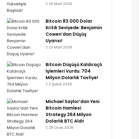
25 Mart 2026
Bitcoin 83.000 Dolar
Kritik Seviyede: Benjamin
Cowen’dan Düşüş
Uyarısı!
23 Mart 2026
Bitcoin Düşüşü Kaldıraçlı
İşlemleri Vurdu: 704
Milyon Dolarlık Tasfiye!
2 Şubat 2026
Michael Saylor’dan Yeni
Bitcoin Hamlesi:
Strategy 264 Milyon
Dolarlık BTC Aldı!
28 Ocak 2026