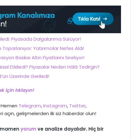
tkiledi: Piyasada Dalgalanma Sürüyor!
oparlanıyor: Yatırımcılar Nefes Aldı!
asyon Baskısı Altın Fiyatlarını Sınırlıyor!
 Nasıl Etkiledi? Piyasalar Neden Hâlâ Tedirgin?
’ün Üzerinde Geriledi!
 için tıklayın!
>> Hemen
Telegram
,
Instagram
,
Twitter
,
ri açın, gelişmelerden ilk siz haberdar olun!
 tamamen
yorum
ve analize dayalıdır. Hiç bir