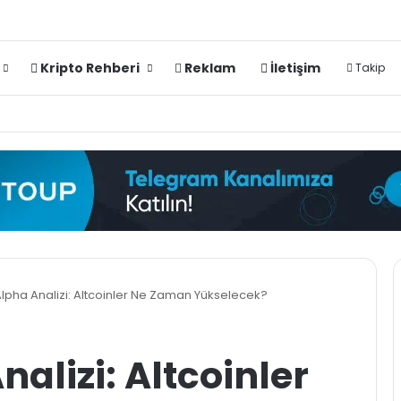
Kripto Rehberi
Reklam
İletişim
Takip
 Alpha Analizi: Altcoinler Ne Zaman Yükselecek?
nalizi: Altcoinler