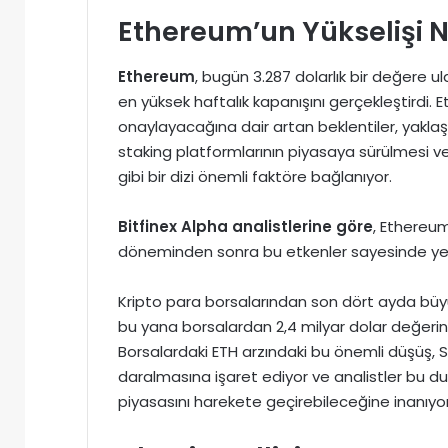
Ethereum’un Yükselişi 
Ethereum
, bugün 3.287 dolarlık bir değere u
en yüksek haftalık kapanışını gerçekleştirdi. 
onaylayacağına dair artan beklentiler, yakla
staking platformlarının piyasaya sürülmesi 
gibi bir dizi önemli faktöre bağlanıyor.
Bitfinex Alpha analistlerine göre
, Ethereum
döneminden sonra bu etkenler sayesinde ye
Kripto para borsalarından son dört ayda büyü
bu yana borsalardan 2,4 milyar dolar değerind
Borsalardaki ETH arzındaki bu önemli düşüş,
daralmasına işaret ediyor ve analistler bu dur
piyasasını harekete geçirebileceğine inanıyor