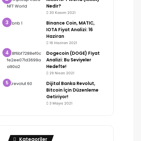
Nedir?
30 Kasım 2021
Binance Coin, MATIC,
IOTA Fiyat Analizi: 16
Haziran
16 Haziran 2021
Dogecoin (DOGE) Fiyat
Analizi: Bu Seviyeler
Hedefte!
29 Nisan 2021
Dijital Banka Revolut,
Bitcoin İçin Düzenleme
Getiriyor!
3 Mayıs 2021
Kategoriler