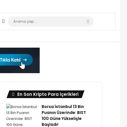
Dış görünümü değiştir
Arama
yap
...
En Son Kripto Para İçerikleri
Borsa İstanbul 13 Bin
Puanın Üzerinde: BIST
100 Güne Yükselişle
Başladı!