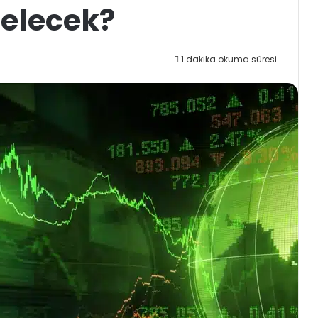
elecek?
1 dakika okuma süresi