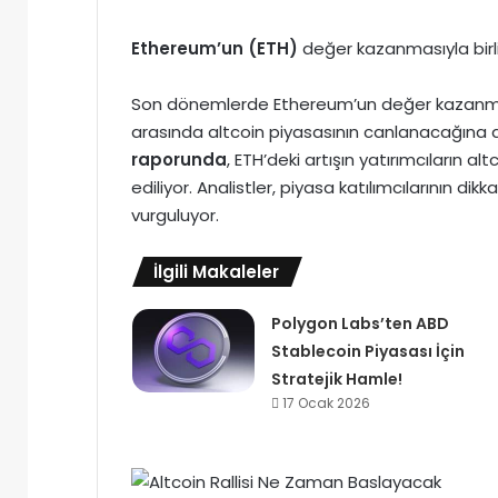
Ethereum’un (ETH)
değer kazanmasıyla birli
Son dönemlerde Ethereum’un değer kazanması,
arasında altcoin piyasasının canlanacağına dai
raporunda
, ETH’deki artışın yatırımcıların al
ediliyor. Analistler, piyasa katılımcılarının dik
vurguluyor.
İlgili Makaleler
Polygon Labs’ten ABD
Stablecoin Piyasası İçin
Stratejik Hamle!
17 Ocak 2026