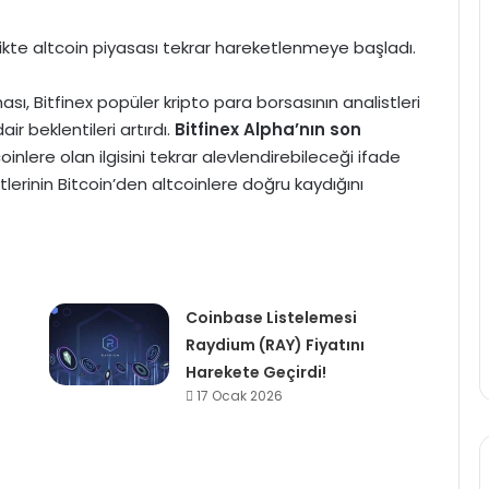
kte altcoin piyasası tekrar hareketlenmeye başladı.
 Bitfinex popüler kripto para borsasının analistleri
r beklentileri artırdı.
Bitfinex Alpha’nın son
tcoinlere olan ilgisini tekrar alevlendirebileceği ifade
katlerinin Bitcoin’den altcoinlere doğru kaydığını
Coinbase Listelemesi
Raydium (RAY) Fiyatını
Harekete Geçirdi!
17 Ocak 2026